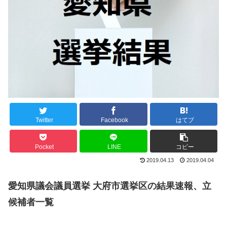
Twitter
Facebook
はてブ
Pocket
LINE
コピー
2019.04.13
2019.04.04
愛知県議会議員選挙 大府市選挙区の結果速報、立
候補者一覧