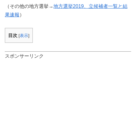
（その他の地方選挙→
地方選挙2019、立候補者一覧と結
果速報
）
目次
[
表示
]
スポンサーリンク