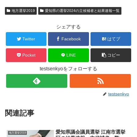
地方選挙2019
愛知県の選挙2024の立候補者と結果速報一覧
シェアする
Twitter
Facebook
はてブ
Pocket
LINE
コピー
testsenkyoをフォローする
testsenkyo
関連記事
愛知県議会議員選挙 江南市選挙
地方選挙2019