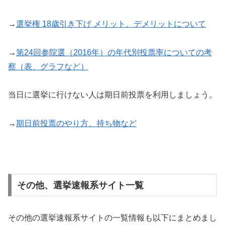
→
選挙権 18歳引き下げ メリット、デメリットについて
→
第24回参院選（2016年）の年代別投票率についての考
察（表、グラフなど）
当日に選挙に行けない人は期日前投票を利用しましょう。
→
期日前投票のやり方、持ち物など
その他、選挙速報系サイト一覧
その他の選挙速報系サイトの一覧情報も以下にまとめまし