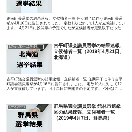
鋸南町長選挙の結果速報、立候補者一覧 任期満了に伴う鋸南町長選
挙が4月16日に告知されました。 定数1人に対して1人が立候補してい
ます。 4月21日に投開票の予定でしたが立候補者が定数以下だったの
で無投票での当選が確定しています。 今回はこ...
古平町議会議員選挙の結果速報、
北海道の選挙の立候補者と結果速報一覧
立候補者一覧（2019年4月21日、
北海道）
古平町議会議員選挙の結果速報、立候補者一覧 任期満了に伴う古平
町議会議員選挙が4月16日に告知されました。 定数10人に対して12
人が立候補しています。 4月21日に投開票の予定です。 今回はこの
古平町議会議員選挙の関連情報になります。 ...
群馬県議会議員選挙 館林市選挙
地方選挙2019
区の結果速報、立候補者一覧
（2019年4月7日、群馬県）