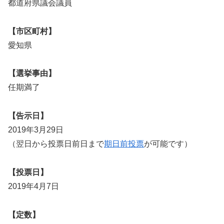
都道府県議会議員
【市区町村】
愛知県
【選挙事由】
任期満了
【告示日】
2019年3月29日
（翌日から投票日前日まで
期日前投票
が可能です）
【投票日】
2019年4月7日
【定数】