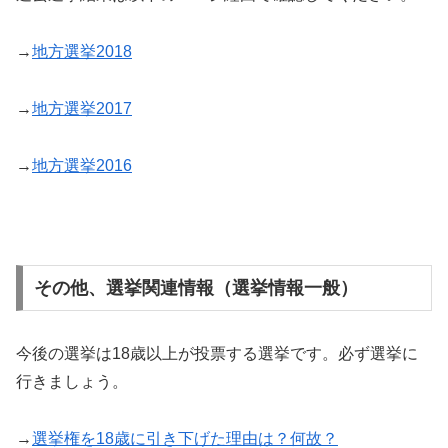
→
地方選挙2018
→
地方選挙2017
→
地方選挙2016
その他、選挙関連情報（選挙情報一般）
今後の選挙は18歳以上が投票する選挙です。必ず選挙に
行きましょう。
→
選挙権を18歳に引き下げた理由は？何故？