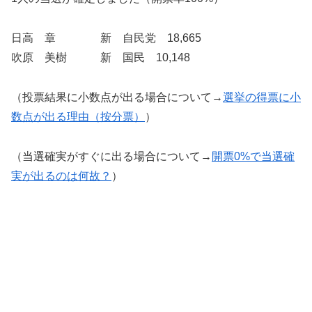
日高 章 新 自民党 18,665
吹原 美樹 新 国民 10,148
（投票結果に小数点が出る場合について→
選挙の得票に小
数点が出る理由（按分票）
）
（当選確実がすぐに出る場合について→
開票0%で当選確
実が出るのは何故？
）