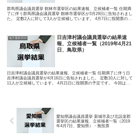
群馬県議会議員選挙 館林市選挙区の結果速報、立候補者一覧 任期満
了に伴う群馬県議会議員選挙 館林市選挙区が3月29日に告知されまし
た。 定数2人に対して3人が立候補しています。 4月7日に投開票の予
定です。 今回はこの群馬県議会議員選挙 館...
日吉津村議会議員選挙の結果速
地方選挙2019
報、立候補者一覧（2019年4月21
日、鳥取県）
日吉津村議会議員選挙の結果速報、立候補者一覧 任期満了に伴う日
吉津村議会議員選挙が4月16日に告知されました。 定数10人に対して
11人が立候補しています。 4月21日に投開票の予定です。 今回はこ
の日吉津村議会議員選挙の関連情報になります...
愛知県議会議員選挙 新城市及び北設楽郡
選挙区の結果速報、立候補者一覧（2019
年4月7日、愛知県）・無投票