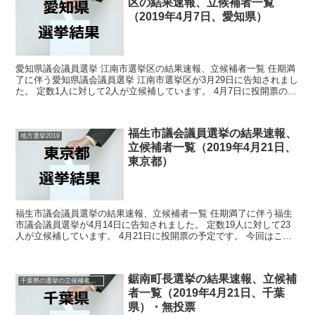
区の結果速報、立候補者一覧
（2019年4月7日、愛知県）
愛知県議会議員選挙 江南市選挙区の結果速報、立候補者一覧 任期満
了に伴う愛知県議会議員選挙 江南市選挙区が3月29日に告知されまし
た。 定数1人に対して2人が立候補しています。 4月7日に投開票の予
定です。 今回はこの愛知県議会議員選挙 江...
福生市議会議員選挙の結果速報、
地方選挙2019
立候補者一覧（2019年4月21日、
東京都）
福生市議会議員選挙の結果速報、立候補者一覧 任期満了に伴う福生
市議会議員選挙が4月14日に告知されました。 定数19人に対して23
人が立候補しています。 4月21日に投開票の予定です。 今回はこの
福生市議会議員選挙の関連情報になります。 ...
鋸南町長選挙の結果速報、立候補
千葉県の選挙の立候補者と結果速報一覧
者一覧（2019年4月21日、千葉
県）・無投票