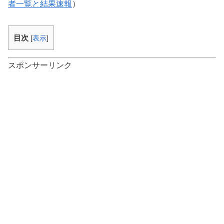
者一覧と結果速報
）
目次
[
表示
]
スポンサーリンク