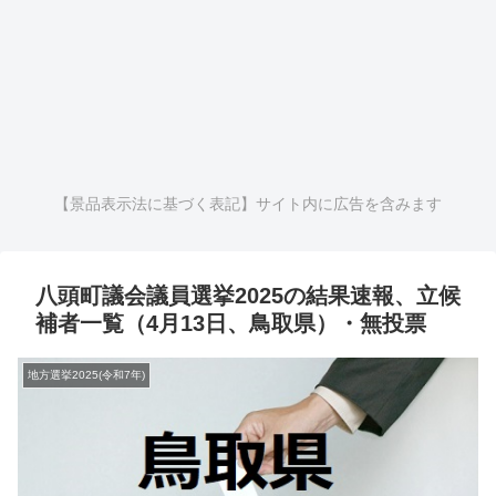
【景品表示法に基づく表記】サイト内に広告を含みます
八頭町議会議員選挙2025の結果速報、立候
補者一覧（4月13日、鳥取県）・無投票
地方選挙2025(令和7年)