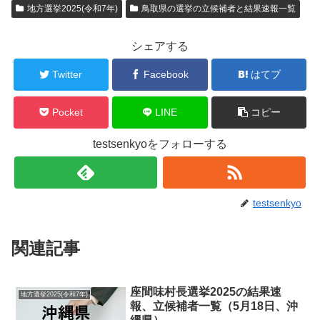
地方選挙2025(令和7年)
鳥取県の選挙の立候補者と結果速報一覧
シェアする
Twitter
Facebook
はてブ
Pocket
LINE
コピー
testsenkyoをフォローする
testsenkyo
関連記事
座間味村長選挙2025の結果速
地方選挙2025(令和7年)
報、立候補者一覧（5月18日、沖