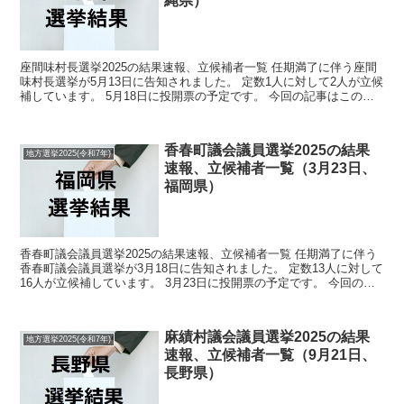
縄県）
座間味村長選挙2025の結果速報、立候補者一覧 任期満了に伴う座間
味村長選挙が5月13日に告知されました。 定数1人に対して2人が立候
補しています。 5月18日に投開票の予定です。 今回の記事はこの座
間味村長選挙の立候補者、選挙結果速報情報...
香春町議会議員選挙2025の結果
地方選挙2025(令和7年)
速報、立候補者一覧（3月23日、
福岡県）
香春町議会議員選挙2025の結果速報、立候補者一覧 任期満了に伴う
香春町議会議員選挙が3月18日に告知されました。 定数13人に対して
16人が立候補しています。 3月23日に投開票の予定です。 今回の記
事はこの香春町議会議員選挙の立候補者、...
麻績村議会議員選挙2025の結果
地方選挙2025(令和7年)
速報、立候補者一覧（9月21日、
長野県）