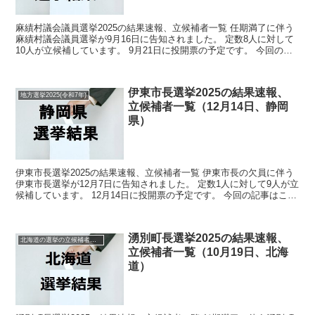
麻績村議会議員選挙2025の結果速報、立候補者一覧 任期満了に伴う
麻績村議会議員選挙が9月16日に告知されました。 定数8人に対して
10人が立候補しています。 9月21日に投開票の予定です。 今回の記
事はこの麻績村議会議員選挙の立候補者、選...
伊東市長選挙2025の結果速報、
地方選挙2025(令和7年)
立候補者一覧（12月14日、静岡
県）
伊東市長選挙2025の結果速報、立候補者一覧 伊東市長の欠員に伴う
伊東市長選挙が12月7日に告知されました。 定数1人に対して9人が立
候補しています。 12月14日に投開票の予定です。 今回の記事はこの
伊東市長選挙の立候補者、選挙結果速報情...
湧別町長選挙2025の結果速報、
北海道の選挙の立候補者と結果速報一覧
立候補者一覧（10月19日、北海
道）