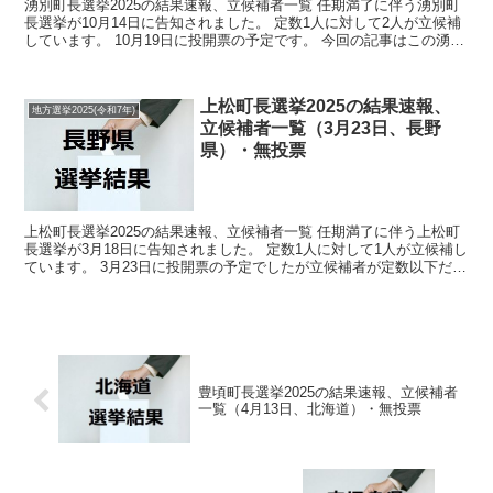
湧別町長選挙2025の結果速報、立候補者一覧 任期満了に伴う湧別町
長選挙が10月14日に告知されました。 定数1人に対して2人が立候補
しています。 10月19日に投開票の予定です。 今回の記事はこの湧別
町長選挙の立候補者、選挙結果速報情報を...
上松町長選挙2025の結果速報、
地方選挙2025(令和7年)
立候補者一覧（3月23日、長野
県）・無投票
上松町長選挙2025の結果速報、立候補者一覧 任期満了に伴う上松町
長選挙が3月18日に告知されました。 定数1人に対して1人が立候補し
ています。 3月23日に投開票の予定でしたが立候補者が定数以下だっ
たので無投票での当選が確定しています。 ...
豊頃町長選挙2025の結果速報、立候補者
一覧（4月13日、北海道）・無投票