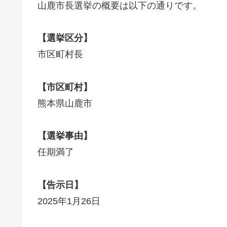
山鹿市長選挙の概要は以下の通りです。
【選挙区分】
市区町村長
【市区町村】
熊本県山鹿市
【選挙事由】
任期満了
【告示日】
2025年1月26日