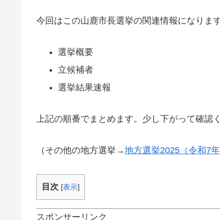
今回はこの山鹿市長選挙の関連情報になりま
選挙概要
立候補者
選挙結果速報
上記の順番でまとめます。少し下がって確認
（その他の地方選挙→
地方選挙2025（令和
目次
[
表示
]
スポンサーリンク