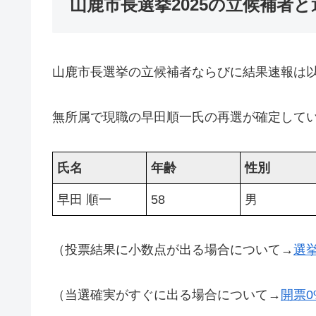
山鹿市長選挙2025の立候補者
山鹿市長選挙の立候補者ならびに結果速報は
無所属で現職の早田順一氏の再選が確定して
氏名
年齢
性別
早田 順一
58
男
（投票結果に小数点が出る場合について→
選
（当選確実がすぐに出る場合について→
開票