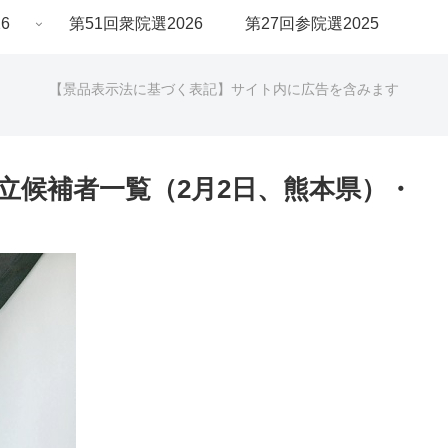
6
第51回衆院選2026
第27回参院選2025
【景品表示法に基づく表記】サイト内に広告を含みます
、立候補者一覧（2月2日、熊本県）・