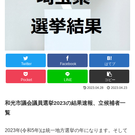
Twitter
Facebook
はてブ
Pocket
LINE
コピー
2023.04.28
2023.04.23
和光市議会議員選挙2023の結果速報、立候補者一
覧
2023年(令和5年)は統一地方選挙の年になります。そして