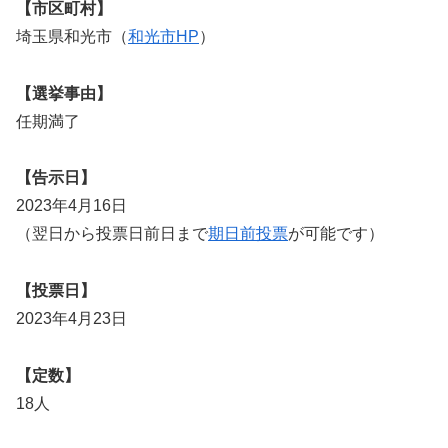
【市区町村】
埼玉県和光市（
和光市HP
）
【選挙事由】
任期満了
【告示日】
2023年4月16日
（翌日から投票日前日まで
期日前投票
が可能です）
【投票日】
2023年4月23日
【定数】
18人