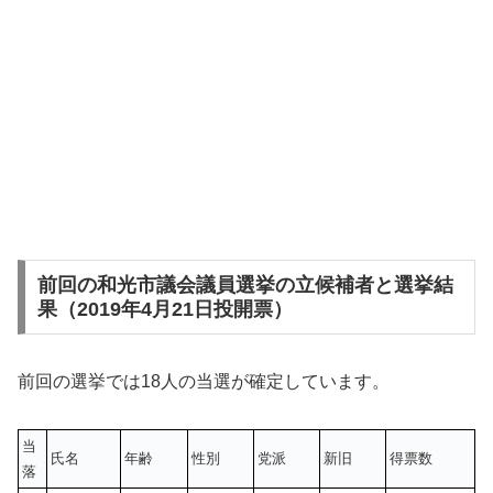
前回の和光市議会議員選挙の立候補者と選挙結
果（2019年4月21日投開票）
前回の選挙では18人の当選が確定しています。
当
氏名
年齢
性別
党派
新旧
得票数
落