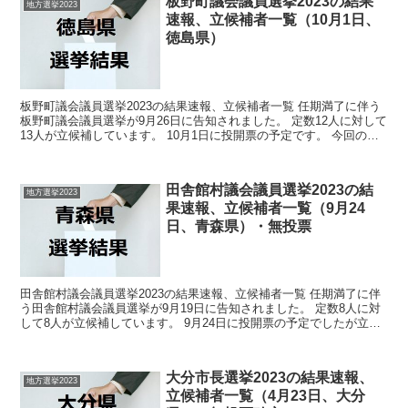
板野町議会議員選挙2023の結果
地方選挙2023
速報、立候補者一覧（10月1日、
徳島県）
板野町議会議員選挙2023の結果速報、立候補者一覧 任期満了に伴う
板野町議会議員選挙が9月26日に告知されました。 定数12人に対して
13人が立候補しています。 10月1日に投開票の予定です。 今回の記
事はこの板野町議会議員選挙の立候補者、...
田舎館村議会議員選挙2023の結
地方選挙2023
果速報、立候補者一覧（9月24
日、青森県）・無投票
田舎館村議会議員選挙2023の結果速報、立候補者一覧 任期満了に伴
う田舎館村議会議員選挙が9月19日に告知されました。 定数8人に対
して8人が立候補しています。 9月24日に投開票の予定でしたが立候
補者が定数以下だったので無投票での当選が確...
大分市長選挙2023の結果速報、
地方選挙2023
立候補者一覧（4月23日、大分