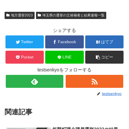
地方選挙2023
埼玉県の選挙の立候補者と結果速報一覧
シェアする
Twitter
Facebook
はてブ
Pocket
LINE
コピー
testsenkyoをフォローする
testsenkyo
関連記事