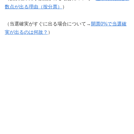
数点が出る理由（按分票）
）
（当選確実がすぐに出る場合について→
開票0%で当選確
実が出るのは何故？
）