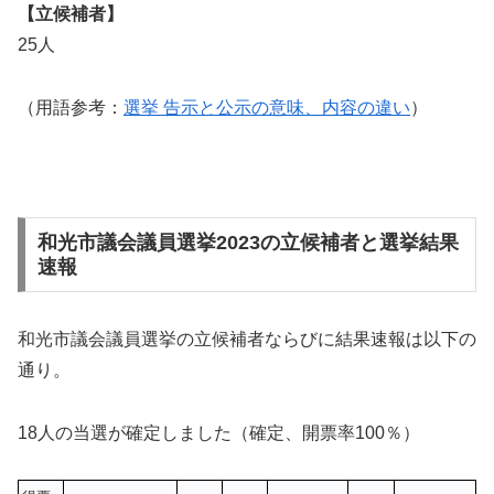
【立候補者】
25人
（用語参考：
選挙 告示と公示の意味、内容の違い
）
和光市議会議員選挙2023の立候補者と選挙結果
速報
和光市議会議員選挙の立候補者ならびに結果速報は以下の
通り。
18人の当選が確定しました（確定、開票率100％）