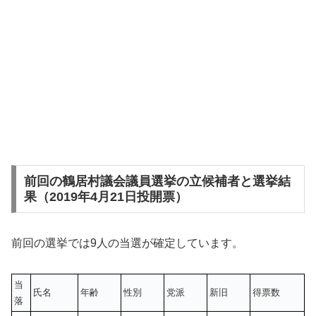
前回の鶴居村議会議員選挙の立候補者と選挙結
果（2019年4月21日投開票）
前回の選挙では9人の当選が確定しています。
当
氏名
年齢
性別
党派
新旧
得票数
落