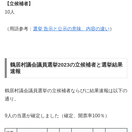
【立候補者】
10人
（用語参考：
選挙 告示と公示の意味、内容の違い
）
鶴居村議会議員選挙2023の立候補者と選挙結果
速報
鶴居村議会議員選挙の立候補者ならびに結果速報は以下の
通り。
9人の当選が確定しました（確定、開票率100％）