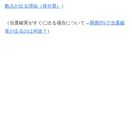
数点が出る理由（按分票）
）
（当選確実がすぐに出る場合について→
開票0%で当選確
実が出るのは何故？
）