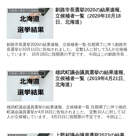
釧路市長選挙2020の結果速報、
北海道の選挙の立候補者と結果速報一覧
立候補者一覧（2020年10月18
日、北海道）
釧路市長選挙2020の結果速報、立候補者一覧 任期満了に伴う釧路市
長選挙が10月11日に告知されました。 定数1人に対して3人が立候補
しています。 10月18日に投開票の予定です。 今回はこの釧路市長選
挙の関連情報になります。 選挙概要...
雄武町議会議員選挙の結果速報、
北海道の選挙の立候補者と結果速報一覧
立候補者一覧（2019年4月21日、
北海道）
雄武町議会議員選挙の結果速報、立候補者一覧 任期満了に伴う雄武
町議会議員選挙が4月16日に告知されました。 定数10人に対して12
人が立候補しています。 4月21日に投開票の予定です。 今回はこの
雄武町議会議員選挙の関連情報になります。 ...
上野村議会議員選挙2023の結果