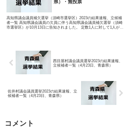
県）・無投票
高知県議会議員補欠選挙（須崎市選挙区）2023の結果速報、立候補
者一覧 高知県議会議員の欠員に伴う高知県議会議員補欠選挙（須崎
市選挙区）が10月13日に告知されました。 定数1人に対して1人が立
候補しています。 10月22日に投開票の予定で...
西目屋村議会議員選挙2023の結果速報、
立候補者一覧（4月23日、青森県）
佐井村議会議員選挙2023の結果速報、立
候補者一覧（4月23日、青森県）
コメント