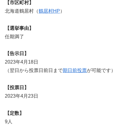
【市区町村】
北海道鶴居村（
鶴居村HP
）
【選挙事由】
任期満了
【告示日】
2023年4月18日
（翌日から投票日前日まで
期日前投票
が可能です）
【投票日】
2023年4月23日
【定数】
9人