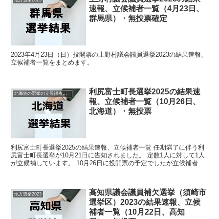
地方選挙2023
速報、立候補者一覧（4月23日、
群馬県）・無投票確定
2023年4月23日（日）投開票の上野村議会議員選挙2023の結果速報、
立候補者一覧をまとめます。
利尻富士町長選挙2025の結果速
北海道の選挙の立候補者と結果速報一覧
報、立候補者一覧（10月26日、
北海道）・無投票
利尻富士町長選挙2025の結果速報、立候補者一覧 任期満了に伴う利
尻富士町長選挙が10月21日に告知されました。 定数1人に対して1人
が立候補しています。 10月26日に投開票の予定でしたが立候補者が
定数以下だったので無投票での当選が確定し...
高知県議会議員補欠選挙（須崎市
地方選挙2023
選挙区）2023の結果速報、立候
補者一覧（10月22日、高知