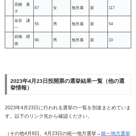
高橋 素
67
女
無所属
新
117
子
金岩 謙
55
男
無所属
新
54
一
岩橋 礎
66
男
無所属
新
10
徳
2023年4月23日投開票の選挙結果一覧（他の選
挙情報）
2023年4月23日に行われる選挙の一覧を別途まとめていま
す。以下のリンク先から確認ください。
（その他4月9日、4月23日の統一地方選挙→
統一地方選挙