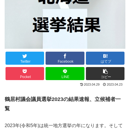
Twitter
Facebook
はてブ
Pocket
LINE
コピー
2023.04.29
2023.04.23
鶴居村議会議員選挙2023の結果速報、立候補者一
覧
2023年(令和5年)は統一地方選挙の年になります。そして