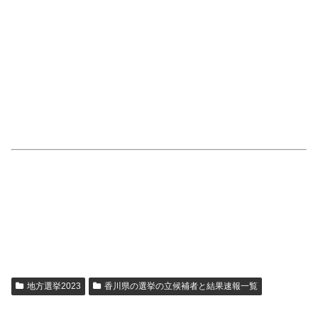
地方選挙2023
香川県の選挙の立候補者と結果速報一覧