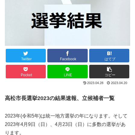
Twitter
Facebook
はてブ
Pocket
LINE
コピー
2023.04.28
2023.04.20
高松市長選挙2023の結果速報、立候補者一覧
2023年(令和5年)は統一地方選挙の年になります。そして
2023年4月9日（日）、4月23日（日）に多数の選挙があ
ります。