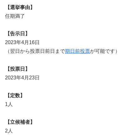
【選挙事由】
任期満了
【告示日】
2023年4月16日
（翌日から投票日前日まで
期日前投票
が可能です）
【投票日】
2023年4月23日
【定数】
1人
【立候補者】
2人