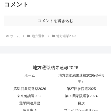
コメント
コメントを書き込む
ホーム
地方選挙
地方選挙2023
地方選挙結果速報2026
ホーム
地方選挙結果速報2026(令和8
年）
第51回衆院選挙2026
第27回参院選2025
東京都議選2025
第50回衆院選挙2024
選挙関連用語
目次
免責事項
プライバシーポリシー