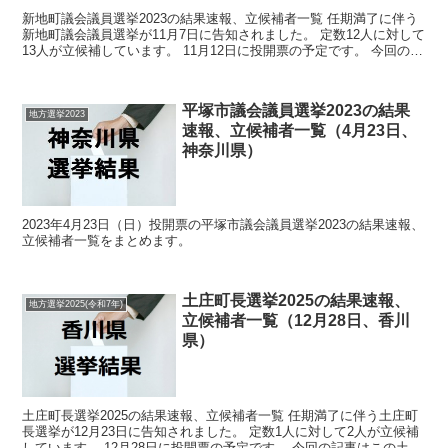
新地町議会議員選挙2023の結果速報、立候補者一覧 任期満了に伴う
新地町議会議員選挙が11月7日に告知されました。 定数12人に対して
13人が立候補しています。 11月12日に投開票の予定です。 今回の記
事はこの新地町議会議員選挙の立候補者...
平塚市議会議員選挙2023の結果
地方選挙2023
速報、立候補者一覧（4月23日、
神奈川県）
2023年4月23日（日）投開票の平塚市議会議員選挙2023の結果速報、
立候補者一覧をまとめます。
土庄町長選挙2025の結果速報、
地方選挙2025(令和7年)
立候補者一覧（12月28日、香川
県）
土庄町長選挙2025の結果速報、立候補者一覧 任期満了に伴う土庄町
長選挙が12月23日に告知されました。 定数1人に対して2人が立候補
しています。 12月28日に投開票の予定です。 今回の記事はこの土庄