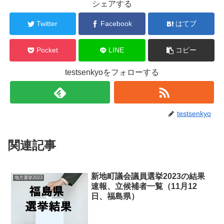
シェアする
Twitter
Facebook
はてブ
Pocket
LINE
コピー
testsenkyoをフォローする
testsenkyo
関連記事
新地町議会議員選挙2023の結果
地方選挙2023
速報、立候補者一覧（11月12
日、福島県）