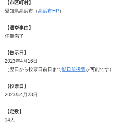
【市区町村】
愛知県高浜市（
高浜市HP
）
【選挙事由】
任期満了
【告示日】
2023年4月16日
（翌日から投票日前日まで
期日前投票
が可能です）
【投票日】
2023年4月23日
【定数】
14人