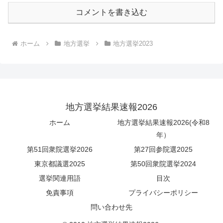
コメントを書き込む
ホーム
地方選挙
地方選挙2023
地方選挙結果速報2026
ホーム
地方選挙結果速報2026(令和8
年）
第51回衆院選挙2026
第27回参院選2025
東京都議選2025
第50回衆院選挙2024
選挙関連用語
目次
免責事項
プライバシーポリシー
問い合わせ先