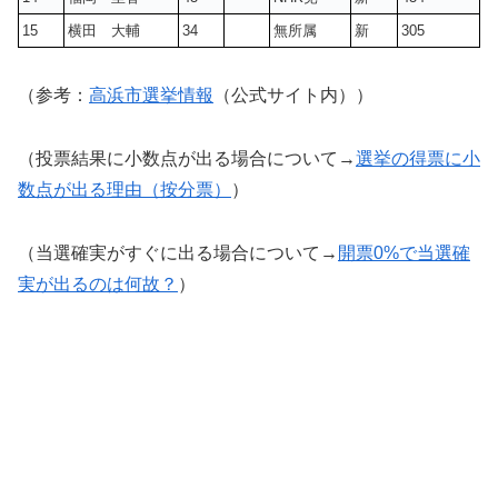
15
横田 大輔
34
無所属
新
305
（参考：
高浜市選挙情報
（公式サイト内））
（投票結果に小数点が出る場合について→
選挙の得票に小
数点が出る理由（按分票）
）
（当選確実がすぐに出る場合について→
開票0%で当選確
実が出るのは何故？
）