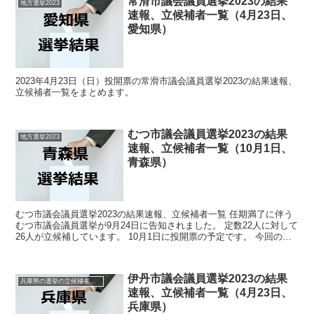
常滑市議会議員選挙2023の結果
地方選挙2023
速報、立候補者一覧（4月23日、
愛知県）
2023年4月23日（日）投開票の常滑市議会議員選挙2023の結果速報、
立候補者一覧をまとめます。
むつ市議会議員選挙2023の結果
地方選挙2023
速報、立候補者一覧（10月1日、
青森県）
むつ市議会議員選挙2023の結果速報、立候補者一覧 任期満了に伴う
むつ市議会議員選挙が9月24日に告知されました。 定数22人に対して
26人が立候補しています。 10月1日に投開票の予定です。 今回の記
事はこのむつ市議会議員選挙の立候補者、...
伊丹市議会議員選挙2023の結果
兵庫県の選挙の立候補者と結果速報一覧
速報、立候補者一覧（4月23日、
兵庫県）