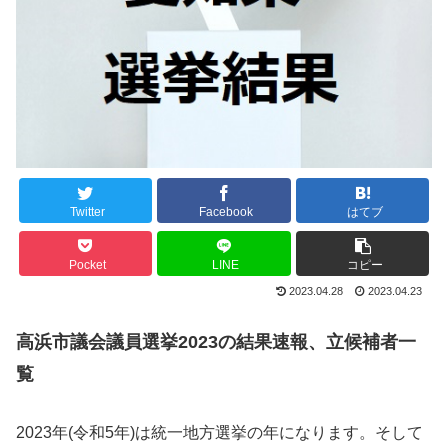
Twitter
Facebook
はてブ
Pocket
LINE
コピー
2023.04.28
2023.04.23
高浜市議会議員選挙2023の結果速報、立候補者一
覧
2023年(令和5年)は統一地方選挙の年になります。そして