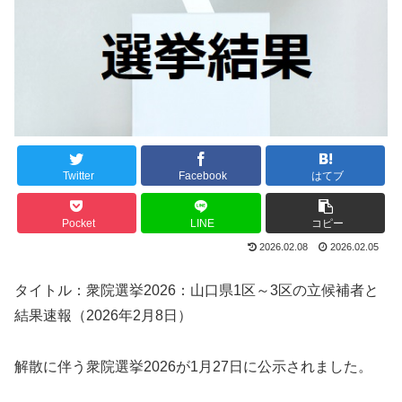
Twitter
Facebook
はてブ
Pocket
LINE
コピー
2026.02.08
2026.02.05
タイトル：衆院選挙2026：山口県1区～3区の立候補者と
結果速報（2026年2月8日）
解散に伴う衆院選挙2026が1月27日に公示されました。