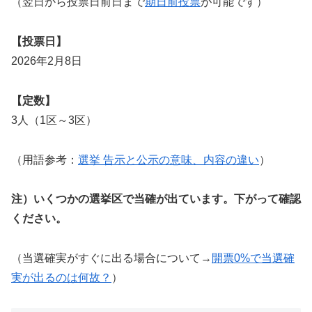
（翌日から投票日前日まで
期日前投票
が可能です）
【投票日】
2026年2月8日
【定数】
3人（1区～3区）
（用語参考：
選挙 告示と公示の意味、内容の違い
）
注）いくつかの選挙区で当確が出ています。下がって確認
ください。
（当選確実がすぐに出る場合について→
開票0%で当選確
実が出るのは何故？
）