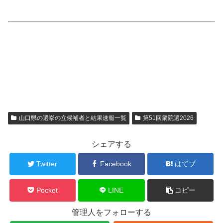
山口県の選挙の立候補者と結果速報一覧
第51回衆院選2026
シェアする
Twitter
Facebook
はてブ
Pocket
LINE
コピー
管理人をフォローする