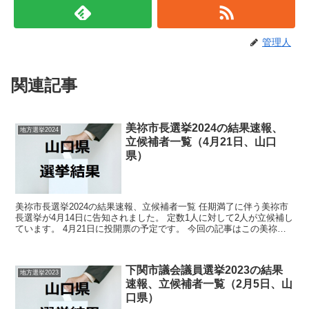
管理人
関連記事
美祢市長選挙2024の結果速報、
地方選挙2024
立候補者一覧（4月21日、山口
県）
美祢市長選挙2024の結果速報、立候補者一覧 任期満了に伴う美祢市
長選挙が4月14日に告知されました。 定数1人に対して2人が立候補し
ています。 4月21日に投開票の予定です。 今回の記事はこの美祢市
長選挙の立候補者、選挙結果速報情報をまと...
下関市議会議員選挙2023の結果
地方選挙2023
速報、立候補者一覧（2月5日、山
口県）