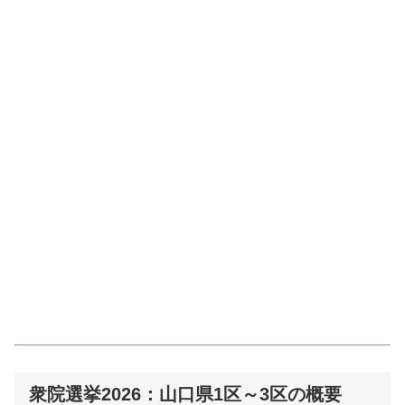
衆院選挙2026：山口県1区～3区の概要