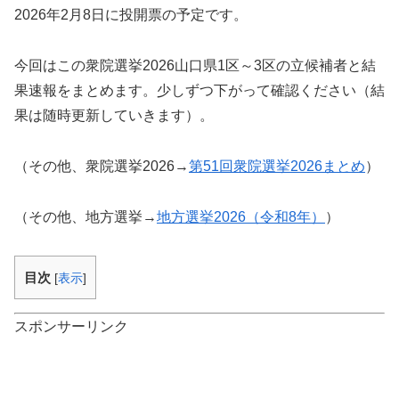
2026年2月8日に投開票の予定です。
今回はこの衆院選挙2026山口県1区～3区の立候補者と結
果速報をまとめます。少しずつ下がって確認ください（結
果は随時更新していきます）。
（その他、衆院選挙2026→
第51回衆院選挙2026まとめ
）
（その他、地方選挙→
地方選挙2026（令和8年）
）
目次
[
表示
]
スポンサーリンク