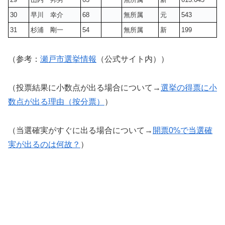
30
早川 幸介
68
無所属
元
543
31
杉浦 剛一
54
無所属
新
199
（参考：
瀬戸市選挙情報
（公式サイト内））
（投票結果に小数点が出る場合について→
選挙の得票に小
数点が出る理由（按分票）
）
（当選確実がすぐに出る場合について→
開票0%で当選確
実が出るのは何故？
）