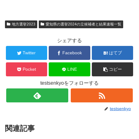
地方選挙2023
愛知県の選挙2024の立候補者と結果速報一覧
シェアする
Twitter
Facebook
はてブ
Pocket
LINE
コピー
testsenkyoをフォローする
testsenkyo
関連記事