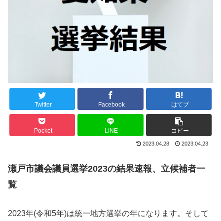
Twitter
Facebook
はてブ
Pocket
LINE
コピー
2023.04.28
2023.04.23
瀬戸市議会議員選挙2023の結果速報、立候補者一
覧
2023年(令和5年)は統一地方選挙の年になります。そして