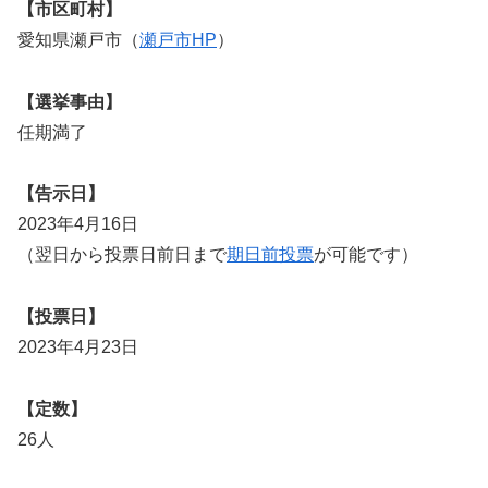
【市区町村】
愛知県瀬戸市（
瀬戸市HP
）
【選挙事由】
任期満了
【告示日】
2023年4月16日
（翌日から投票日前日まで
期日前投票
が可能です）
【投票日】
2023年4月23日
【定数】
26人