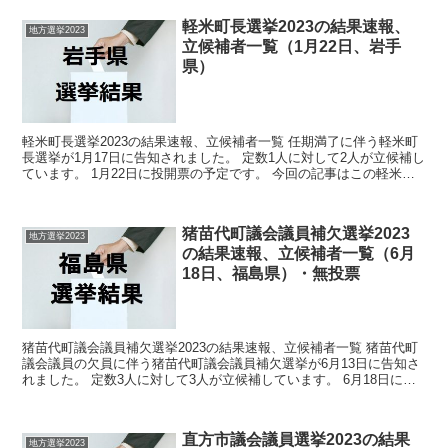
軽米町長選挙2023の結果速報、
地方選挙2023
立候補者一覧（1月22日、岩手
県）
軽米町長選挙2023の結果速報、立候補者一覧 任期満了に伴う軽米町
長選挙が1月17日に告知されました。 定数1人に対して2人が立候補し
ています。 1月22日に投開票の予定です。 今回の記事はこの軽米町
長選挙の立候補者、選挙結果速報情報です。...
猪苗代町議会議員補欠選挙2023
地方選挙2023
の結果速報、立候補者一覧（6月
18日、福島県）・無投票
猪苗代町議会議員補欠選挙2023の結果速報、立候補者一覧 猪苗代町
議会議員の欠員に伴う猪苗代町議会議員補欠選挙が6月13日に告知さ
れました。 定数3人に対して3人が立候補しています。 6月18日に投
開票の予定でしたが立候補者が定数以下だった...
直方市議会議員選挙2023の結果
地方選挙2023