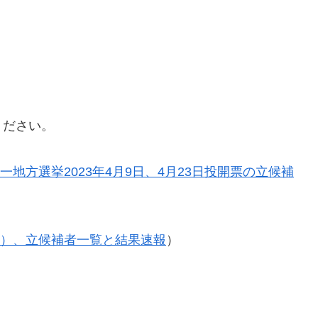
ください。
一地方選挙2023年4月9日、4月23日投開票の立候補
5年）、立候補者一覧と結果速報
）