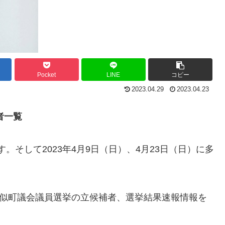
Pocket
LINE
コピー
2023.04.29
2023.04.23
者一覧
す。そして2023年4月9日（日）、4月23日（日）に多
様似町議会議員選挙の立候補者、選挙結果速報情報を