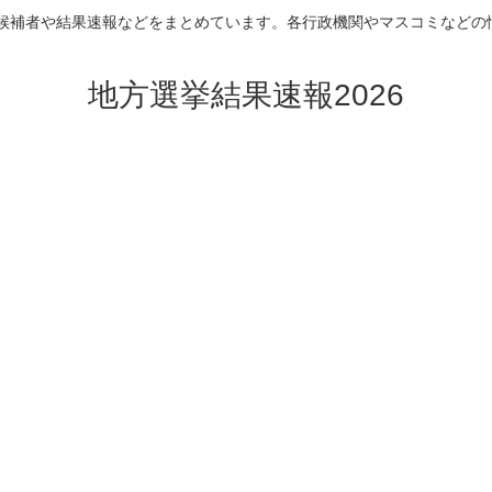
挙の候補者や結果速報などをまとめています。各行政機関やマスコミなどの
地方選挙結果速報2026