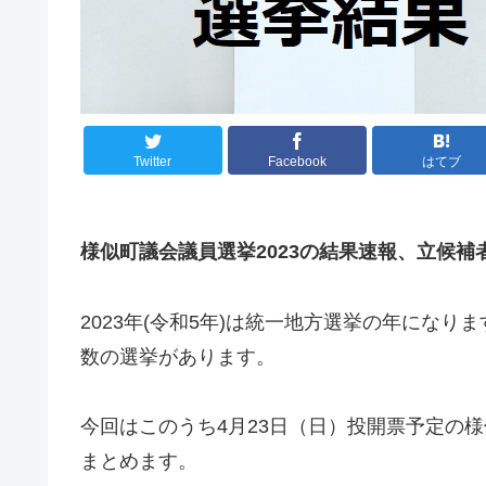
Twitter
Facebook
はてブ
様似町議会議員選挙2023の結果速報、立候補
2023年(令和5年)は統一地方選挙の年になりま
数の選挙があります。
今回はこのうち4月23日（日）投開票予定の
まとめます。