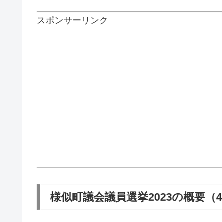
スポンサーリンク
様似町議会議員選挙2023の概要（