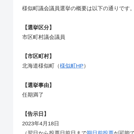
様似町議会議員選挙の概要は以下の通りです
【選挙区分】
市区町村議会議員
【市区町村】
北海道様似町（
様似町HP
）
【選挙事由】
任期満了
【告示日】
2023年4月18日
（翌日から投票日前日まで
期日前投票
が可能