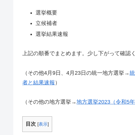
選挙概要
立候補者
選挙結果速報
上記の順番でまとめます。少し下がって確認
（その他4月9日、4月23日の統一地方選挙→
統
者と結果速報
）
（その他の地方選挙→
地方選挙2023（令和
目次
[
表示
]