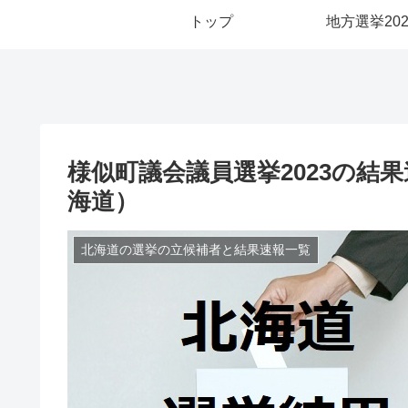
トップ
地方選挙202
様似町議会議員選挙2023の結
海道）
北海道の選挙の立候補者と結果速報一覧