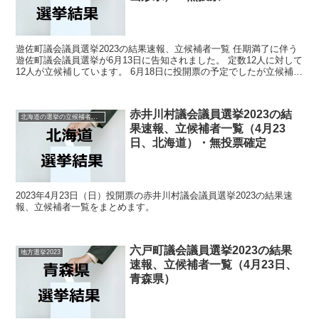
遊佐町議会議員選挙2023の結果速報、立候補者一覧 任期満了に伴う
遊佐町議会議員選挙が6月13日に告知されました。 定数12人に対して
12人が立候補しています。 6月18日に投開票の予定でしたが立候補者
が定数以下だったので無投票での当選が確...
赤井川村議会議員選挙2023の結
北海道の選挙の立候補者と結果速報一覧
果速報、立候補者一覧（4月23
日、北海道）・無投票確定
2023年4月23日（日）投開票の赤井川村議会議員選挙2023の結果速
報、立候補者一覧をまとめます。
六戸町議会議員選挙2023の結果
地方選挙2023
速報、立候補者一覧（4月23日、
青森県）