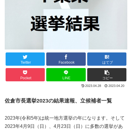
Twitter
Facebook
はてブ
Pocket
LINE
コピー
2023.04.28
2023.04.20
佐倉市長選挙2023の結果速報、立候補者一覧
2023年(令和5年)は統一地方選挙の年になります。そして
2023年4月9日（日）、4月23日（日）に多数の選挙があ