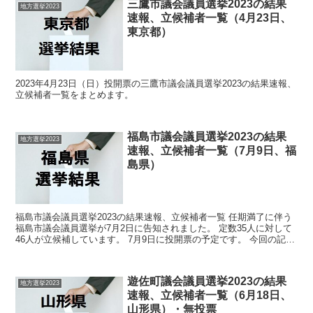
三鷹市議会議員選挙2023の結果
地方選挙2023
速報、立候補者一覧（4月23日、
東京都）
2023年4月23日（日）投開票の三鷹市議会議員選挙2023の結果速報、
立候補者一覧をまとめます。
福島市議会議員選挙2023の結果
地方選挙2023
速報、立候補者一覧（7月9日、福
島県）
福島市議会議員選挙2023の結果速報、立候補者一覧 任期満了に伴う
福島市議会議員選挙が7月2日に告知されました。 定数35人に対して
46人が立候補しています。 7月9日に投開票の予定です。 今回の記事
はこの福島市議会議員選挙の立候補者、選挙...
遊佐町議会議員選挙2023の結果
地方選挙2023
速報、立候補者一覧（6月18日、
山形県）・無投票