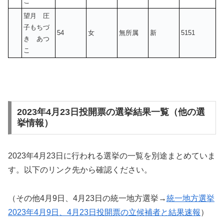
こ
望月 圧
子もちづ
54
女
無所属
新
5151
き あつ
こ
2023年4月23日投開票の選挙結果一覧（他の選
挙情報）
2023年4月23日に行われる選挙の一覧を別途まとめていま
す。以下のリンク先から確認ください。
（その他4月9日、4月23日の統一地方選挙→
統一地方選挙
2023年4月9日、4月23日投開票の立候補者と結果速報
）