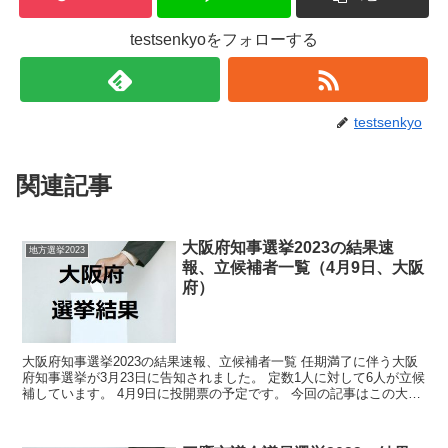
testsenkyoをフォローする
testsenkyo
関連記事
大阪府知事選挙2023の結果速
地方選挙2023
報、立候補者一覧（4月9日、大阪
府）
大阪府知事選挙2023の結果速報、立候補者一覧 任期満了に伴う大阪
府知事選挙が3月23日に告知されました。 定数1人に対して6人が立候
補しています。 4月9日に投開票の予定です。 今回の記事はこの大阪
府知事選挙の立候補者、選挙結果速報情報で...