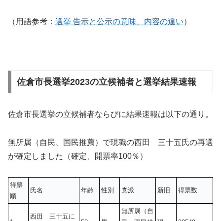
（用語参考：
選挙 告示と公示の意味、内容の違い
）
佐倉市長選挙2023の立候補者と選挙結果速報
佐倉市長選挙の立候補者ならびに結果速報は以下の通り。
無所属（自民、国民推薦）で現職の西田 三十五氏の再選
が確定しました（確定、開票率100％）
得票
氏名
年齢
性別
党派
新旧
得票数
順
無所属（自
西田 三十五に