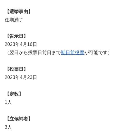
【選挙事由】
任期満了
【告示日】
2023年4月16日
（翌日から投票日前日まで
期日前投票
が可能です）
【投票日】
2023年4月23日
【定数】
1人
【立候補者】
3人