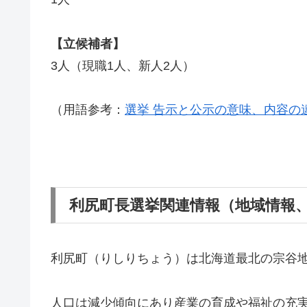
【立候補者】
3人（現職1人、新人2人）
（用語参考：
選挙 告示と公示の意味、内容の
利尻町長選挙関連情報（地域情報
利尻町（りしりちょう）は北海道最北の宗谷
人口は減少傾向にあり産業の育成や福祉の充