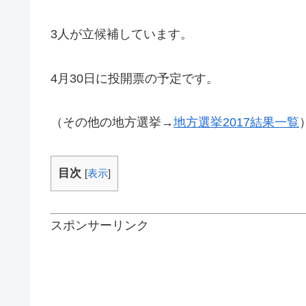
3人が立候補しています。
4月30日に投開票の予定です。
（その他の地方選挙→
地方選挙2017結果一覧
目次
[
表示
]
スポンサーリンク