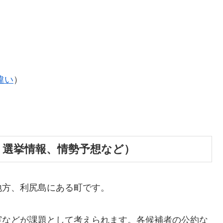
違い
）
、選挙情報、情勢予想など）
地方、利尻島にある町です。
実などが課題として考えられます。各候補者の公約な