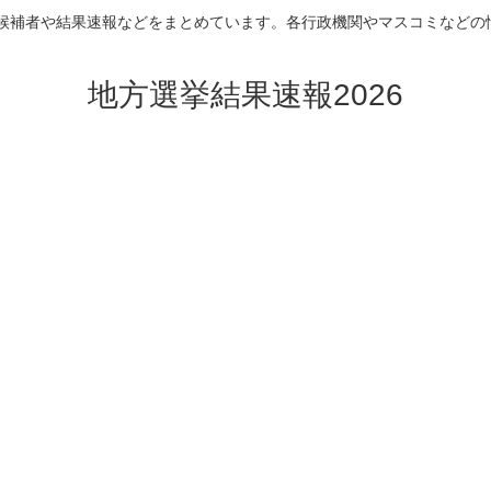
挙の候補者や結果速報などをまとめています。各行政機関やマスコミなどの
地方選挙結果速報2026