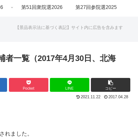
6
第51回衆院選2026
第27回参院選2025
【景品表示法に基づく表記】サイト内に広告を含みます
者一覧（2017年4月30日、北海
Pocket
LINE
コピー
2021.11.22
2017.04.28
知されました。