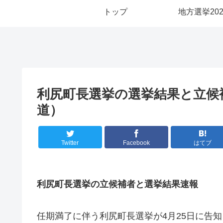
トップ
地方選挙202
利尻町長選挙の選挙結果と立候補
道）
Twitter
Facebook
はてブ
利尻町長選挙の立候補者と選挙結果速報
任期満了に伴う利尻町長選挙が4月25日に告