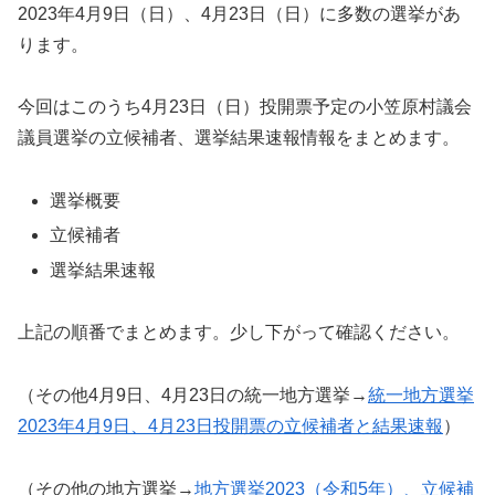
2023年4月9日（日）、4月23日（日）に多数の選挙があ
ります。
今回はこのうち4月23日（日）投開票予定の小笠原村議会
議員選挙の立候補者、選挙結果速報情報をまとめます。
選挙概要
立候補者
選挙結果速報
上記の順番でまとめます。少し下がって確認ください。
（その他4月9日、4月23日の統一地方選挙→
統一地方選挙
2023年4月9日、4月23日投開票の立候補者と結果速報
）
（その他の地方選挙→
地方選挙2023（令和5年）、立候補