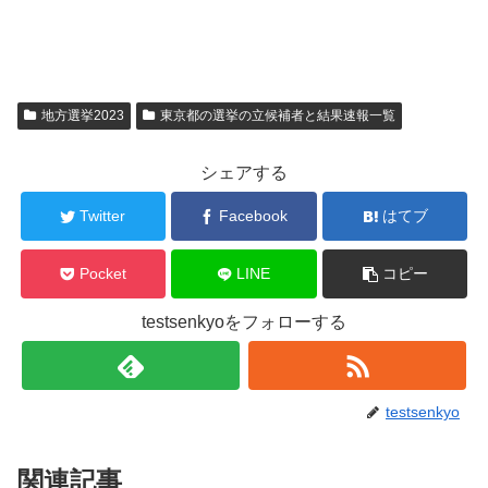
地方選挙2023
東京都の選挙の立候補者と結果速報一覧
シェアする
Twitter
Facebook
はてブ
Pocket
LINE
コピー
testsenkyoをフォローする
testsenkyo
関連記事