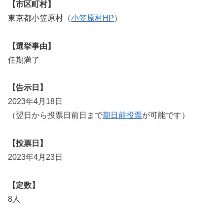
【市区町村】
東京都小笠原村（
小笠原村HP
）
【選挙事由】
任期満了
【告示日】
2023年4月18日
（翌日から投票日前日まで
期日前投票
が可能です）
【投票日】
2023年4月23日
【定数】
8人