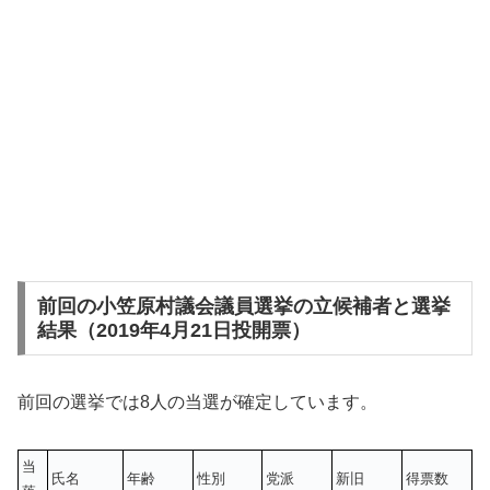
前回の小笠原村議会議員選挙の立候補者と選挙
結果（2019年4月21日投開票）
前回の選挙では8人の当選が確定しています。
当
氏名
年齢
性別
党派
新旧
得票数