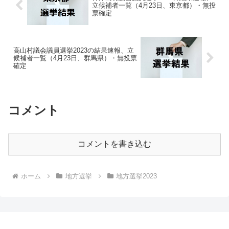
立候補者一覧（4月23日、東京都）・無投
票確定
高山村議会議員選挙2023の結果速報、立
候補者一覧（4月23日、群馬県）・無投票
確定
コメント
コメントを書き込む
ホーム
地方選挙
地方選挙2023