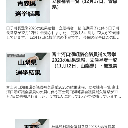
立候補者一覧（12月17日、青森
県）
田子町長選挙2023の結果速報、立候補者一覧 任期満了に伴う田子町
長選挙が12月12日に告知されました。 定数1人に対して3人が立候補
しています。 12月17日に投開票の予定です。 今回の記事はこの田子
町長選挙の立候補者、選挙結果速報情報を...
富士河口湖町議会議員補欠選挙
地方選挙2023
2023の結果速報、立候補者一覧
（11月12日、山梨県）・無投票
富士河口湖町議会議員補欠選挙2023の結果速報、立候補者一覧 富士
河口湖町議会議員の欠員に伴う富士河口湖町議会議員補欠選挙が11
月7日に告知されました。 定数1人に対して1人が立候補しています。
11月12日に投開票の予定でしたが立候補者が...
神津島村議会議員選挙2023の結果速報、