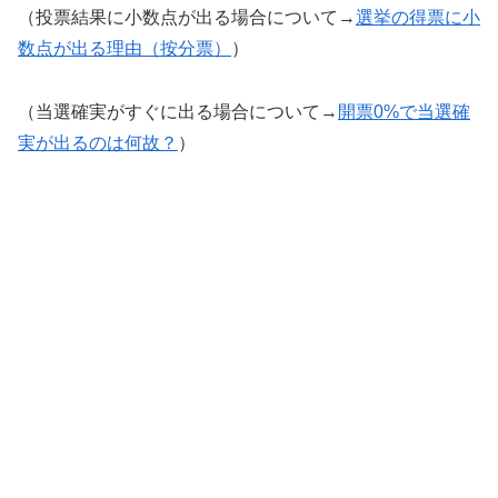
（投票結果に小数点が出る場合について→
選挙の得票に小
数点が出る理由（按分票）
）
（当選確実がすぐに出る場合について→
開票0%で当選確
実が出るのは何故？
）