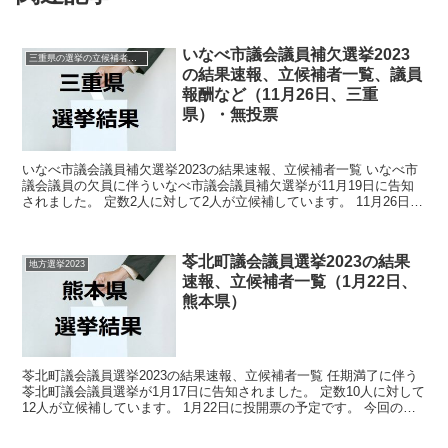
いなべ市議会議員補欠選挙2023
三重県の選挙の立候補者と結果速報一覧
の結果速報、立候補者一覧、議員
報酬など（11月26日、三重
県）・無投票
いなべ市議会議員補欠選挙2023の結果速報、立候補者一覧 いなべ市
議会議員の欠員に伴ういなべ市議会議員補欠選挙が11月19日に告知
されました。 定数2人に対して2人が立候補しています。 11月26日に
投開票の予定でしたが立候補者が定数以下だ...
苓北町議会議員選挙2023の結果
地方選挙2023
速報、立候補者一覧（1月22日、
熊本県）
苓北町議会議員選挙2023の結果速報、立候補者一覧 任期満了に伴う
苓北町議会議員選挙が1月17日に告知されました。 定数10人に対して
12人が立候補しています。 1月22日に投開票の予定です。 今回の記
事はこの苓北町議会議員選挙の立候補者、...