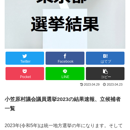
Twitter
Facebook
はてブ
Pocket
LINE
コピー
2023.04.29
2023.04.23
小笠原村議会議員選挙2023の結果速報、立候補者
一覧
2023年(令和5年)は統一地方選挙の年になります。そして