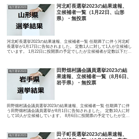
河北町長選挙2023の結果速報、
地方選挙2023
立候補者一覧（1月22日、山形
県）・無投票
河北町長選挙2023の結果速報、立候補者一覧 任期満了に伴う河北町
長選挙が1月17日に告知されました。 定数1人に対して1人が立候補し
ています。 1月22日に投開票の予定でしたが立候補者が定数以下だっ
たので無投票での当選が確定しています。 ...
田野畑村議会議員選挙2023の結
地方選挙2023
果速報、立候補者一覧（8月6日、
岩手県）・無投票
田野畑村議会議員選挙2023の結果速報、立候補者一覧 任期満了に伴
う田野畑村議会議員選挙が8月1日に告知されました。 定数10人に対
して10人が立候補しています。 8月6日に投開票の予定でしたが立候
補者が定数以下だったので無投票での当選が確...
田子町長選挙2023の結果速報、
地方選挙2023