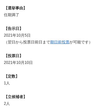
【選挙事由】
任期満了
【告示日】
2021年10月5日
（翌日から投票日前日まで
期日前投票
が可能です）
【投票日】
2021年10月10日
【定数】
1人
【立候補者】
2人