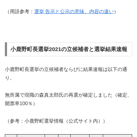
（用語参考：
選挙 告示と公示の意味、内容の違い
）
小鹿野町長選挙2021の立候補者と選挙結果速報
小鹿野町長選挙の立候補者ならびに結果速報は以下の通
り。
無所属で現職の森真太郎氏の再選が確定しました（確定、
開票率100％）
（参考：小鹿野町選挙情報（公式サイト内））