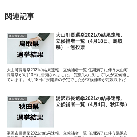
関連記事
大山町長選挙2021の結果速報、
地方選挙2021
立候補者一覧（4月18日、鳥取
県）・無投票
大山町長選挙2021の結果速報、立候補者一覧 任期満了に伴う大山町
長選挙が4月13日に告知されました。 定数1人に対して1人が立候補し
ています。 4月18日に投開票の予定でしたが立候補者が定数以下だっ
たので無投票での当選が確定しています。 ...
湯沢市長選挙2021の結果速報、
地方選挙2021
立候補者一覧（4月4日、秋田県）
湯沢市長選挙2021の結果速報、立候補者一覧 任期満了に伴う湯沢市