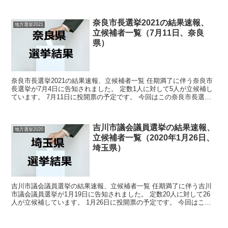
の菊川市議会議員選挙の関連情報になりま...
奈良市長選挙2021の結果速報、
地方選挙2021
立候補者一覧（7月11日、奈良
県）
奈良市長選挙2021の結果速報、立候補者一覧 任期満了に伴う奈良市
長選挙が7月4日に告知されました。 定数1人に対して5人が立候補し
ています。 7月11日に投開票の予定です。 今回はこの奈良市長選挙
の関連情報になります。 選挙概要 立...
吉川市議会議員選挙の結果速報、
地方選挙2020
立候補者一覧（2020年1月26日、
埼玉県）
吉川市議会議員選挙の結果速報、立候補者一覧 任期満了に伴う吉川
市議会議員選挙が1月19日に告知されました。 定数20人に対して26
人が立候補しています。 1月26日に投開票の予定です。 今回はこの
吉川市議会議員選挙の関連情報になります。 ...