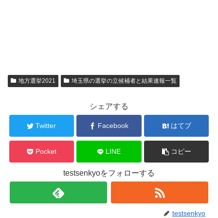
地方選挙2021
埼玉県の選挙の立候補者と結果速報一覧
シェアする
Twitter
Facebook
はてブ
Pocket
LINE
コピー
testsenkyoをフォローする
testsenkyo