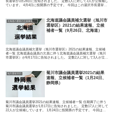
長選挙が3月28日に告知されました。 定数1人に対して3人が立候補し
ています。 4月4日に投開票の予定です。 今回はこの湯沢市長選挙の
関連情報になります。 選挙概要 立...
北海道議会議員補欠選挙（旭川市
北海道の選挙の立候補者と結果速報一覧
選挙区）2021の結果速報、立候
補者一覧（9月26日、北海道）
北海道議会議員補欠選挙（旭川市選挙区）2021の結果速報、立候補
者一覧 北海道議会議員の欠員に伴う北海道議会議員補欠選挙（旭川
市選挙区）が9月17日に告知されました。 定数2人に対して3人が立候
補しています。 9月26日に投開票の予定です。...
菊川市議会議員選挙2021の結果
地方選挙2021
速報、立候補者一覧（1月24日、
静岡県）
菊川市議会議員選挙2021の結果速報、立候補者一覧 任期満了に伴う
菊川市議会議員選挙が1月17日に告知されました。 定数17人に対して
22人が立候補しています。 1月24日に投開票の予定です。 今回はこ