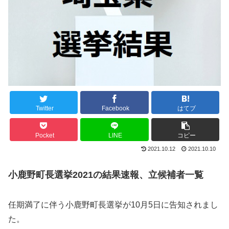
Twitter
Facebook
はてブ
Pocket
LINE
コピー
2021.10.12
2021.10.10
小鹿野町長選挙2021の結果速報、立候補者一覧
任期満了に伴う小鹿野町長選挙が10月5日に告知されまし
た。