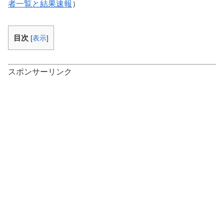
者一覧と結果速報
）
目次
[
表示
]
スポンサーリンク