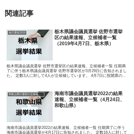
関連記事
栃木県議会議員選挙 佐野市選挙
地方選挙2019
区の結果速報、立候補者一覧
（2019年4月7日、栃木県）
栃木県議会議員選挙 佐野市選挙区の結果速報、立候補者一覧 任期満
了に伴う栃木県議会議員選挙 佐野市選挙区が3月29日に告知されまし
た。 定数3人に対して4人が立候補しています。 4月7日に投開票の予
定です。 今回はこの栃木県議会議員選挙 佐...
海南市議会議員選挙2022の結果
和歌山県の選挙の立候補者と結果速報一覧
速報、立候補者一覧（4月24日、
和歌山県）
海南市議会議員選挙2022の結果速報、立候補者一覧 任期満了に伴う
海南市議会議員選挙が4月17日に告知されました。 定数18人に対して