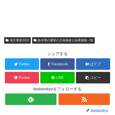
地方選挙2022
栃木県の選挙の立候補者と結果速報一覧
シェアする
Twitter
Facebook
はてブ
Pocket
LINE
コピー
testsenkyoをフォローする
testsenkyo