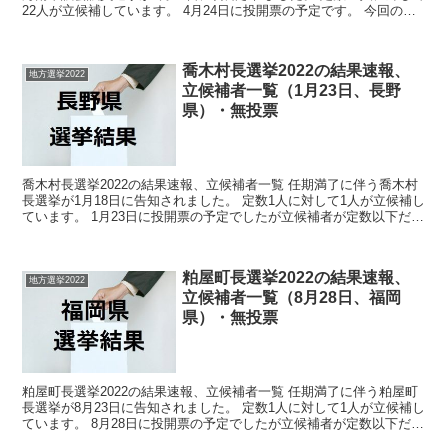
22人が立候補しています。 4月24日に投開票の予定です。 今回の記
事はこの海南市議会議員選挙の立候補者、...
喬木村長選挙2022の結果速報、
地方選挙2022
立候補者一覧（1月23日、長野
県）・無投票
喬木村長選挙2022の結果速報、立候補者一覧 任期満了に伴う喬木村
長選挙が1月18日に告知されました。 定数1人に対して1人が立候補し
ています。 1月23日に投開票の予定でしたが立候補者が定数以下だっ
たので無投票での当選が確定しています。 ...
粕屋町長選挙2022の結果速報、
地方選挙2022
立候補者一覧（8月28日、福岡
県）・無投票
粕屋町長選挙2022の結果速報、立候補者一覧 任期満了に伴う粕屋町
長選挙が8月23日に告知されました。 定数1人に対して1人が立候補し
ています。 8月28日に投開票の予定でしたが立候補者が定数以下だっ
たので無投票での当選が確定しています。 ...