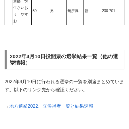
斎藤 悌
生さいお
59
男
無所属
新
230.701
う やす
お
2022年4月10日投開票の選挙結果一覧（他の選
挙情報）
2022年4月10日に行われる選挙の一覧を別途まとめていま
す。以下のリンク先から確認ください。
→
地方選挙2022、立候補者一覧と結果速報