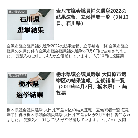
金沢市議会議員補欠選挙2022の
地方選挙2022
結果速報、立候補者一覧（3月13
日、石川県）
金沢市議会議員補欠選挙2022の結果速報、立候補者一覧 金沢市議会
議員の欠員に伴う金沢市議会議員補欠選挙が3月6日に告知されまし
た。 定数2人に対して4人が立候補しています。 3月13日に投開票の
予定です。 今回の記事はこの金沢市議会議員補...
栃木県議会議員選挙 大田原市選
地方選挙2019
挙区の結果速報、立候補者一覧
（2019年4月7日、栃木県）・無
投票
栃木県議会議員選挙 大田原市選挙区の結果速報、立候補者一覧 任期
満了に伴う栃木県議会議員選挙 大田原市選挙区が3月29日に告知され
ました。 定数2人に対して2人が立候補しています。 4月7日に投開票
の予定でしたが立候補者が定数以下だったので...