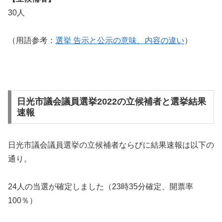
30人
（用語参考：
選挙 告示と公示の意味、内容の違い
）
日光市議会議員選挙2022の立候補者と選挙結果
速報
日光市議会議員選挙の立候補者ならびに結果速報は以下の
通り。
24人の当選が確定しました（23時35分確定、開票率
100％）