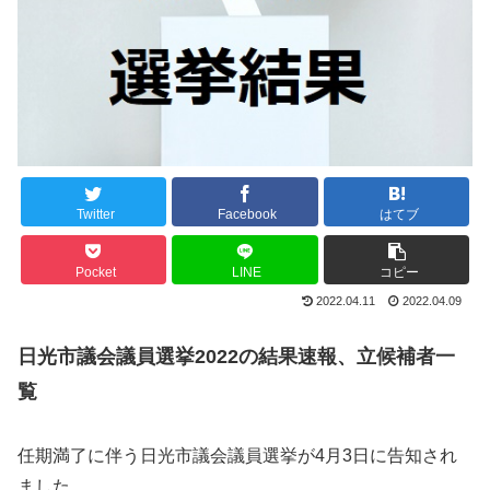
Twitter
Facebook
はてブ
Pocket
LINE
コピー
2022.04.11
2022.04.09
日光市議会議員選挙2022の結果速報、立候補者一
覧
任期満了に伴う日光市議会議員選挙が4月3日に告知され
ました。