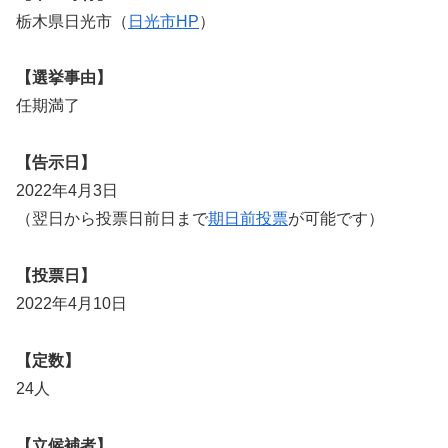
栃木県日光市（
日光市HP
）
【選挙事由】
任期満了
【告示日】
2022年4月3日
（翌日から投票日前日まで
期日前投票
が可能です）
【投票日】
2022年4月10日
【定数】
24人
【立候補者】