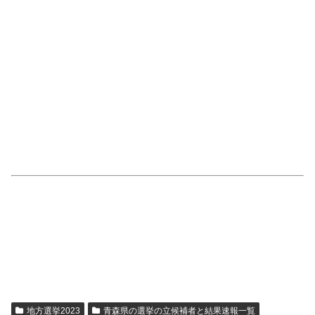
地方選挙2023
青森県の選挙の立候補者と結果速報一覧