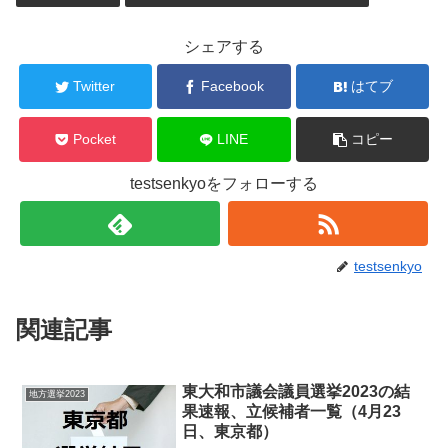
シェアする
Twitter
Facebook
はてブ
Pocket
LINE
コピー
testsenkyoをフォローする
testsenkyo
関連記事
東大和市議会議員選挙2023の結
地方選挙2023
果速報、立候補者一覧（4月23
日、東京都）