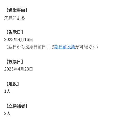
【選挙事由】
欠員による
【告示日】
2023年4月16日
（翌日から投票日前日まで
期日前投票
が可能です）
【投票日】
2023年4月23日
【定数】
1人
【立候補者】
2人