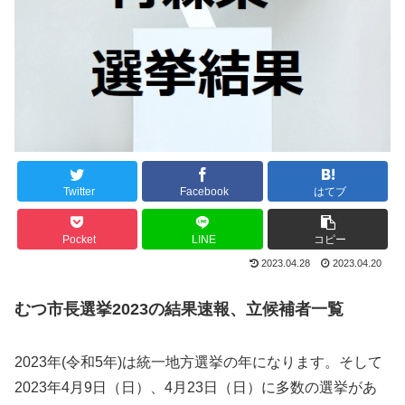
Twitter
Facebook
はてブ
Pocket
LINE
コピー
2023.04.28
2023.04.20
むつ市長選挙2023の結果速報、立候補者一覧
2023年(令和5年)は統一地方選挙の年になります。そして
2023年4月9日（日）、4月23日（日）に多数の選挙があ