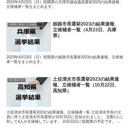
2023年4月23日（日）投開票の天理市議会議員選挙2023の結果速報、
立候補者一覧をまとめます。
姫路市長選挙2023の結果速報、
兵庫県の選挙の立候補者と結果速報一覧
立候補者一覧（4月23日、兵庫
県）
2023年4月23日（日）投開票の姫路市長選挙2023の結果速報、立候補
者一覧をまとめます。
土佐清水市長選挙2023の結果速
地方選挙2023
報、立候補者一覧（10月22日、
高知県）
土佐清水市長選挙2023の結果速報、立候補者一覧 土佐清水市長の欠
員に伴う土佐清水市長選挙が10月15日に告知されました。 定数1人に
対して4人が立候補しています。 10月22日に投開票の予定です。 今
回の記事はこの土佐清水市長選挙の立候補...