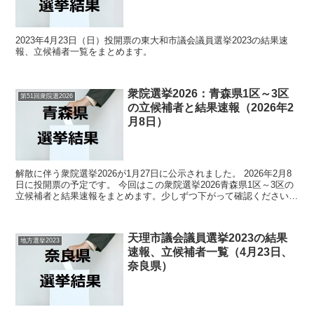
2023年4月23日（日）投開票の東大和市議会議員選挙2023の結果速
報、立候補者一覧をまとめます。
衆院選挙2026：青森県1区～3区
第51回衆院選2026
の立候補者と結果速報（2026年2
月8日）
解散に伴う衆院選挙2026が1月27日に公示されました。 2026年2月8
日に投開票の予定です。 今回はこの衆院選挙2026青森県1区～3区の
立候補者と結果速報をまとめます。少しずつ下がって確認ください
（結果は随時更新していきます）。 （そ...
天理市議会議員選挙2023の結果
地方選挙2023
速報、立候補者一覧（4月23日、
奈良県）