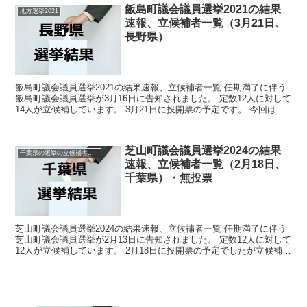
飯島町議会議員選挙2021の結果
地方選挙2021
速報、立候補者一覧（3月21日、
長野県）
飯島町議会議員選挙2021の結果速報、立候補者一覧 任期満了に伴う
飯島町議会議員選挙が3月16日に告知されました。 定数12人に対して
14人が立候補しています。 3月21日に投開票の予定です。 今回はこ
の飯島町議会議員選挙の関連情報になりま...
芝山町議会議員選挙2024の結果
千葉県の選挙の立候補者と結果速報一覧
速報、立候補者一覧（2月18日、
千葉県）・無投票
芝山町議会議員選挙2024の結果速報、立候補者一覧 任期満了に伴う
芝山町議会議員選挙が2月13日に告知されました。 定数12人に対して
12人が立候補しています。 2月18日に投開票の予定でしたが立候補者
が定数以下だったので無投票での当選が確...