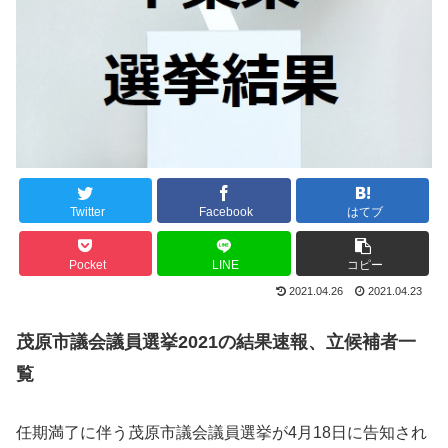
Twitter
Facebook
はてブ
Pocket
LINE
コピー
2021.04.26
2021.04.23
茂原市議会議員選挙2021の結果速報、立候補者一
覧
任期満了に伴う茂原市議会議員選挙が4月18日に告知され