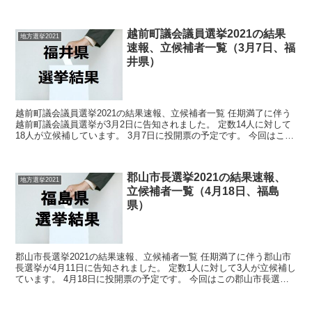
この五ヶ瀬町議会議員選挙の関連情報になり...
越前町議会議員選挙2021の結果
地方選挙2021
速報、立候補者一覧（3月7日、福
井県）
越前町議会議員選挙2021の結果速報、立候補者一覧 任期満了に伴う
越前町議会議員選挙が3月2日に告知されました。 定数14人に対して
18人が立候補しています。 3月7日に投開票の予定です。 今回はこの
越前町議会議員選挙の関連情報になります。...
郡山市長選挙2021の結果速報、
地方選挙2021
立候補者一覧（4月18日、福島
県）
郡山市長選挙2021の結果速報、立候補者一覧 任期満了に伴う郡山市
長選挙が4月11日に告知されました。 定数1人に対して3人が立候補し
ています。 4月18日に投開票の予定です。 今回はこの郡山市長選挙
の関連情報になります。 選挙概要 ...