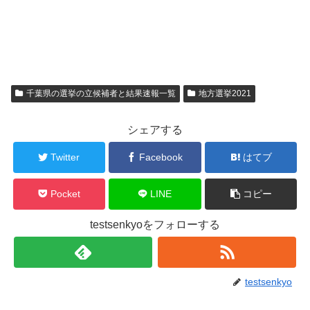
千葉県の選挙の立候補者と結果速報一覧
地方選挙2021
シェアする
Twitter
Facebook
はてブ
Pocket
LINE
コピー
testsenkyoをフォローする
testsenkyo