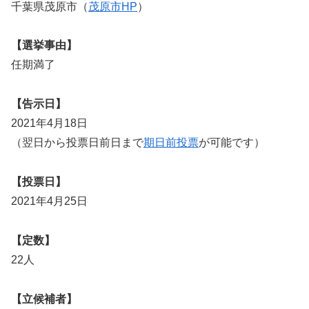
千葉県茂原市（
茂原市HP
）
【選挙事由】
任期満了
【告示日】
2021年4月18日
（翌日から投票日前日まで
期日前投票
が可能です）
【投票日】
2021年4月25日
【定数】
22人
【立候補者】