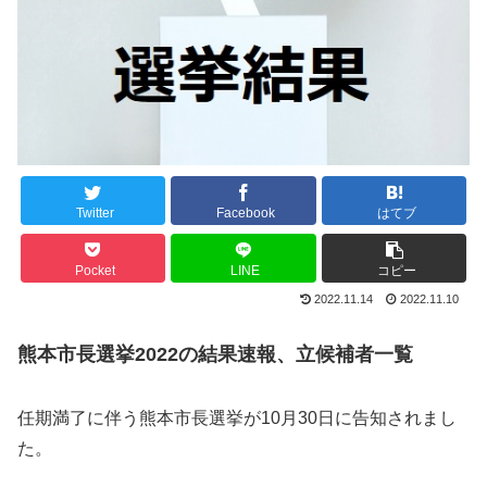
Twitter
Facebook
はてブ
Pocket
LINE
コピー
2022.11.14
2022.11.10
熊本市長選挙2022の結果速報、立候補者一覧
任期満了に伴う熊本市長選挙が10月30日に告知されまし
た。