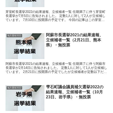
芽室町長選挙2022の結果速報、立候補者一覧 任期満了に伴う芽室町
長選挙が7月5日に告知されました。 定数1人に対して2人が立候補し
ています。 7月10日に投開票の予定です。 今回の記事はこの芽室町
長選挙の立候補者、選挙結果速報情報です。 ...
阿蘇市長選挙2021の結果速報、
地方選挙2021
立候補者一覧（2月21日、熊本
県）・無投票
阿蘇市長選挙2021の結果速報、立候補者一覧 任期満了に伴う阿蘇市
長選挙が2月14日に告知されました。 定数1人に対して1人が立候補し
ています。 2月21日に投開票の予定でしたが立候補者が定数以下だっ
たので無投票での当選が確定しています。 ...
雫石町議会議員補欠選挙2022の
地方選挙2022
結果速報、立候補者一覧（10月
23日、岩手県）・無投票