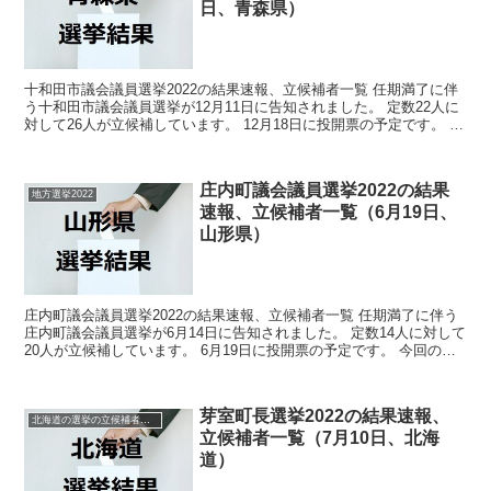
日、青森県）
十和田市議会議員選挙2022の結果速報、立候補者一覧 任期満了に伴
う十和田市議会議員選挙が12月11日に告知されました。 定数22人に
対して26人が立候補しています。 12月18日に投開票の予定です。 今
回の記事はこの十和田市議会議員選挙の...
庄内町議会議員選挙2022の結果
地方選挙2022
速報、立候補者一覧（6月19日、
山形県）
庄内町議会議員選挙2022の結果速報、立候補者一覧 任期満了に伴う
庄内町議会議員選挙が6月14日に告知されました。 定数14人に対して
20人が立候補しています。 6月19日に投開票の予定です。 今回の記
事はこの庄内町議会議員選挙の立候補者、...
芽室町長選挙2022の結果速報、
北海道の選挙の立候補者と結果速報一覧
立候補者一覧（7月10日、北海
道）