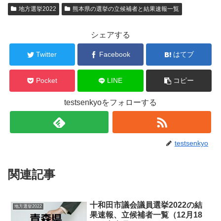
地方選挙2022
熊本県の選挙の立候補者と結果速報一覧
シェアする
Twitter
Facebook
はてブ
Pocket
LINE
コピー
testsenkyoをフォローする
testsenkyo
関連記事
十和田市議会議員選挙2022の結
地方選挙2022
果速報、立候補者一覧（12月18