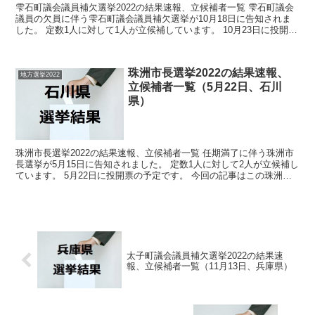
雫石町議会議員補欠選挙2022の結果速報、立候補者一覧 雫石町議会
議員の欠員に伴う雫石町議会議員補欠選挙が10月18日に告知されま
した。 定数1人に対して1人が立候補しています。 10月23日に投開票
の予定でしたが立候補者が定数以下だったの...
珠洲市長選挙2022の結果速報、
地方選挙2022
立候補者一覧（5月22日、石川
県）
珠洲市長選挙2022の結果速報、立候補者一覧 任期満了に伴う珠洲市
長選挙が5月15日に告知されました。 定数1人に対して2人が立候補し
ています。 5月22日に投開票の予定です。 今回の記事はこの珠洲市
長選挙の立候補者、選挙結果速報情報です。...
太子町議会議員補欠選挙2022の結果速
報、立候補者一覧（11月13日、兵庫県）