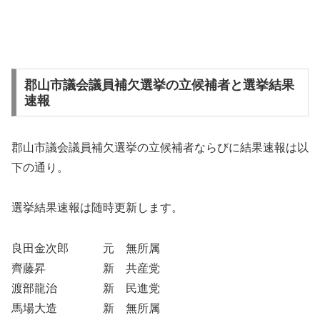
郡山市議会議員補欠選挙の立候補者と選挙結果
速報
郡山市議会議員補欠選挙の立候補者ならびに結果速報は以
下の通り。
選挙結果速報は随時更新します。
良田金次郎 元 無所属
齊藤昇 新 共産党
渡部龍治 新 民進党
馬場大造 新 無所属