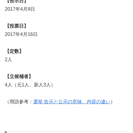
【告示日】
2017年4月9日
【投票日】
2017年4月16日
【定数】
2人
【立候補者】
4人（元1人、新人3人）
（用語参考：
選挙 告示と公示の意味、内容の違い
）