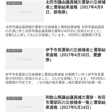
太田市議会議員補欠選挙の立候補
地方選挙2017
者と選挙結果速報（2017年4月9
日、群馬県）
太田市議会議員補欠選挙の立候補者と選挙結果速報 太田市議会議員
の欠員に伴う太田市議会議員補欠選挙が4月2日に告知されました。
定数1人に対して4人が立候補しています。 4月9日に投開票の予定で
す。 （その他の地方選挙→地方選挙2017結果一...
伊予市長選挙の立候補者と選挙結
地方選挙2017
果速報（2017年4月16日、愛媛
県）
伊予市長選挙の立候補者と選挙結果速報 任期満了に伴う伊予市長選
挙が4月9日に告知されました。 2人が立候補しています。 4月16日に
投開票の予定です。 （その他の地方選挙→地方選挙2017結果一覧）
伊予市長選挙の概要（2017年4月16...
和歌山県議会議員補欠選挙・有田
地方選挙2017
市選挙区の立候補者一覧と選挙結
果速報（2017年5月14日）