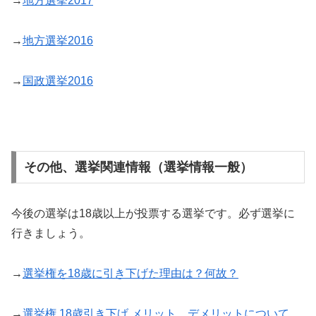
→
地方選挙2017
→
地方選挙2016
→
国政選挙2016
その他、選挙関連情報（選挙情報一般）
今後の選挙は18歳以上が投票する選挙です。必ず選挙に
行きましょう。
→
選挙権を18歳に引き下げた理由は？何故？
→
選挙権 18歳引き下げ メリット、デメリットについて