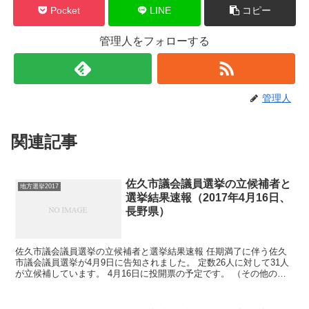
Pocket
LINE
コピー
管理人をフォローする
管理人
関連記事
佐久市議会議員選挙の立候補者と
地方選挙2017
選挙結果速報（2017年4月16日、
長野県）
佐久市議会議員選挙の立候補者と選挙結果速報 任期満了に伴う佐久
市議会議員選挙が4月9日に告知されました。 定数26人に対して31人
が立候補しています。 4月16日に投開票の予定です。 （その他の地
方選挙→地方選挙2017結果一覧） 佐久市...