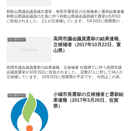
和歌山県議会議員補欠選挙・有田市選挙区の立候補者と選挙結果速報
和歌山県議会議員の欠員に伴う和歌山県議会議員補欠選挙が5月5日
に告知されました。 2人が立候補しています。 5月14日に投開票の予
定です。 （その他の地方選挙→地方選挙2017...
高岡市議会議員選挙の結果速報、
地方選挙2017
立候補者（2017年10月22日、富
山県）
高岡市議会議員選挙の結果速報、立候補者 任期満了に伴う高岡市議
会議員選挙が10月15日に告知されました。 定数27人に対して34人が
立候補しています。 10月22日に投開票の予定です。 今回はこの高岡
市議会議員選挙の関連情報になります。 ...
小城市長選挙の立候補者と選挙結
地方選挙2017
果速報（2017年3月26日、佐賀
県）