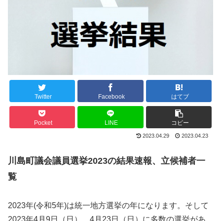
Twitter
Facebook
はてブ
Pocket
LINE
コピー
2023.04.29
2023.04.23
川島町議会議員選挙2023の結果速報、立候補者一
覧
2023年(令和5年)は統一地方選挙の年になります。そして
2023年4月9日（日）、4月23日（日）に多数の選挙があ