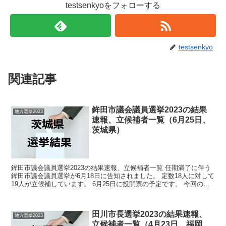
testsenkyoをフォローする
testsenkyo
関連記事
鉾田市議会議員選挙2023の結果
地方選挙2023
速報、立候補者一覧（6月25日、
茨城県）
鉾田市議会議員選挙2023の結果速報、立候補者一覧 任期満了に伴う
鉾田市議会議員選挙が6月18日に告知されました。 定数18人に対して
19人が立候補しています。 6月25日に投開票の予定です。 今回の記
事はこの鉾田市議会議員選挙の立候補者、...
田川市長選挙2023の結果速報、
地方選挙2023
立候補者一覧（4月23日、福岡