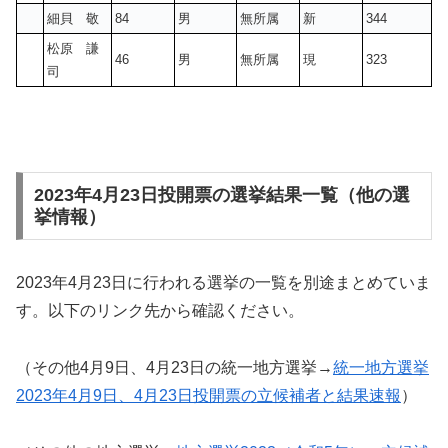
細貝 敬
84
男
無所属
新
344
松原 謙
46
男
無所属
現
323
司
2023年4月23日投開票の選挙結果一覧（他の選
挙情報）
2023年4月23日に行われる選挙の一覧を別途まとめていま
す。以下のリンク先から確認ください。
（その他4月9日、4月23日の統一地方選挙→
統一地方選挙
2023年4月9日、4月23日投開票の立候補者と結果速報
）