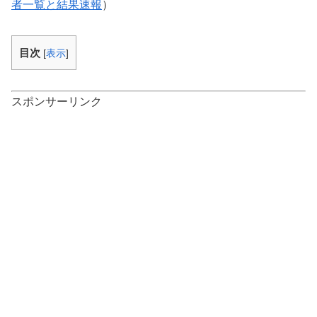
者一覧と結果速報
）
目次
[
表示
]
スポンサーリンク