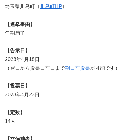
埼玉県川島町（
川島町HP
）
【選挙事由】
任期満了
【告示日】
2023年4月18日
（翌日から投票日前日まで
期日前投票
が可能です）
【投票日】
2023年4月23日
【定数】
14人
【立候補者】