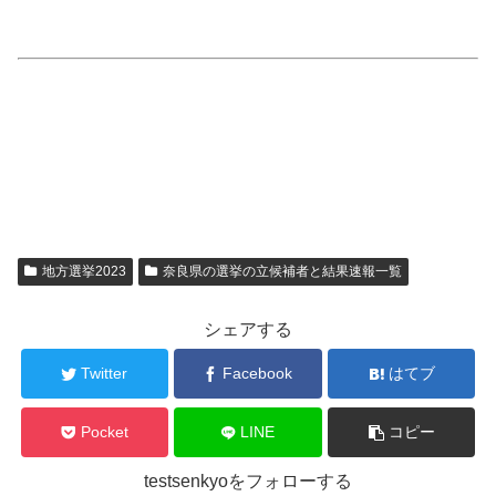
地方選挙2023
奈良県の選挙の立候補者と結果速報一覧
シェアする
Twitter
Facebook
はてブ
Pocket
LINE
コピー
testsenkyoをフォローする