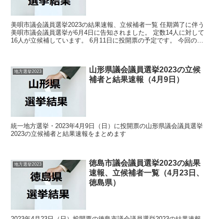
美唄市議会議員選挙2023の結果速報、立候補者一覧 任期満了に伴う
美唄市議会議員選挙が6月4日に告知されました。 定数14人に対して
16人が立候補しています。 6月11日に投開票の予定です。 今回の記
事はこの美唄市議会議員選挙の立候補者、選...
山形県議会議員選挙2023の立候
地方選挙2023
補者と結果速報（4月9日）
統一地方選挙・2023年4月9日（日）に投開票の山形県議会議員選挙
2023の立候補者と結果速報をまとめます
徳島市議会議員選挙2023の結果
地方選挙2023
速報、立候補者一覧（4月23日、
徳島県）
2023年4月23日（日）投開票の徳島市議会議員選挙2023の結果速報、