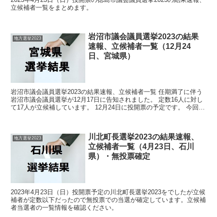
立候補者一覧をまとめます。
岩沼市議会議員選挙2023の結果
地方選挙2023
速報、立候補者一覧（12月24
日、宮城県）
岩沼市議会議員選挙2023の結果速報、立候補者一覧 任期満了に伴う
岩沼市議会議員選挙が12月17日に告知されました。 定数16人に対し
て17人が立候補しています。 12月24日に投開票の予定です。 今回の
記事はこの岩沼市議会議員選挙の立候補...
川北町長選挙2023の結果速報、
地方選挙2023
立候補者一覧（4月23日、石川
県）・無投票確定
2023年4月23日（日）投開票予定の川北町長選挙2023をでしたが立候
補者が定数以下だったので無投票での当選が確定しています。立候補
者当選者の一覧情報を確認ください。