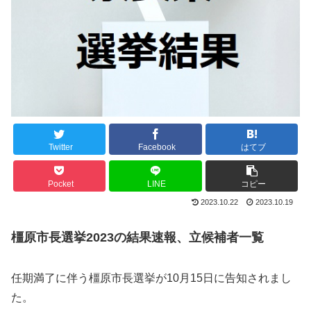
Twitter
Facebook
はてブ
Pocket
LINE
コピー
2023.10.22
2023.10.19
橿原市長選挙2023の結果速報、立候補者一覧
任期満了に伴う橿原市長選挙が10月15日に告知されまし
た。