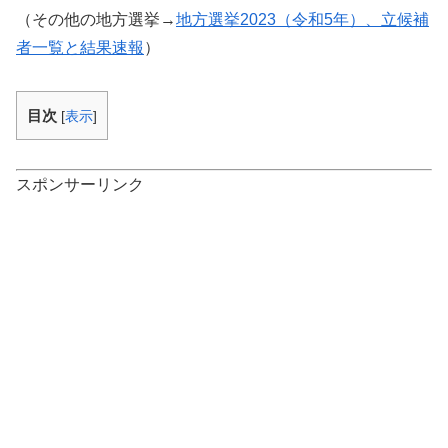
（その他の地方選挙→
地方選挙2023（令和5年）、立候補
者一覧と結果速報
）
目次
[
表示
]
スポンサーリンク