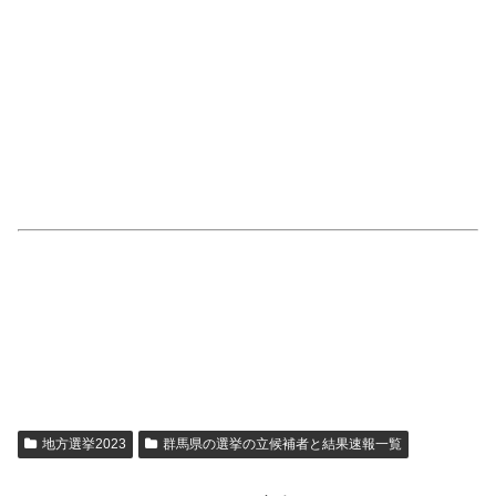
地方選挙2023
群馬県の選挙の立候補者と結果速報一覧