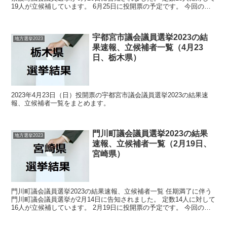
19人が立候補しています。 6月25日に投開票の予定です。 今回の記
事はこの紫波町議会議員選挙の立候補者、...
宇都宮市議会議員選挙2023の結
地方選挙2023
果速報、立候補者一覧（4月23
日、栃木県）
2023年4月23日（日）投開票の宇都宮市議会議員選挙2023の結果速
報、立候補者一覧をまとめます。
門川町議会議員選挙2023の結果
地方選挙2023
速報、立候補者一覧（2月19日、
宮崎県）
門川町議会議員選挙2023の結果速報、立候補者一覧 任期満了に伴う
門川町議会議員選挙が2月14日に告知されました。 定数14人に対して
16人が立候補しています。 2月19日に投開票の予定です。 今回の記
事はこの門川町議会議員選挙の立候補者、...