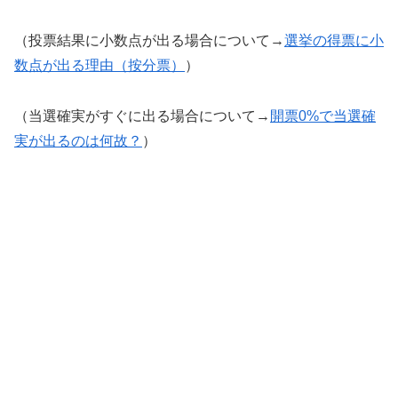
（投票結果に小数点が出る場合について→
選挙の得票に小
数点が出る理由（按分票）
）
（当選確実がすぐに出る場合について→
開票0%で当選確
実が出るのは何故？
）