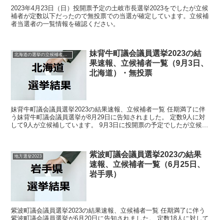
2023年4月23日（日）投開票予定の土岐市長選挙2023をでしたが立候
補者が定数以下だったので無投票での当選が確定しています。立候補
者当選者の一覧情報を確認ください。
妹背牛町議会議員選挙2023の結
北海道の選挙の立候補者と結果速報一覧
果速報、立候補者一覧（9月3日、
北海道）・無投票
妹背牛町議会議員選挙2023の結果速報、立候補者一覧 任期満了に伴
う妹背牛町議会議員選挙が8月29日に告知されました。 定数9人に対
して9人が立候補しています。 9月3日に投開票の予定でしたが立候補
者が定数以下だったので無投票での当選が確定...
紫波町議会議員選挙2023の結果
地方選挙2023
速報、立候補者一覧（6月25日、
岩手県）
紫波町議会議員選挙2023の結果速報、立候補者一覧 任期満了に伴う
紫波町議会議員選挙が6月20日に告知されました。 定数18人に対して