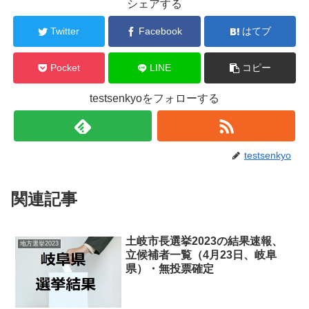
シェアする
Twitter
Facebook
はてブ
Pocket
LINE
コピー
testsenkyoをフォローする
testsenkyo
関連記事
土岐市長選挙2023の結果速報、
地方選挙2023
立候補者一覧（4月23日、岐阜
県）・無投票確定