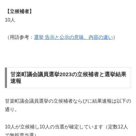
【立候補者】
10人
（用語参考：
選挙 告示と公示の意味、内容の違い
）
甘楽町議会議員選挙2023の立候補者と選挙結果
速報
甘楽町議会議員選挙の立候補者ならびに結果速報は以下の
通り。
10人が立候補し10人の当選が確定しています（定数12人
で無投票当選）