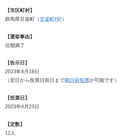
【市区町村】
群馬県甘楽町（
甘楽町HP
）
【選挙事由】
任期満了
【告示日】
2023年4月18日
（翌日から投票日前日まで
期日前投票
が可能です）
【投票日】
2023年4月23日
【定数】
12人