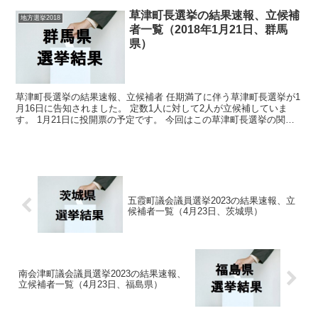
草津町長選挙の結果速報、立候補
地方選挙2018
者一覧（2018年1月21日、群馬
県）
草津町長選挙の結果速報、立候補者 任期満了に伴う草津町長選挙が1
月16日に告知されました。 定数1人に対して2人が立候補していま
す。 1月21日に投開票の予定です。 今回はこの草津町長選挙の関連
情報になります。 選挙概要 立候補者 ...
五霞町議会議員選挙2023の結果速報、立
候補者一覧（4月23日、茨城県）
南会津町議会議員選挙2023の結果速報、
立候補者一覧（4月23日、福島県）