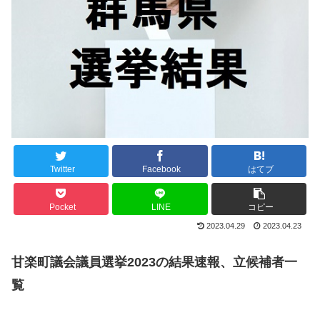
Twitter
Facebook
はてブ
Pocket
LINE
コピー
2023.04.29
2023.04.23
甘楽町議会議員選挙2023の結果速報、立候補者一
覧