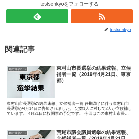
testsenkyoをフォローする
testsenkyo
関連記事
東村山市長選挙の結果速報、立候
地方選挙2019
補者一覧（2019年4月21日、東京
都）
東村山市長選挙の結果速報、立候補者一覧 任期満了に伴う東村山市
長選挙が4月14日に告知されました。 定数1人に対して2人が立候補し
ています。 4月21日に投開票の予定です。 今回はこの東村山市長選
挙の関連情報になります。 選挙概要 立...
荒尾市議会議員選挙の結果速報、
地方選挙2019
立候補者一覧（2019年4月21日、