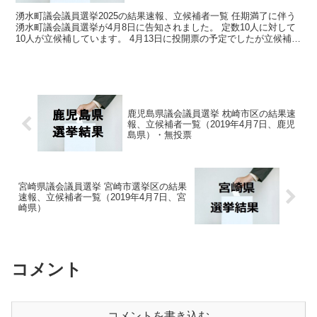
湧水町議会議員選挙2025の結果速報、立候補者一覧 任期満了に伴う
湧水町議会議員選挙が4月8日に告知されました。 定数10人に対して
10人が立候補しています。 4月13日に投開票の予定でしたが立候補者
が定数以下だったので無投票での当選が確定...
鹿児島県議会議員選挙 枕崎市区の結果速
報、立候補者一覧（2019年4月7日、鹿児
島県）・無投票
宮崎県議会議員選挙 宮崎市選挙区の結果
速報、立候補者一覧（2019年4月7日、宮
崎県）
コメント
コメントを書き込む