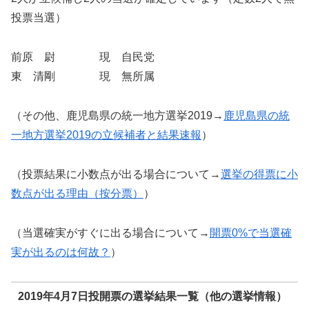
投票当選）
前原 尉 現 自民党
東 清剛 現 無所属
（その他、鹿児島県の統一地方選挙2019→
鹿児島県の統
一地方選挙2019の立候補者と結果速報
）
（投票結果に小数点が出る場合について→
選挙の得票に小
数点が出る理由（按分票）
）
（当選確実がすぐに出る場合について→
開票0%で当選確
実が出るのは何故？
）
2019年4月7日投開票の選挙結果一覧（他の選挙情報）