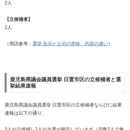
2人
【立候補者】
2人
（用語参考：
選挙 告示と公示の意味、内容の違い
）
鹿児島県議会議員選挙 日置市区の立候補者と選
挙結果速報
鹿児島県議会議員選挙 日置市区の立候補者ならびに結果
速報は以下の通り。
2人が立候補し2人の当選が確定しています（定数2人で無