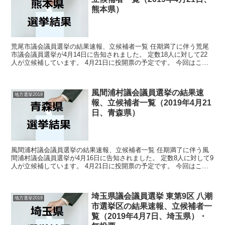
熊本県）
荒尾市議会議員選挙の結果速報、立候補者一覧 任期満了に伴う荒尾
市議会議員選挙が4月14日に告知されました。 定数18人に対して22
人が立候補しています。 4月21日に投開票の予定です。 今回はこの
荒尾市議会議員選挙の関連情報になります。 ...
風間浦村議会議員選挙の結果速
地方選挙2019
報、立候補者一覧（2019年4月21
日、青森県）
風間浦村議会議員選挙の結果速報、立候補者一覧 任期満了に伴う風
間浦村議会議員選挙が4月16日に告知されました。 定数8人に対して9
人が立候補しています。 4月21日に投開票の予定です。 今回はこの
風間浦村議会議員選挙の関連情報になります。 ...
埼玉県議会議員選挙 東第9区 八潮
地方選挙2019
市選挙区の結果速報、立候補者一
覧（2019年4月7日、埼玉県）・