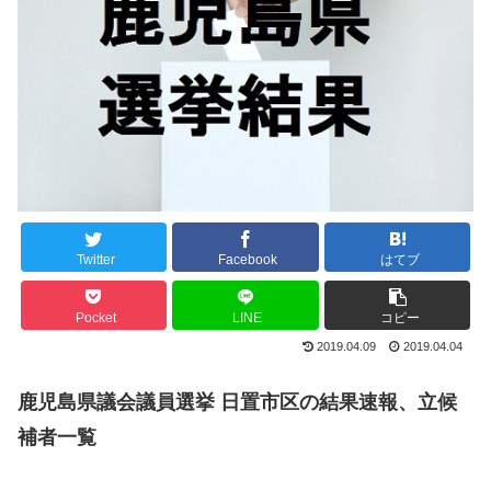
Twitter
Facebook
はてブ
Pocket
LINE
コピー
2019.04.09
2019.04.04
鹿児島県議会議員選挙 日置市区の結果速報、立候
補者一覧