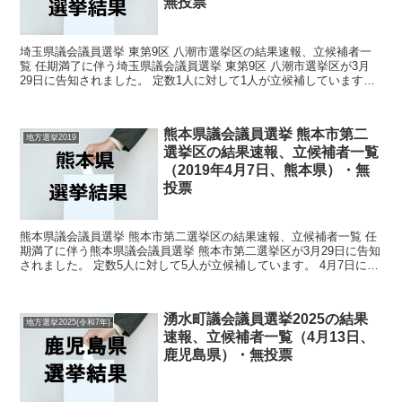
無投票
埼玉県議会議員選挙 東第9区 八潮市選挙区の結果速報、立候補者一
覧 任期満了に伴う埼玉県議会議員選挙 東第9区 八潮市選挙区が3月
29日に告知されました。 定数1人に対して1人が立候補しています。
4月7日に投開票の予定でしたが立候補者が定...
熊本県議会議員選挙 熊本市第二
地方選挙2019
選挙区の結果速報、立候補者一覧
（2019年4月7日、熊本県）・無
投票
熊本県議会議員選挙 熊本市第二選挙区の結果速報、立候補者一覧 任
期満了に伴う熊本県議会議員選挙 熊本市第二選挙区が3月29日に告知
されました。 定数5人に対して5人が立候補しています。 4月7日に投
開票の予定でしたが立候補者が定数以下だった...
湧水町議会議員選挙2025の結果
地方選挙2025(令和7年)
速報、立候補者一覧（4月13日、
鹿児島県）・無投票