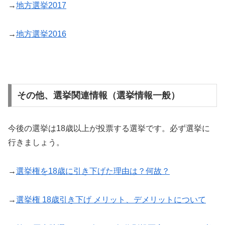
→
地方選挙2017
→
地方選挙2016
その他、選挙関連情報（選挙情報一般）
今後の選挙は18歳以上が投票する選挙です。必ず選挙に
行きましょう。
→
選挙権を18歳に引き下げた理由は？何故？
→
選挙権 18歳引き下げ メリット、デメリットについて