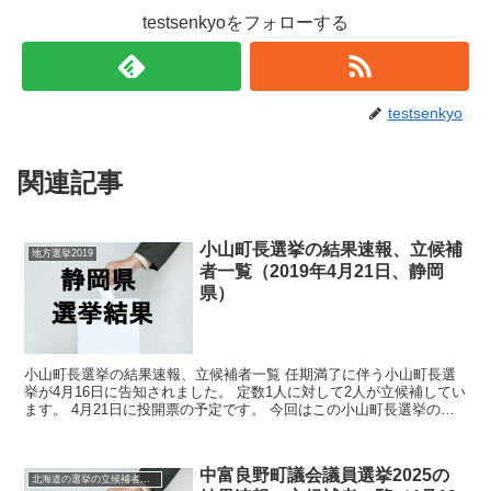
testsenkyoをフォローする
testsenkyo
関連記事
小山町長選挙の結果速報、立候補
地方選挙2019
者一覧（2019年4月21日、静岡
県）
小山町長選挙の結果速報、立候補者一覧 任期満了に伴う小山町長選
挙が4月16日に告知されました。 定数1人に対して2人が立候補してい
ます。 4月21日に投開票の予定です。 今回はこの小山町長選挙の関
連情報になります。 選挙概要 立候補者...
中富良野町議会議員選挙2025の
北海道の選挙の立候補者と結果速報一覧