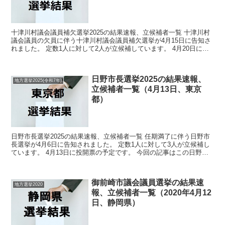
十津川村議会議員補欠選挙2025の結果速報、立候補者一覧 十津川村
議会議員の欠員に伴う十津川村議会議員補欠選挙が4月15日に告知さ
れました。 定数1人に対して2人が立候補しています。 4月20日に投
開票の予定です。 今回の記事はこの十津川村...
日野市長選挙2025の結果速報、
地方選挙2025(令和7年)
立候補者一覧（4月13日、東京
都）
日野市長選挙2025の結果速報、立候補者一覧 任期満了に伴う日野市
長選挙が4月6日に告知されました。 定数1人に対して3人が立候補し
ています。 4月13日に投開票の予定です。 今回の記事はこの日野市
長選挙の立候補者、選挙結果速報情報をまとめ...
御前崎市議会議員選挙の結果速
地方選挙2020
報、立候補者一覧（2020年4月12
日、静岡県）