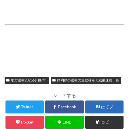
地方選挙2025(令和7年)
静岡県の選挙の立候補者と結果速報一覧
シェアする
Twitter
Facebook
はてブ
Pocket
LINE
コピー