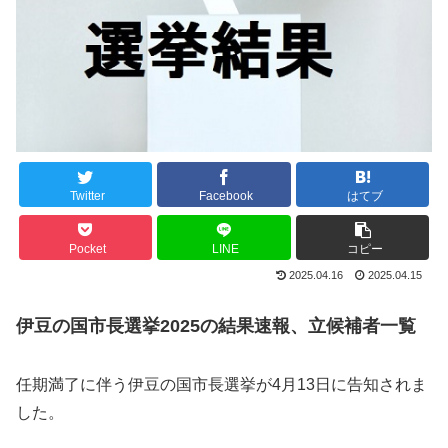
Twitter
Facebook
はてブ
Pocket
LINE
コピー
2025.04.16
2025.04.15
伊豆の国市長選挙2025の結果速報、立候補者一覧
任期満了に伴う伊豆の国市長選挙が4月13日に告知されま
した。