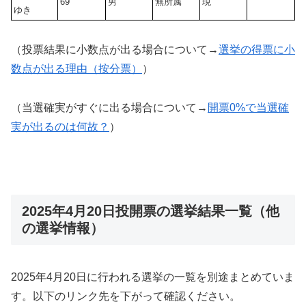
69
男
無所属
現
ゆき
（投票結果に小数点が出る場合について→
選挙の得票に小
数点が出る理由（按分票）
）
（当選確実がすぐに出る場合について→
開票0%で当選確
実が出るのは何故？
）
2025年4月20日投開票の選挙結果一覧（他
の選挙情報）
2025年4月20日に行われる選挙の一覧を別途まとめていま
す。以下のリンク先を下がって確認ください。