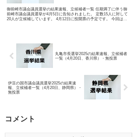
御前崎市議会議員選挙の結果速報、立候補者一覧 任期満了に伴う御
前崎市議会議員選挙が4月5日に告知されました。 定数15人に対して
20人が立候補しています。 4月12日に投開票の予定です。 今回はこ
の御前崎市議会議員選挙の関連情報になります。...
丸亀市長選挙2025の結果速報、立候補者
一覧（4月20日、香川県）・無投票
伊豆の国市議会議員選挙2025の結果速
報、立候補者一覧（4月20日、静岡県）・
無投票
コメント