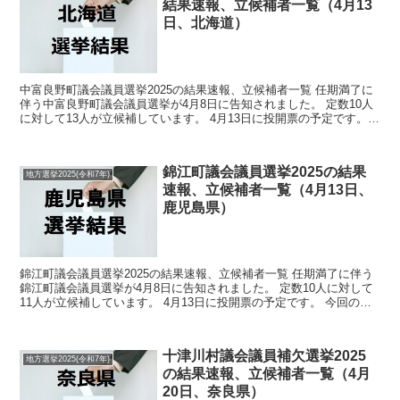
結果速報、立候補者一覧（4月13
日、北海道）
中富良野町議会議員選挙2025の結果速報、立候補者一覧 任期満了に
伴う中富良野町議会議員選挙が4月8日に告知されました。 定数10人
に対して13人が立候補しています。 4月13日に投開票の予定です。
今回の記事はこの中富良野町議会議員選挙の...
錦江町議会議員選挙2025の結果
地方選挙2025(令和7年)
速報、立候補者一覧（4月13日、
鹿児島県）
錦江町議会議員選挙2025の結果速報、立候補者一覧 任期満了に伴う
錦江町議会議員選挙が4月8日に告知されました。 定数10人に対して
11人が立候補しています。 4月13日に投開票の予定です。 今回の記
事はこの錦江町議会議員選挙の立候補者、選...
十津川村議会議員補欠選挙2025
地方選挙2025(令和7年)
の結果速報、立候補者一覧（4月
20日、奈良県）