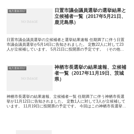
日置市議会議員選挙の選挙結果と
地方選挙2017
立候補者一覧（2017年5月21日、
鹿児島県）
日置市議会議員選挙の立候補者と選挙結果速報 任期満了に伴う日置
市議会議員選挙が5月14日に告知されました。 定数22人に対して23
人が立候補しています。 5月21日に投開票の予定です。 （その他の
地方選挙→地方選挙2017結果一覧） 日置...
神栖市長選挙の結果速報、立候補
地方選挙2017
者一覧（2017年11月19日、茨城
県）
神栖市長選挙の結果速報、立候補者一覧 任期満了に伴う神栖市長選
挙が11月12日に告知されました。 定数1人に対して3人が立候補して
います。 11月19日に投開票の予定です。 今回はこの神栖市長選挙の
関連情報になります。 選挙概要 立候...