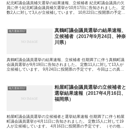
紀北町議会議員補欠選挙の結果速報、立候補者 紀北町議会議員の欠
員に伴う紀北町議会議員補欠選挙が10月17日に告知されました。 定
数2人に対して3人が立候補しています。 10月22日に投開票の予定で
す。 今回はこの紀北町議会議員補欠選挙の関連...
真鶴町議会議員選挙の結果速報、
地方選挙2017
立候補者（2017年9月24日、神奈
川県）
真鶴町議会議員選挙の結果速報、立候補者 任期満了に伴う真鶴町議
会議員選挙が9月19日に告知されました。 定数11人に対して13人が
立候補しています。 9月24日に投開票の予定です。 今回はこの真鶴
町議会議員選挙の関連情報になります。 選...
粕屋町議会議員選挙の立候補者と
地方選挙2017
選挙結果速報（2017年4月16日、
福岡県）
粕屋町議会議員選挙の立候補者と選挙結果速報 任期満了に伴う粕屋
町議会議員選挙が4月11日に告知されました。 定数15人に対して19
人が立候補しています。 4月16日に投開票の予定です。 （その他の
地方選挙→地方選挙2017結果一覧） 粕屋...