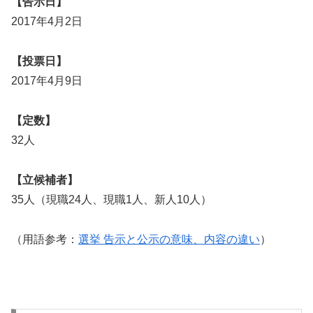
【告示日】
2017年4月2日
【投票日】
2017年4月9日
【定数】
32人
【立候補者】
35人（現職24人、現職1人、新人10人）
（用語参考：
選挙 告示と公示の意味、内容の違い
）