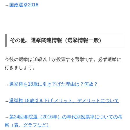
→
国政選挙2016
その他、選挙関連情報（選挙情報一般）
今後の選挙は18歳以上が投票する選挙です。必ず選挙に
行きましょう。
→
選挙権を18歳に引き下げた理由は？何故？
→
選挙権 18歳引き下げ メリット、デメリットについて
→
第24回参院選（2016年）の年代別投票率についての考
察（表、グラフなど）