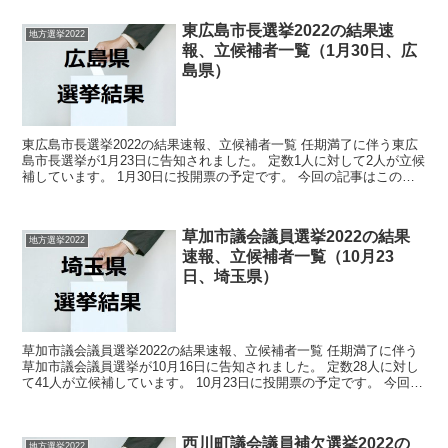
東広島市長選挙2022の結果速
地方選挙2022
報、立候補者一覧（1月30日、広
島県）
東広島市長選挙2022の結果速報、立候補者一覧 任期満了に伴う東広
島市長選挙が1月23日に告知されました。 定数1人に対して2人が立候
補しています。 1月30日に投開票の予定です。 今回の記事はこの東
広島市長選挙の立候補者、選挙結果速報情報...
草加市議会議員選挙2022の結果
地方選挙2022
速報、立候補者一覧（10月23
日、埼玉県）
草加市議会議員選挙2022の結果速報、立候補者一覧 任期満了に伴う
草加市議会議員選挙が10月16日に告知されました。 定数28人に対し
て41人が立候補しています。 10月23日に投開票の予定です。 今回の
記事はこの草加市議会議員選挙の立候補...
西川町議会議員補欠選挙2022の
地方選挙2022