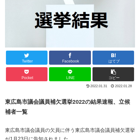
Twitter
Facebook
はてブ
Pocket
LINE
コピー
2022.01.31
2022.01.28
東広島市議会議員補欠選挙2022の結果速報、立候
補者一覧
東広島市議会議員の欠員に伴う東広島市議会議員補欠選挙
が1月23日に告知されました。