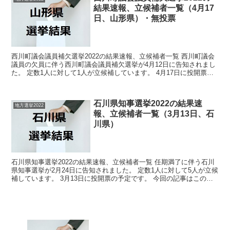
結果速報、立候補者一覧（4月17
日、山形県）・無投票
西川町議会議員補欠選挙2022の結果速報、立候補者一覧 西川町議会
議員の欠員に伴う西川町議会議員補欠選挙が4月12日に告知されまし
た。 定数1人に対して1人が立候補しています。 4月17日に投開票の
予定でしたが立候補者が定数以下だったので無...
石川県知事選挙2022の結果速
地方選挙2022
報、立候補者一覧（3月13日、石
川県）
石川県知事選挙2022の結果速報、立候補者一覧 任期満了に伴う石川
県知事選挙が2月24日に告知されました。 定数1人に対して5人が立候
補しています。 3月13日に投開票の予定です。 今回の記事はこの石
川県知事選挙の立候補者、選挙結果速報情報...