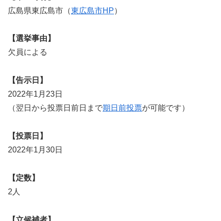
広島県東広島市（
東広島市HP
）
【選挙事由】
欠員による
【告示日】
2022年1月23日
（翌日から投票日前日まで
期日前投票
が可能です）
【投票日】
2022年1月30日
【定数】
2人
【立候補者】