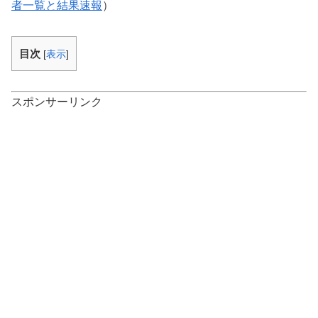
者一覧と結果速報
）
目次
[
表示
]
スポンサーリンク