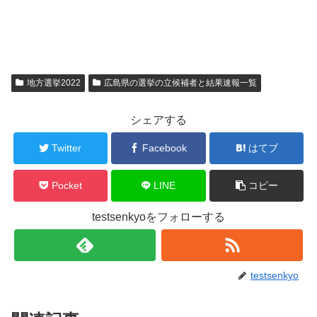
地方選挙2022
広島県の選挙の立候補者と結果速報一覧
シェアする
Twitter
Facebook
はてブ
Pocket
LINE
コピー
testsenkyoをフォローする
testsenkyo