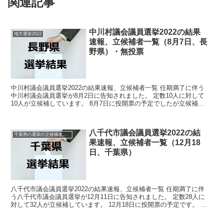
関連記事
中川村議会議員選挙2022の結果
地方選挙2022
速報、立候補者一覧（8月7日、長
野県）・無投票
中川村議会議員選挙2022の結果速報、立候補者一覧 任期満了に伴う
中川村議会議員選挙が8月2日に告知されました。 定数10人に対して
10人が立候補しています。 8月7日に投開票の予定でしたが立候補者
が定数以下だったので無投票での当選が確定し...
八千代市議会議員選挙2022の結
千葉県の選挙の立候補者と結果速報一覧
果速報、立候補者一覧（12月18
日、千葉県）
八千代市議会議員選挙2022の結果速報、立候補者一覧 任期満了に伴
う八千代市議会議員選挙が12月11日に告知されました。 定数28人に
対して32人が立候補しています。 12月18日に投開票の予定です。 今
回の記事はこの八千代市議会議員選挙の...