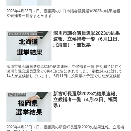
2023年4月23日（日）投開票の川口市議会議員選挙2023の結果速報、
立候補者一覧をまとめます。
深川市議会議員選挙2023の結果
北海道の選挙の立候補者と結果速報一覧
速報、立候補者一覧（6月11日、
北海道）・無投票
深川市議会議員選挙2023の結果速報、立候補者一覧 任期満了に伴う
深川市議会議員選挙が6月4日に告知されました。 定数14人に対して
14人が立候補しています。 6月11日に投開票の予定でしたが立候補者
が定数以下だったので無投票での当選が確定...
新宮町長選挙2023の結果速報、
地方選挙2023
立候補者一覧（4月23日、福岡
県）
2023年4月23日（日）投開票の新宮町長選挙2023の結果速報、立候補