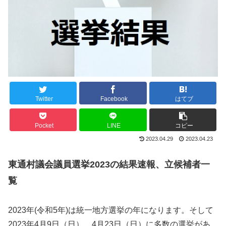
Twitter
Facebook
はてブ
Pocket
LINE
コピー
2023.04.29
2023.04.23
東通村議会議員選挙2023の結果速報、立候補者一
覧
2023年(令和5年)は統一地方選挙の年になります。そして
2023年4月9日（日）、4月23日（日）に多数の選挙があ