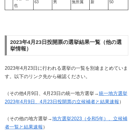
63
男
無所属
新
50
也
2023年4月23日投開票の選挙結果一覧（他の選
挙情報）
2023年4月23日に行われる選挙の一覧を別途まとめていま
す。以下のリンク先から確認ください。
（その他4月9日、4月23日の統一地方選挙→
統一地方選挙
2023年4月9日、4月23日投開票の立候補者と結果速報
）
（その他の地方選挙→
地方選挙2023（令和5年）、立候補
者一覧と結果速報
）