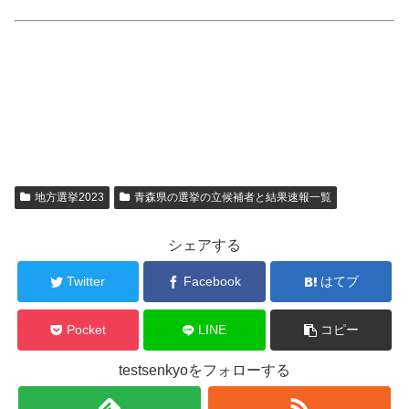
地方選挙2023
青森県の選挙の立候補者と結果速報一覧
シェアする
Twitter
Facebook
はてブ
Pocket
LINE
コピー
testsenkyoをフォローする