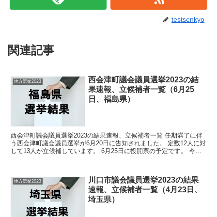
testsenkyo
関連記事
西会津町議会議員選挙2023の結
地方選挙2023
果速報、立候補者一覧（6月25
日、福島県）
西会津町議会議員選挙2023の結果速報、立候補者一覧 任期満了に伴
う西会津町議会議員選挙が6月20日に告知されました。 定数12人に対
して13人が立候補しています。 6月25日に投開票の予定です。 今回
の記事はこの西会津町議会議員選挙の立候...
川口市議会議員選挙2023の結果
地方選挙2023
速報、立候補者一覧（4月23日、
埼玉県）