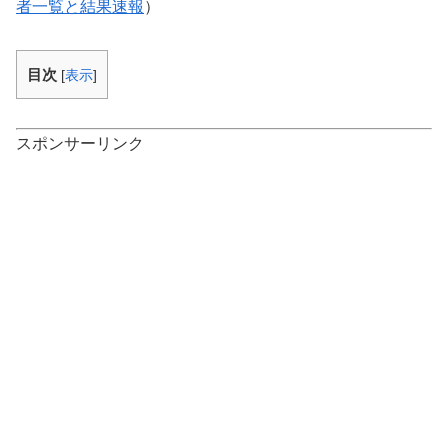
者一覧と結果速報
）
目次
[
表示
]
スポンサーリンク