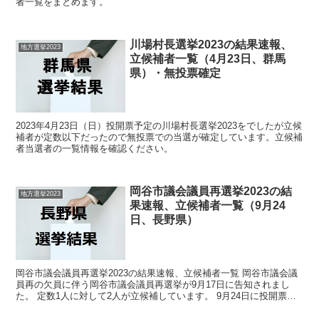
者一覧をまとめます。
川場村長選挙2023の結果速報、
地方選挙2023
立候補者一覧（4月23日、群馬
県）・無投票確定
2023年4月23日（日）投開票予定の川場村長選挙2023をでしたが立候
補者が定数以下だったので無投票での当選が確定しています。立候補
者当選者の一覧情報を確認ください。
岡谷市議会議員再選挙2023の結
地方選挙2023
果速報、立候補者一覧（9月24
日、長野県）
岡谷市議会議員再選挙2023の結果速報、立候補者一覧 岡谷市議会議
員再の欠員に伴う岡谷市議会議員再選挙が9月17日に告知されまし
た。 定数1人に対して2人が立候補しています。 9月24日に投開票の
予定です。 今回の記事はこの岡谷市議会議員再...