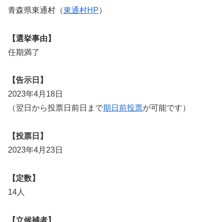
青森県東通村（
東通村HP
）
【選挙事由】
任期満了
【告示日】
2023年4月18日
（翌日から投票日前日まで
期日前投票
が可能です）
【投票日】
2023年4月23日
【定数】
14人
【立候補者】