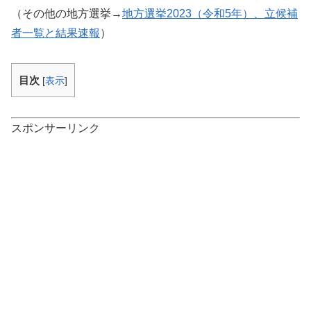
（その他の地方選挙→
地方選挙2023（令和5年）、立候補
者一覧と結果速報
）
目次
[
表示
]
スポンサーリンク