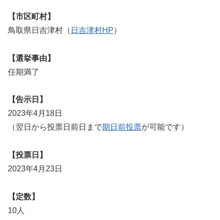
【市区町村】
鳥取県日吉津村（
日吉津村HP
）
【選挙事由】
任期満了
【告示日】
2023年4月18日
（翌日から投票日前日まで
期日前投票
が可能です）
【投票日】
2023年4月23日
【定数】
10人