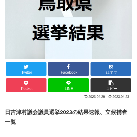
Twitter
Facebook
はてブ
Pocket
LINE
コピー
2023.04.29
2023.04.23
日吉津村議会議員選挙2023の結果速報、立候補者
一覧