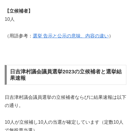
【立候補者】
10人
（用語参考：
選挙 告示と公示の意味、内容の違い
）
日吉津村議会議員選挙2023の立候補者と選挙結
果速報
日吉津村議会議員選挙の立候補者ならびに結果速報は以下
の通り。
10人が立候補し10人の当選が確定しています（定数10人
で無投票当選）