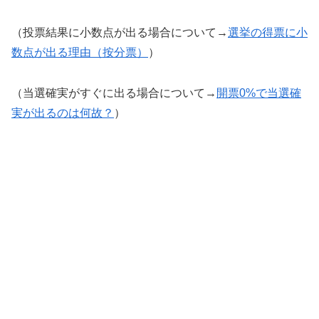
（投票結果に小数点が出る場合について→
選挙の得票に小
数点が出る理由（按分票）
）
（当選確実がすぐに出る場合について→
開票0%で当選確
実が出るのは何故？
）