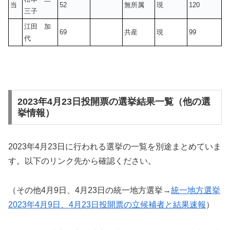
当
52
無所属
現
120
三子
江田 加
69
共産
現
99
代
2023年4月23日投開票の選挙結果一覧（他の選
挙情報）
2023年4月23日に行われる選挙の一覧を別途まとめていま
す。以下のリンク先から確認ください。
（その他4月9日、4月23日の統一地方選挙→
統一地方選挙
2023年4月9日、4月23日投開票の立候補者と結果速報
）