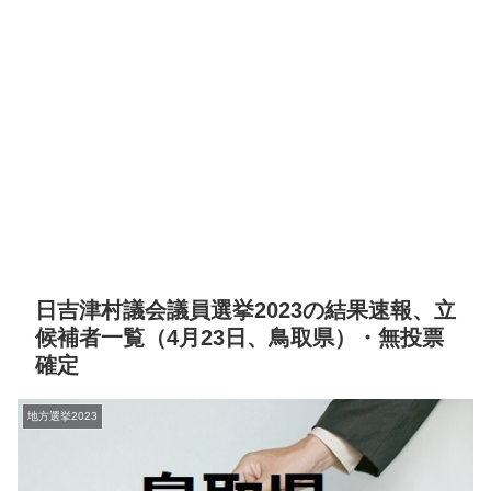
日吉津村議会議員選挙2023の結果速報、立
候補者一覧（4月23日、鳥取県）・無投票
確定
地方選挙2023