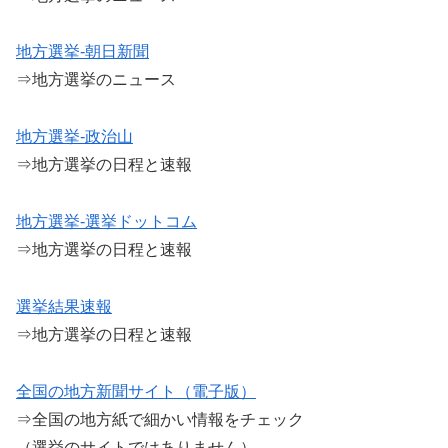
地方選挙-朝日新聞
⇒地方選挙のニュース
地方選挙-政治山
⇒地方選挙の日程と速報
地方選挙-選挙ドットコム
⇒地方選挙の日程と速報
選挙結果速報
⇒地方選挙の日程と速報
全国の地方新聞サイト（電子版）
⇒全国の地方紙で細かい情報をチェック
（選挙のサイトではありません）