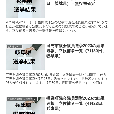
日、茨城県）・無投票確定
2023年4月23日（日）投開票予定の取手市議会議員補欠選挙2023をで
したが立候補者が定数以下だったので無投票での当選が確定していま
す。立候補者当選者の一覧情報を確認ください。
可児市議会議員選挙2023の結果
地方選挙2023
速報、立候補者一覧（7月30日、
岐阜県）
可児市議会議員選挙2023の結果速報、立候補者一覧 任期満了に伴う
可児市議会議員選挙が7月23日に告知されました。 定数22人に対して
26人が立候補しています。 7月30日に投開票の予定です。 今回はこ
の可児市議会議員選挙の関連情報になりま...
播磨町議会議員選挙2023の結果
兵庫県の選挙の立候補者と結果速報一覧
速報、立候補者一覧（4月23日、
兵庫県）