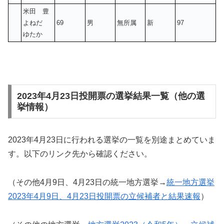
米田 豊
よねだ
69
男
無所属
新
97
ゆたか
2023年4月23日投開票の選挙結果一覧（他の選
挙情報）
2023年4月23日に行われる選挙の一覧を別途まとめていま
す。以下のリンク先から確認ください。
（その他4月9日、4月23日の統一地方選挙→
統一地方選挙
2023年4月9日、4月23日投開票の立候補者と結果速報
）