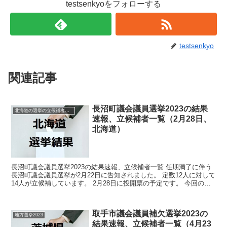
testsenkyoをフォローする
testsenkyo
関連記事
長沼町議会議員選挙2023の結果
北海道の選挙の立候補者と結果速報一覧
速報、立候補者一覧（2月28日、
北海道）
長沼町議会議員選挙2023の結果速報、立候補者一覧 任期満了に伴う
長沼町議会議員選挙が2月22日に告知されました。 定数12人に対して
14人が立候補しています。 2月28日に投開票の予定です。 今回の記
事はこの長沼町議会議員選挙の立候補者、...
取手市議会議員補欠選挙2023の
地方選挙2023
結果速報、立候補者一覧（4月23