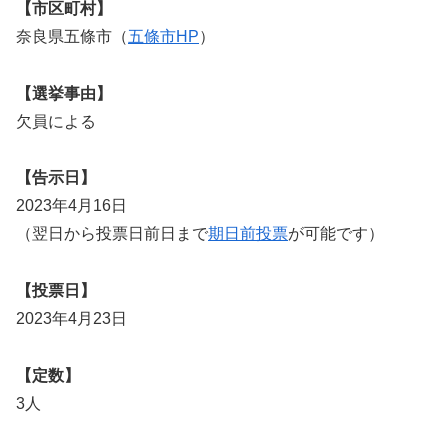
【市区町村】
奈良県五條市（
五條市HP
）
【選挙事由】
欠員による
【告示日】
2023年4月16日
（翌日から投票日前日まで
期日前投票
が可能です）
【投票日】
2023年4月23日
【定数】
3人