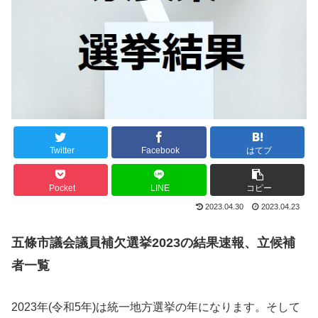
Twitter
Facebook
はてブ
Pocket
LINE
コピー
2023.04.30
2023.04.23
五條市議会議員補欠選挙2023の結果速報、立候補
者一覧
2023年(令和5年)は統一地方選挙の年になります。そして