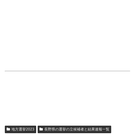
地方選挙2023
長野県の選挙の立候補者と結果速報一覧