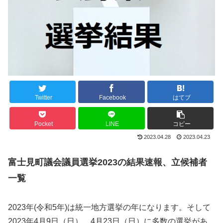
Twitter
Facebook
はてブ
Pocket
LINE
コピー
2023.04.28
2023.04.23
富士見町議会議員選挙2023の結果速報、立候補者
一覧
2023年(令和5年)は統一地方選挙の年になります。そして
2023年4月9日（日）、4月23日（日）に多数の選挙があ