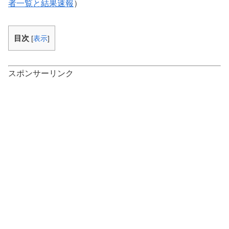
者一覧と結果速報
）
目次
[
表示
]
スポンサーリンク