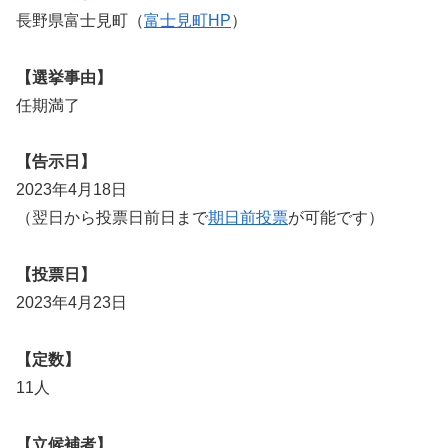
長野県富士見町（
富士見町HP
）
【選挙事由】
任期満了
【告示日】
2023年4月18日
（翌日から投票日前日まで
期日前投票
が可能です）
【投票日】
2023年4月23日
【定数】
11人
【立候補者】