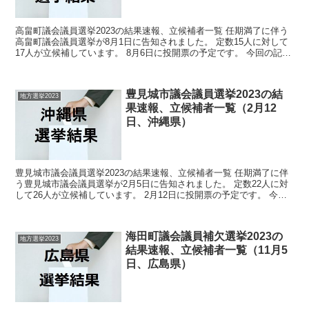
高畠町議会議員選挙2023の結果速報、立候補者一覧 任期満了に伴う
高畠町議会議員選挙が8月1日に告知されました。 定数15人に対して
17人が立候補しています。 8月6日に投開票の予定です。 今回の記事
はこの高畠町議会議員選挙の立候補者、選挙...
豊見城市議会議員選挙2023の結
地方選挙2023
果速報、立候補者一覧（2月12
日、沖縄県）
豊見城市議会議員選挙2023の結果速報、立候補者一覧 任期満了に伴
う豊見城市議会議員選挙が2月5日に告知されました。 定数22人に対
して26人が立候補しています。 2月12日に投開票の予定です。 今回
の記事はこの豊見城市議会議員選挙の立候補...
海田町議会議員補欠選挙2023の
地方選挙2023
結果速報、立候補者一覧（11月5
日、広島県）