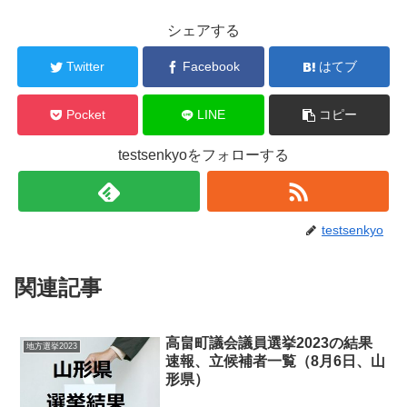
シェアする
Twitter
Facebook
はてブ
Pocket
LINE
コピー
testsenkyoをフォローする
testsenkyo
関連記事
高畠町議会議員選挙2023の結果
地方選挙2023
速報、立候補者一覧（8月6日、山
形県）