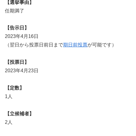
【選挙事由】
任期満了
【告示日】
2023年4月16日
（翌日から投票日前日まで
期日前投票
が可能です）
【投票日】
2023年4月23日
【定数】
1人
【立候補者】
2人