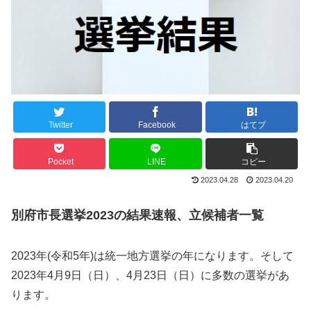
Twitter
Facebook
はてブ
Pocket
LINE
コピー
2023.04.28
2023.04.20
別府市長選挙2023の結果速報、立候補者一覧
2023年(令和5年)は統一地方選挙の年になります。そして
2023年4月9日（日）、4月23日（日）に多数の選挙があ
ります。