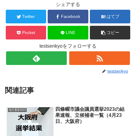
シェアする
Twitter
Facebook
はてブ
Pocket
LINE
コピー
testsenkyoをフォローする
testsenkyo
関連記事
四條畷市議会議員選挙2023の結
地方選挙2023
果速報、立候補者一覧（4月23
日、大阪府）