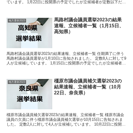
ています。 1月22日に投開票の予定でしたが立候補者が定数以下だっ
たので無投票での当選が確定しています。 ...
馬路村議会議員選挙2023の結果
地方選挙2023
速報、立候補者一覧（1月15日、
高知県）
馬路村議会議員選挙2023の結果速報、立候補者一覧 任期満了に伴う
馬路村議会議員選挙が1月10日に告知されました。 定数8人に対して9
人が立候補しています。 1月15日に投開票の予定でしたが立候補者が
定数以下だったので無投票での当選が確定し...
橿原市議会議員補欠選挙2023の
地方選挙2023
結果速報、立候補者一覧（10月
22日、奈良県）
橿原市議会議員補欠選挙2023の結果速報、立候補者一覧 橿原市議会
議員の欠員に伴う橿原市議会議員補欠選挙が10月15日に告知されま
した。 定数2人に対して4人が立候補しています。 10月22日に投開票
の予定です。 今回の記事はこの橿原市議会...