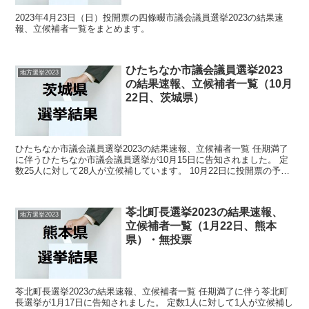
2023年4月23日（日）投開票の四條畷市議会議員選挙2023の結果速
報、立候補者一覧をまとめます。
ひたちなか市議会議員選挙2023
地方選挙2023
の結果速報、立候補者一覧（10月
22日、茨城県）
ひたちなか市議会議員選挙2023の結果速報、立候補者一覧 任期満了
に伴うひたちなか市議会議員選挙が10月15日に告知されました。 定
数25人に対して28人が立候補しています。 10月22日に投開票の予定
です。 今回の記事はこのひたちなか市議...
苓北町長選挙2023の結果速報、
地方選挙2023
立候補者一覧（1月22日、熊本
県）・無投票
苓北町長選挙2023の結果速報、立候補者一覧 任期満了に伴う苓北町
長選挙が1月17日に告知されました。 定数1人に対して1人が立候補し