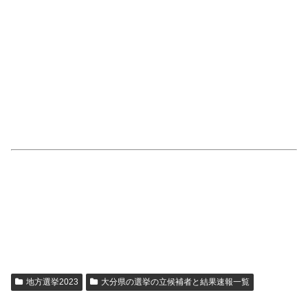
地方選挙2023
大分県の選挙の立候補者と結果速報一覧