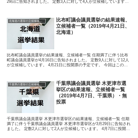
29日に告知されました。 定数3人に対して4人が立候補しています。
4月7日に投開票の予定です。 今回はこの広島県...
比布町議会議員選挙の結果速報、
北海道の選挙の立候補者と結果速報一覧
立候補者一覧（2019年4月21日、
北海道）
比布町議会議員選挙の結果速報、立候補者一覧 任期満了に伴う比布
町議会議員選挙が4月16日に告知されました。 定数9人に対して12人
が立候補しています。 4月21日に投開票の予定です。 今回はこの比
布町議会議員選挙の関連情報になります。 ...
千葉県議会議員選挙 木更津市選
千葉県の選挙の立候補者と結果速報一覧
挙区の結果速報、立候補者一覧
（2019年4月7日、千葉県）・無
投票
千葉県議会議員選挙 木更津市選挙区の結果速報、立候補者一覧 任期
満了に伴う千葉県議会議員選挙 木更津市選挙区が3月29日に告知され
ました。 定数2人に対して2人が立候補しています。 4月7日に投開票
の予定でしたが立候補者が定数以下だったので...