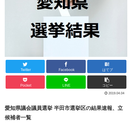
Twitter
Facebook
はてブ
Pocket
LINE
コピー
2019.04.04
愛知県議会議員選挙 半田市選挙区の結果速報、立
候補者一覧