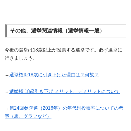
その他、選挙関連情報（選挙情報一般）
今後の選挙は18歳以上が投票する選挙です。必ず選挙に
行きましょう。
→
選挙権を18歳に引き下げた理由は？何故？
→
選挙権 18歳引き下げ メリット、デメリットについて
→
第24回参院選（2016年）の年代別投票率についての考
察（表、グラフなど）