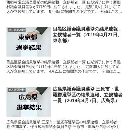
西郷村議会議員選挙の結果速報、立候補者一覧 任期満了に伴う西郷
村議会議員選挙が7月30日に告知されました。 定数16人に対して17
人が立候補しています。 8月4日に投開票の予定です。 今回はこの西
郷村議会議員選挙の関連情報になります。 ...
目黒区議会議員選挙の結果速報、
地方選挙2019
立候補者一覧（2019年4月21日、
東京都）
目黒区議会議員選挙の結果速報、立候補者一覧 任期満了に伴う目黒
区議会議員選挙が4月14日に告知されました。 定数36人に対して51
人が立候補しています。 4月21日に投開票の予定です。 今回はこの
目黒区議会議員選挙の関連情報になります。 ...
広島県議会議員選挙 三原市・世
地方選挙2019
羅郡選挙区の結果速報、立候補者
一覧（2019年4月7日、広島県）
広島県議会議員選挙 三原市・世羅郡選挙区の結果速報、立候補者一
覧 任期満了に伴う広島県議会議員選挙 三原市・世羅郡選挙区が3月