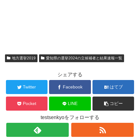
地方選挙2019
愛知県の選挙2024の立候補者と結果速報一覧
シェアする
Twitter
Facebook
はてブ
Pocket
LINE
コピー
testsenkyoをフォローする