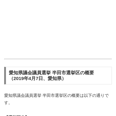
愛知県議会議員選挙 半田市選挙区の概要
（2019年4月7日、愛知県）
愛知県議会議員選挙 半田市選挙区の概要は以下の通りで
す。