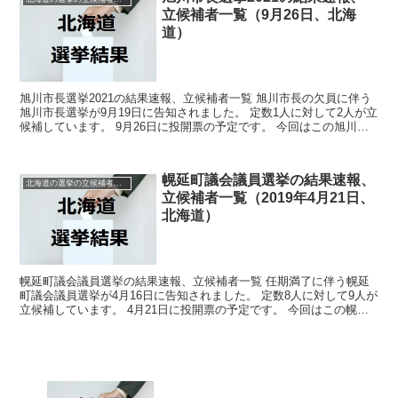
立候補者一覧（9月26日、北海
道）
旭川市長選挙2021の結果速報、立候補者一覧 旭川市長の欠員に伴う
旭川市長選挙が9月19日に告知されました。 定数1人に対して2人が立
候補しています。 9月26日に投開票の予定です。 今回はこの旭川市
長選挙の関連情報になります。 選挙概...
幌延町議会議員選挙の結果速報、
北海道の選挙の立候補者と結果速報一覧
立候補者一覧（2019年4月21日、
北海道）
幌延町議会議員選挙の結果速報、立候補者一覧 任期満了に伴う幌延
町議会議員選挙が4月16日に告知されました。 定数8人に対して9人が
立候補しています。 4月21日に投開票の予定です。 今回はこの幌延
町議会議員選挙の関連情報になります。 選...