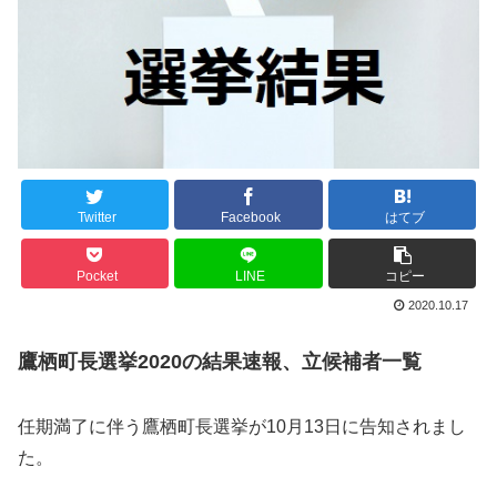
Twitter
Facebook
はてブ
Pocket
LINE
コピー
2020.10.17
鷹栖町長選挙2020の結果速報、立候補者一覧
任期満了に伴う鷹栖町長選挙が10月13日に告知されまし
た。