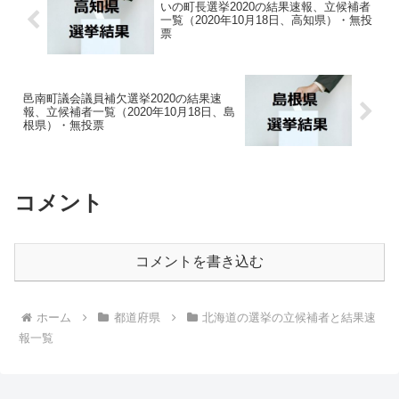
いの町長選挙2020の結果速報、立候補者
一覧（2020年10月18日、高知県）・無投
票
邑南町議会議員補欠選挙2020の結果速
報、立候補者一覧（2020年10月18日、島
根県）・無投票
コメント
コメントを書き込む
ホーム
都道府県
北海道の選挙の立候補者と結果速
報一覧