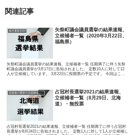
関連記事
矢祭町議会議員選挙の結果速報、
地方選挙2020
立候補者一覧（2020年3月22日、
福島県）
矢祭町議会議員選挙の結果速報、立候補者一覧 任期満了に伴う矢祭
町議会議員選挙が3月17日に告知されました。 定数10人に対して12
人が立候補しています。 3月22日に投開票の予定です。 今回はこの
矢祭町議会議員選挙の関連情報になります。 ...
占冠村長選挙2021の結果速報、
北海道の選挙の立候補者と結果速報一覧
立候補者一覧（8月29日、北海
道）・無投票
占冠村長選挙2021の結果速報、立候補者一覧 任期満了に伴う占冠村
長選挙が8月24日に告知されました。 定数1人に対して1人が立候補し