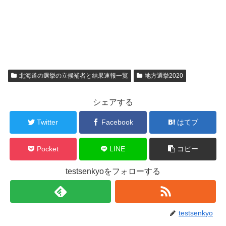
北海道の選挙の立候補者と結果速報一覧
地方選挙2020
シェアする
Twitter
Facebook
はてブ
Pocket
LINE
コピー
testsenkyoをフォローする
testsenkyo