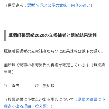
（用語参考：
選挙 告示と公示の意味、内容の違い
）
鷹栖町長選挙2020の立候補者と選挙結果速報
鷹栖町長選挙の立候補者ならびに結果速報は以下の通り。
無所属で現職の谷寿男氏の再選が確定しています（無投票
当選）
谷 寿男 現 無所属
（投票結果に小数点が出る場合について→
選挙の得票に小
数点が出る理由（按分票）
）