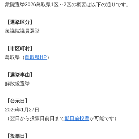
衆院選挙2026鳥取県1区～2区の概要は以下の通りです。
【選挙区分】
衆議院議員選挙
【市区町村】
鳥取県（
鳥取県HP
）
【選挙事由】
解散総選挙
【公示日】
2026年1月27日
（翌日から投票日前日まで
期日前投票
が可能です）
【投票日】