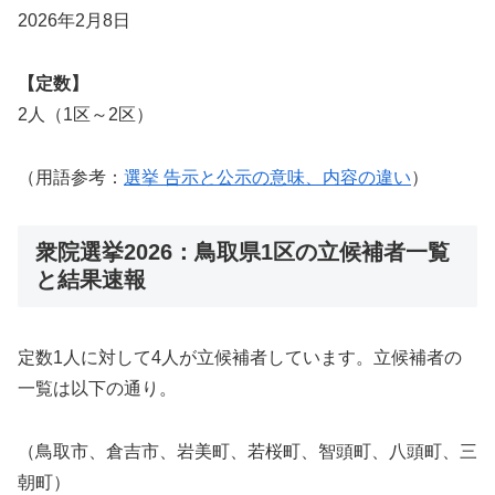
2026年2月8日
【定数】
2人（1区～2区）
（用語参考：
選挙 告示と公示の意味、内容の違い
）
衆院選挙2026：鳥取県1区の立候補者一覧
と結果速報
定数1人に対して4人が立候補者しています。立候補者の
一覧は以下の通り。
（鳥取市、倉吉市、岩美町、若桜町、智頭町、八頭町、三
朝町）