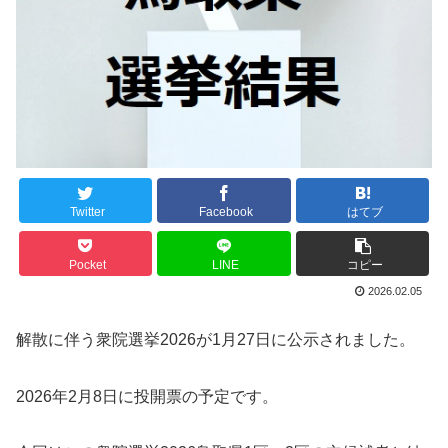
Twitter
Facebook
はてブ
Pocket
LINE
コピー
2026.02.05
解散に伴う衆院選挙2026が1月27日に公示されました。
2026年2月8日に投開票の予定です。