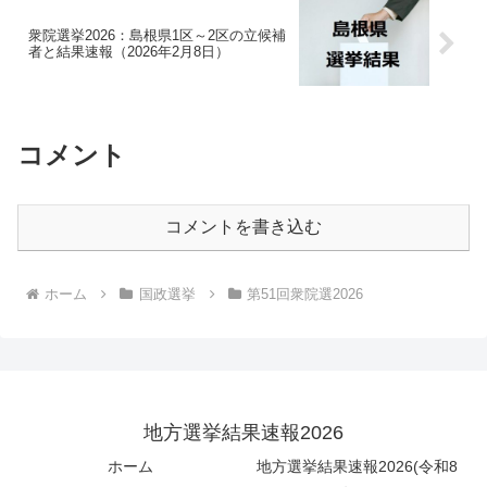
衆院選挙2026：島根県1区～2区の立候補
者と結果速報（2026年2月8日）
コメント
コメントを書き込む
ホーム
国政選挙
第51回衆院選2026
地方選挙結果速報2026
ホーム
地方選挙結果速報2026(令和8