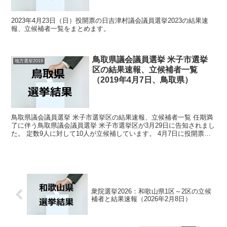
2023年4月23日（日）投開票の日吉津村議会議員選挙2023の結果速
報、立候補者一覧をまとめます。
鳥取県議会議員選挙 米子市選挙
地方選挙2019
区の結果速報、立候補者一覧
（2019年4月7日、鳥取県）
鳥取県議会議員選挙 米子市選挙区の結果速報、立候補者一覧 任期満
了に伴う鳥取県議会議員選挙 米子市選挙区が3月29日に告知されまし
た。 定数9人に対して10人が立候補しています。 4月7日に投開票の
予定です。 今回はこの鳥取県議会議員選挙 ...
衆院選挙2026：和歌山県1区～2区の立候
補者と結果速報（2026年2月8日）