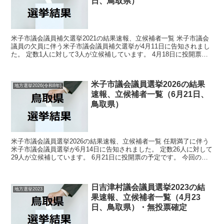
日、鳥取県）
米子市議会議員補欠選挙2021の結果速報、立候補者一覧 米子市議会
議員の欠員に伴う米子市議会議員補欠選挙が4月11日に告知されまし
た。 定数1人に対して3人が立候補しています。 4月18日に投開票の
予定です。 今回はこの米子市議会議員補欠選...
米子市議会議員選挙2026の結果
地方選挙2026(令和8年)
速報、立候補者一覧（6月21日、
鳥取県）
米子市議会議員選挙2026の結果速報、立候補者一覧 任期満了に伴う
米子市議会議員選挙が6月14日に告知されました。 定数26人に対して
29人が立候補しています。 6月21日に投開票の予定です。 今回の記
事はこの米子市議会議員選挙の立候補者、...
日吉津村議会議員選挙2023の結
地方選挙2023
果速報、立候補者一覧（4月23
日、鳥取県）・無投票確定