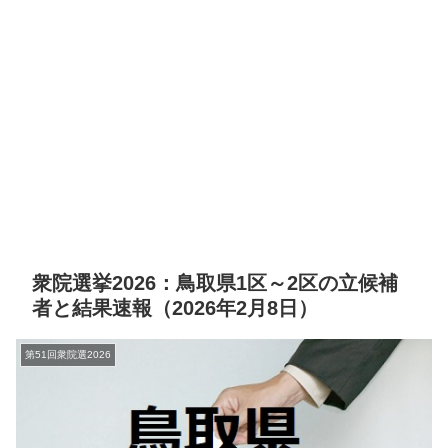
衆院選挙2026：鳥取県1区～2区の立候補
者と結果速報（2026年2月8日）
第51回衆院選2026