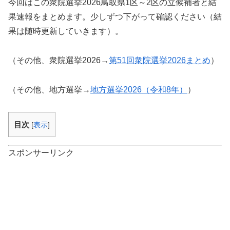
今回はこの衆院選挙2026鳥取県1区～2区の立候補者と結
果速報をまとめます。少しずつ下がって確認ください（結
果は随時更新していきます）。
（その他、衆院選挙2026→
第51回衆院選挙2026まとめ
）
（その他、地方選挙→
地方選挙2026（令和8年）
）
目次
[
表示
]
スポンサーリンク