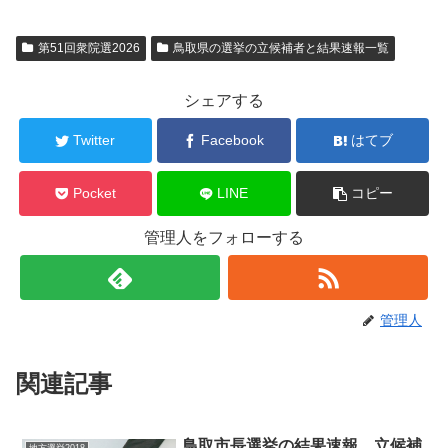
第51回衆院選2026
鳥取県の選挙の立候補者と結果速報一覧
シェアする
Twitter
Facebook
はてブ
Pocket
LINE
コピー
管理人をフォローする
管理人
関連記事
鳥取市長選挙の結果速報、立候補