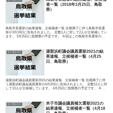
地方選挙2018
者一覧（2018年3月25日、鳥取
県）
鳥取市長選挙の結果速報、立候補者一覧 任期満了に伴う鳥取市長選
挙が3月18日に告知されました。 定数1人に対して2人が立候補してい
ます。 3月25日に投開票の予定です。 今回はこの鳥取市長選挙の関
連情報になります。 選挙概要 立候補者...
湯梨浜町議会議員選挙2021の結
地方選挙2021
果速報、立候補者一覧（4月25
日、鳥取県）
湯梨浜町議会議員選挙2021の結果速報、立候補者一覧 任期満了に伴
う湯梨浜町議会議員選挙が4月20日に告知されました。 定数12人に対
して13人が立候補しています。 4月25日に投開票の予定です。 今回
はこの湯梨浜町議会議員選挙の関連情報に...
米子市議会議員補欠選挙2021の
地方選挙2021
結果速報、立候補者一覧（4月18