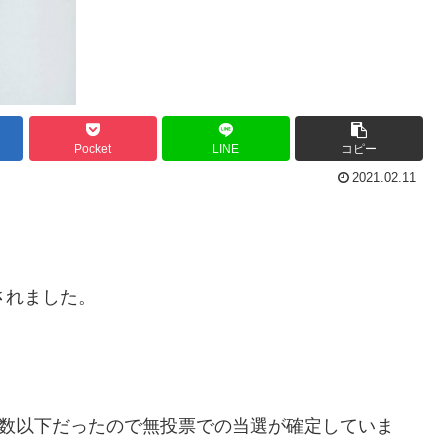
Pocket
LINE
コピー
2021.02.11
されました。
定数以下だったので無投票での当選が確定していま