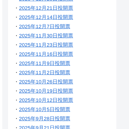
・
2025年12月21日投開票
・
2025年12月14日投開票
・
2025年12月7日投開票
・
2025年11月30日投開票
・
2025年11月23日投開票
・
2025年11月16日投開票
・
2025年11月9日投開票
・
2025年11月2日投開票
・
2025年10月26日投開票
・
2025年10月19日投開票
・
2025年10月12日投開票
・
2025年10月5日投開票
・
2025年9月28日投開票
・
2025年9月21日投開票