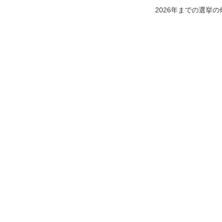
2026年までの選