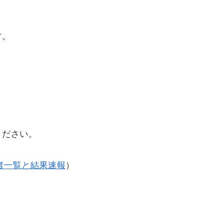
す。
ください。
補者一覧と結果速報
）