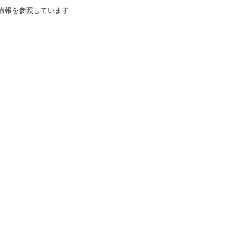
情報を参照しています