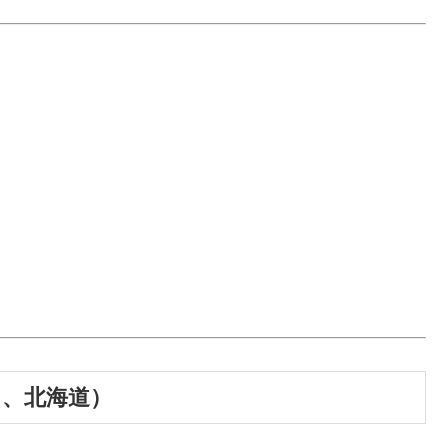
日、北海道）