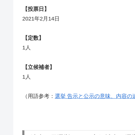
【投票日】
2021年2月14日
【定数】
1人
【立候補者】
1人
（用語参考：
選挙 告示と公示の意味、内容の