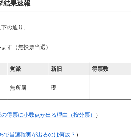
挙結果速報
以下の通り。
います（無投票当選）
党派
新旧
得票数
無所属
現
挙の得票に小数点が出る理由（按分票）
）
0%で当選確実が出るのは何故？
）