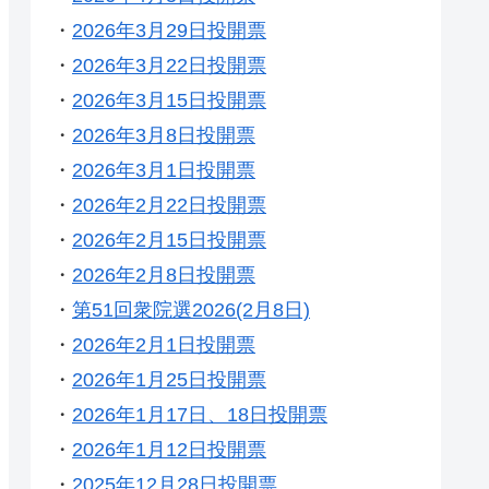
・
2026年3月29日投開票
・
2026年3月22日投開票
・
2026年3月15日投開票
・
2026年3月8日投開票
・
2026年3月1日投開票
・
2026年2月22日投開票
・
2026年2月15日投開票
・
2026年2月8日投開票
・
第51回衆院選2026(2月8日)
・
2026年2月1日投開票
・
2026年1月25日投開票
・
2026年1月17日、18日投開票
・
2026年1月12日投開票
・
2025年12月28日投開票