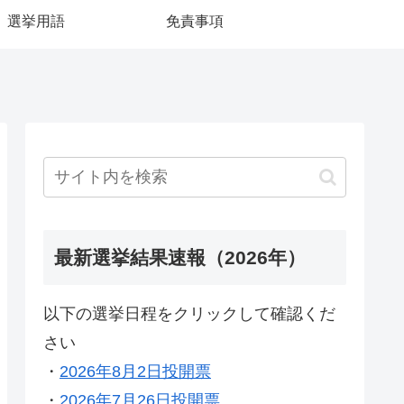
選挙用語
免責事項
最新選挙結果速報（2026年）
以下の選挙日程をクリックして確認くだ
さい
・
2026年8月2日投開票
・
2026年7月26日投開票