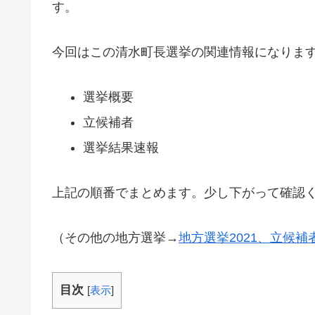
す。
今回はこの清水町長選挙の関連情報になりま
選挙概要
立候補者
選挙結果速報
上記の順番でまとめます。少し下がって確認
（その他の地方選挙→
地方選挙2021、立候
目次
[
表示
]