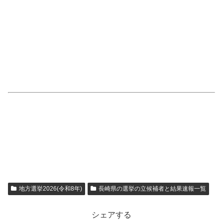
地方選挙2026(令和8年)
長崎県の選挙の立候補者と結果速報一覧
シェアする