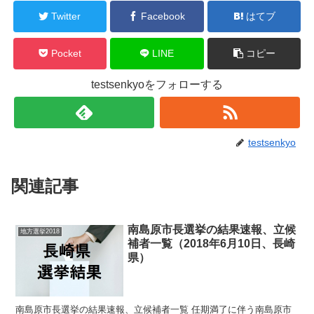
Twitter
Facebook
はてブ
Pocket
LINE
コピー
testsenkyoをフォローする
testsenkyo
関連記事
南島原市長選挙の結果速報、立候
地方選挙2018
補者一覧（2018年6月10日、長崎
県）
南島原市長選挙の結果速報、立候補者一覧 任期満了に伴う南島原市