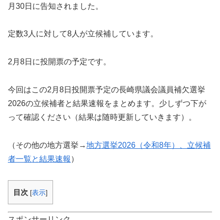
月30日に告知されました。
定数3人に対して8人が立候補しています。
2月8日に投開票の予定です。
今回はこの2月8日投開票予定の長崎県議会議員補欠選挙
2026の立候補者と結果速報をまとめます。少しずつ下が
って確認ください（結果は随時更新していきます）。
（その他の地方選挙→
地方選挙2026（令和8年）、立候補
者一覧と結果速報
）
目次
[
表示
]
スポンサーリンク