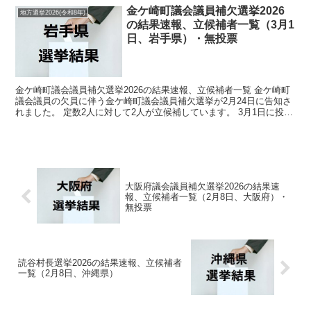
金ケ崎町議会議員補欠選挙2026
地方選挙2026(令和8年)
の結果速報、立候補者一覧（3月1
日、岩手県）・無投票
金ケ崎町議会議員補欠選挙2026の結果速報、立候補者一覧 金ケ崎町
議会議員の欠員に伴う金ケ崎町議会議員補欠選挙が2月24日に告知さ
れました。 定数2人に対して2人が立候補しています。 3月1日に投開
票の予定でしたが立候補者が定数以下だったの...
大阪府議会議員補欠選挙2026の結果速
報、立候補者一覧（2月8日、大阪府）・
無投票
読谷村長選挙2026の結果速報、立候補者
一覧（2月8日、沖縄県）