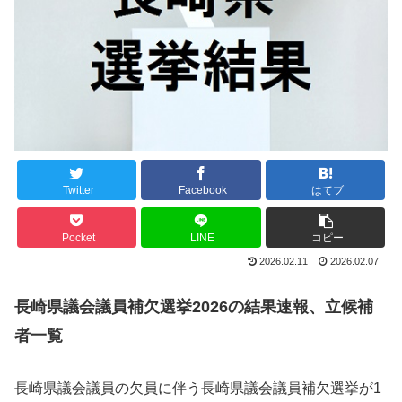
Twitter
Facebook
はてブ
Pocket
LINE
コピー
2026.02.11
2026.02.07
長崎県議会議員補欠選挙2026の結果速報、立候補
者一覧
長崎県議会議員の欠員に伴う長崎県議会議員補欠選挙が1