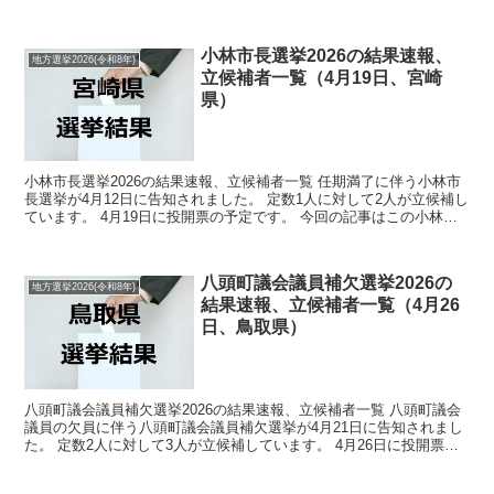
長選挙の立候補者、選挙結果速報情報をまと...
小林市長選挙2026の結果速報、
地方選挙2026(令和8年)
立候補者一覧（4月19日、宮崎
県）
小林市長選挙2026の結果速報、立候補者一覧 任期満了に伴う小林市
長選挙が4月12日に告知されました。 定数1人に対して2人が立候補し
ています。 4月19日に投開票の予定です。 今回の記事はこの小林市
長選挙の立候補者、選挙結果速報情報をまと...
八頭町議会議員補欠選挙2026の
地方選挙2026(令和8年)
結果速報、立候補者一覧（4月26
日、鳥取県）
八頭町議会議員補欠選挙2026の結果速報、立候補者一覧 八頭町議会
議員の欠員に伴う八頭町議会議員補欠選挙が4月21日に告知されまし
た。 定数2人に対して3人が立候補しています。 4月26日に投開票の
予定です。 今回の記事はこの八頭町議会議員...