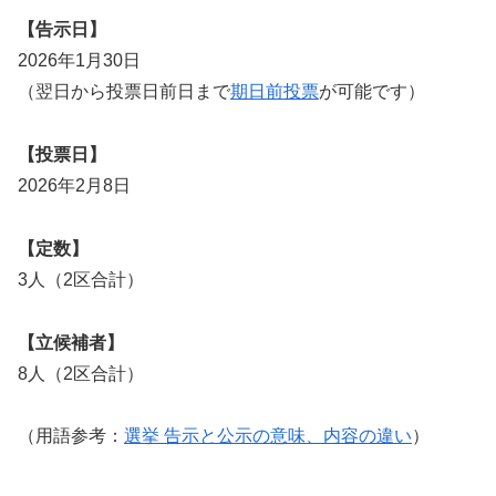
【告示日】
2026年1月30日
（翌日から投票日前日まで
期日前投票
が可能です）
【投票日】
2026年2月8日
【定数】
3人（2区合計）
【立候補者】
8人（2区合計）
（用語参考：
選挙 告示と公示の意味、内容の違い
）