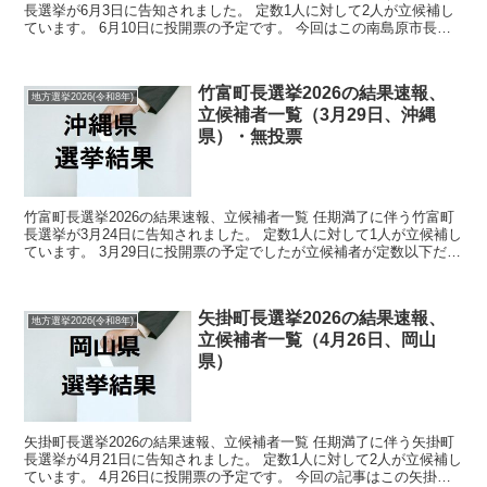
長選挙が6月3日に告知されました。 定数1人に対して2人が立候補し
ています。 6月10日に投開票の予定です。 今回はこの南島原市長選
挙の関連情報になります。 選挙概要 立候...
竹富町長選挙2026の結果速報、
地方選挙2026(令和8年)
立候補者一覧（3月29日、沖縄
県）・無投票
竹富町長選挙2026の結果速報、立候補者一覧 任期満了に伴う竹富町
長選挙が3月24日に告知されました。 定数1人に対して1人が立候補し
ています。 3月29日に投開票の予定でしたが立候補者が定数以下だっ
たので無投票での当選が確定しています。 ...
矢掛町長選挙2026の結果速報、
地方選挙2026(令和8年)
立候補者一覧（4月26日、岡山
県）
矢掛町長選挙2026の結果速報、立候補者一覧 任期満了に伴う矢掛町
長選挙が4月21日に告知されました。 定数1人に対して2人が立候補し
ています。 4月26日に投開票の予定です。 今回の記事はこの矢掛町