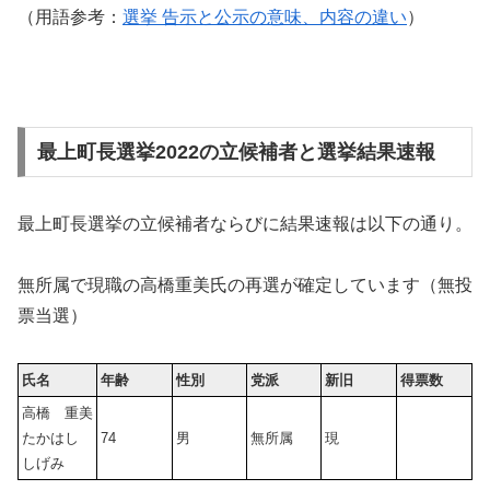
（用語参考：
選挙 告示と公示の意味、内容の違い
）
最上町長選挙2022の立候補者と選挙結果速報
最上町長選挙の立候補者ならびに結果速報は以下の通り。
無所属で現職の高橋重美氏の再選が確定しています（無投
票当選）
氏名
年齢
性別
党派
新旧
得票数
高橋 重美
たかはし
74
男
無所属
現
しげみ