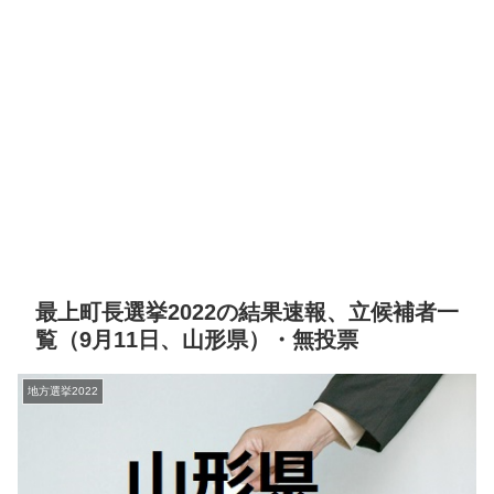
最上町長選挙2022の結果速報、立候補者一
覧（9月11日、山形県）・無投票
地方選挙2022