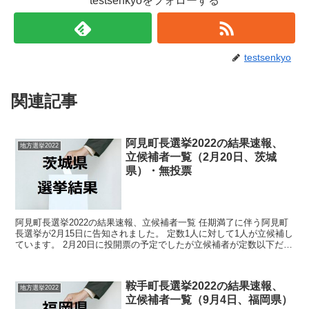
testsenkyoをフォローする
testsenkyo
関連記事
阿見町長選挙2022の結果速報、
地方選挙2022
立候補者一覧（2月20日、茨城
県）・無投票
阿見町長選挙2022の結果速報、立候補者一覧 任期満了に伴う阿見町
長選挙が2月15日に告知されました。 定数1人に対して1人が立候補し
ています。 2月20日に投開票の予定でしたが立候補者が定数以下だっ
たので無投票での当選が確定しています。 ...
鞍手町長選挙2022の結果速報、
地方選挙2022
立候補者一覧（9月4日、福岡県）