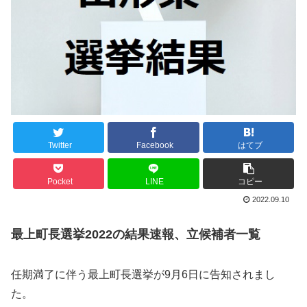
Twitter
Facebook
はてブ
Pocket
LINE
コピー
2022.09.10
最上町長選挙2022の結果速報、立候補者一覧
任期満了に伴う最上町長選挙が9月6日に告知されまし
た。