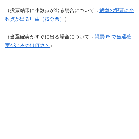
（投票結果に小数点が出る場合について→
選挙の得票に小
数点が出る理由（按分票）
）
（当選確実がすぐに出る場合について→
開票0%で当選確
実が出るのは何故？
）