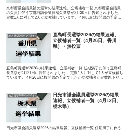
京都府議会議員補欠選挙の結果速報、立候補者一覧 京都府議会議員
の欠員に伴う京都府議会議員補欠選挙が3月30日に告知されました。
定数1人に対して2人が立候補しています。 4月8日に投開票の予定で
す。 今回はこの京都府議会議員補欠選挙の関連情...
直島町長選挙2026の結果速報、
地方選挙2026(令和8年)
立候補者一覧（4月26日、香川
県）・無投票
直島町長選挙2026の結果速報、立候補者一覧 任期満了に伴う直島町
長選挙が4月21日に告知されました。 定数1人に対して1人が立候補し
ています。 4月26日に投開票の予定でしたが立候補者が定数以下だっ
たので無投票での当選が確定しています。 ...
日光市議会議員選挙2026の結果
地方選挙2026(令和8年)
速報、立候補者一覧（4月12日、
栃木県）
日光市議会議員選挙2026の結果速報、立候補者一覧 任期満了に伴う