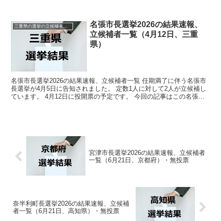
票の予定です。 今回の記事はこの和歌山市議会...
名張市長選挙2026の結果速報、
三重県の選挙の立候補者と結果速報一覧
立候補者一覧（4月12日、三重
県）
名張市長選挙2026の結果速報、立候補者一覧 任期満了に伴う名張市
長選挙が4月5日に告知されました。 定数1人に対して2人が立候補し
ています。 4月12日に投開票の予定です。 今回の記事はこの名張市
長選挙の立候補者、選挙結果速報情報をまとめ...
宮津市長選挙2026の結果速報、立候補者
一覧（6月21日、京都府）・無投票
奈半利町長選挙2026の結果速報、立候補
者一覧（6月21日、高知県）・無投票