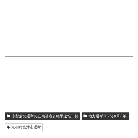
京都府の選挙の立候補者と結果速報一覧
地方選挙2026(令和8年)
京都府宮津市選挙