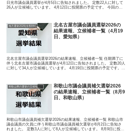
日光市議会議員選挙が4月5日に告知されました。 定数22人に対して
26人が立候補しています。 4月12日に投開票の予定です。 今回の記
事はこの日光市議会議員選挙の立候補者、選...
北名古屋市議会議員選挙2026の
地方選挙2026(令和8年)
結果速報、立候補者一覧（4月19
日、愛知県）
北名古屋市議会議員選挙2026の結果速報、立候補者一覧 任期満了に
伴う北名古屋市議会議員選挙が4月12日に告知されました。 定数20人
に対して34人が立候補しています。 4月19日に投開票の予定です。
今回の記事はこの北名古屋市議会議員選挙...
和歌山市議会議員補欠選挙2026
和歌山県の選挙の立候補者と結果速報一覧
の結果速報、立候補者一覧（8月9
日、和歌山県）
和歌山市議会議員補欠選挙2026の結果速報、立候補者一覧 和歌山市
議会議員の欠員に伴う和歌山市議会議員補欠選挙が8月2日に告知さ
れました。 定数3人に対して8人が立候補しています。 8月9日に投開