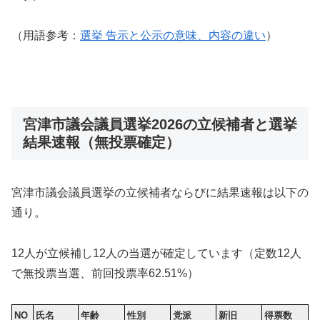
（用語参考：
選挙 告示と公示の意味、内容の違い
）
宮津市議会議員選挙2026の立候補者と選挙
結果速報（無投票確定）
宮津市議会議員選挙の立候補者ならびに結果速報は以下の
通り。
12人が立候補し12人の当選が確定しています（定数12人
で無投票当選、前回投票率62.51%）
NO
氏名
年齢
性別
党派
新旧
得票数