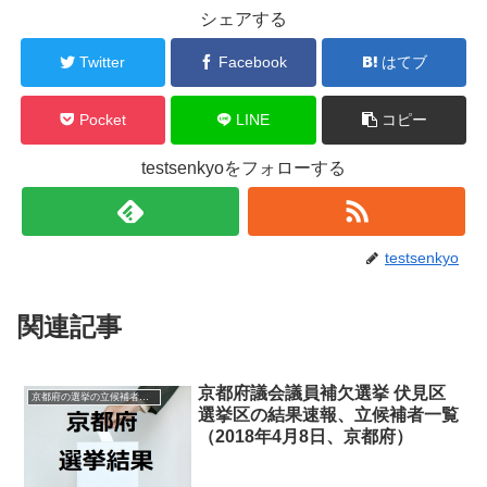
シェアする
Twitter
Facebook
はてブ
Pocket
LINE
コピー
testsenkyoをフォローする
testsenkyo
関連記事
京都府議会議員補欠選挙 伏見区
京都府の選挙の立候補者と結果速報一覧
選挙区の結果速報、立候補者一覧
（2018年4月8日、京都府）