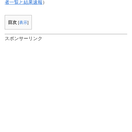
者一覧と結果速報
）
目次
[
表示
]
スポンサーリンク