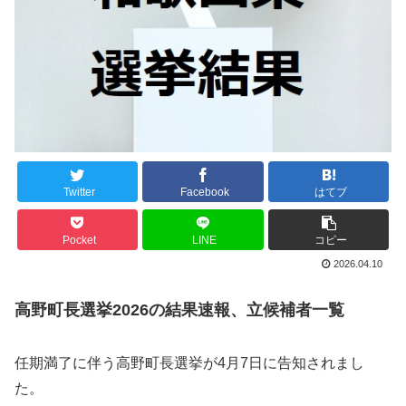
Twitter
Facebook
はてブ
Pocket
LINE
コピー
2026.04.10
高野町長選挙2026の結果速報、立候補者一覧
任期満了に伴う高野町長選挙が4月7日に告知されまし
た。