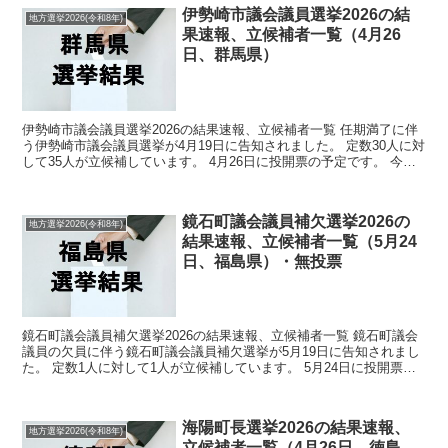
伊勢崎市議会議員選挙2026の結
地方選挙2026(令和8年)
果速報、立候補者一覧（4月26
日、群馬県）
伊勢崎市議会議員選挙2026の結果速報、立候補者一覧 任期満了に伴
う伊勢崎市議会議員選挙が4月19日に告知されました。 定数30人に対
して35人が立候補しています。 4月26日に投開票の予定です。 今回
の記事はこの伊勢崎市議会議員選挙の立候...
鏡石町議会議員補欠選挙2026の
地方選挙2026(令和8年)
結果速報、立候補者一覧（5月24
日、福島県）・無投票
鏡石町議会議員補欠選挙2026の結果速報、立候補者一覧 鏡石町議会
議員の欠員に伴う鏡石町議会議員補欠選挙が5月19日に告知されまし
た。 定数1人に対して1人が立候補しています。 5月24日に投開票の
予定でしたが立候補者が定数以下だったので無...
海陽町長選挙2026の結果速報、
地方選挙2026(令和8年)
立候補者一覧（4月26日、徳島