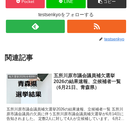
Pocket
LINE
コピー
testsenkyoをフォローする
testsenkyo
関連記事
五所川原市議会議員補欠選挙
地方選挙2026(令和8年)
2026の結果速報、立候補者一覧
（6月21日、青森県）
五所川原市議会議員補欠選挙2026の結果速報、立候補者一覧 五所川
原市議会議員の欠員に伴う五所川原市議会議員補欠選挙が6月14日に
告知されました。 定数2人に対して4人が立候補しています。 6月21
日に投開票の予定です。 今回の記事はこの五...