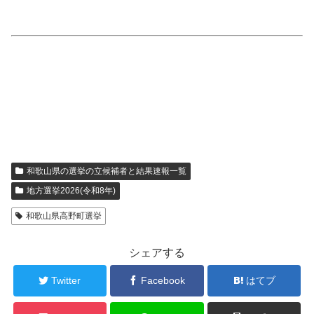
和歌山県の選挙の立候補者と結果速報一覧
地方選挙2026(令和8年)
和歌山県高野町選挙
シェアする
Twitter
Facebook
はてブ