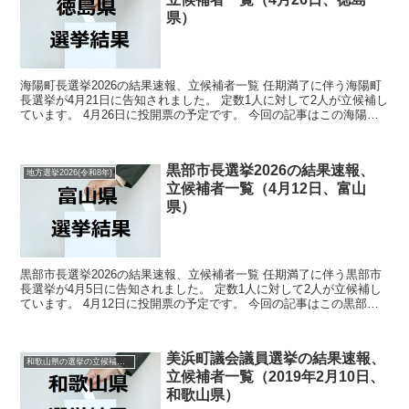
県）
海陽町長選挙2026の結果速報、立候補者一覧 任期満了に伴う海陽町
長選挙が4月21日に告知されました。 定数1人に対して2人が立候補し
ています。 4月26日に投開票の予定です。 今回の記事はこの海陽町
長選挙の立候補者、選挙結果速報情報をまと...
黒部市長選挙2026の結果速報、
地方選挙2026(令和8年)
立候補者一覧（4月12日、富山
県）
黒部市長選挙2026の結果速報、立候補者一覧 任期満了に伴う黒部市
長選挙が4月5日に告知されました。 定数1人に対して2人が立候補し
ています。 4月12日に投開票の予定です。 今回の記事はこの黒部市
長選挙の立候補者、選挙結果速報情報をまとめ...
美浜町議会議員選挙の結果速報、
和歌山県の選挙の立候補者と結果速報一覧
立候補者一覧（2019年2月10日、
和歌山県）