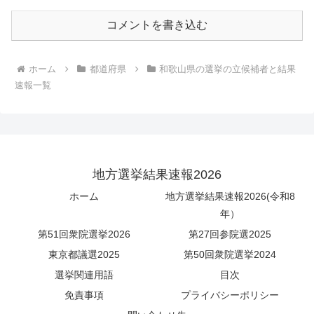
コメントを書き込む
ホーム
都道府県
和歌山県の選挙の立候補者と結果
速報一覧
地方選挙結果速報2026
ホーム
地方選挙結果速報2026(令和8
年）
第51回衆院選挙2026
第27回参院選2025
東京都議選2025
第50回衆院選挙2024
選挙関連用語
目次
免責事項
プライバシーポリシー