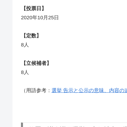
【投票日】
2020年10月25日
【定数】
8人
【立候補者】
8人
（用語参考：
選挙 告示と公示の意味、内容の