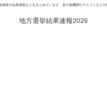
挙の候補者や結果速報などをまとめています。各行政機関やマスコミなどの
地方選挙結果速報2026