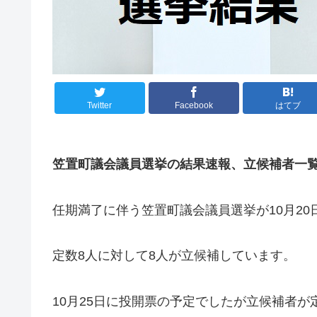
Twitter
Facebook
はてブ
笠置町議会議員選挙の結果速報、立候補者一
任期満了に伴う笠置町議会議員選挙が10月20
定数8人に対して8人が立候補しています。
10月25日に投開票の予定でしたが立候補者