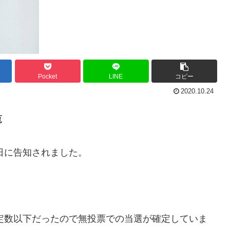
Pocket
LINE
コピー
2020.10.24
覧
日に告知されました。
が定数以下だったので無投票での当選が確定していま