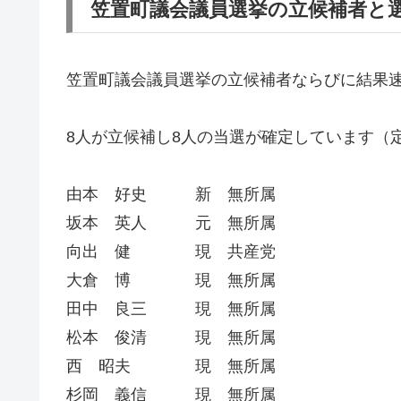
笠置町議会議員選挙の立候補者と
笠置町議会議員選挙の立候補者ならびに結果
8人が立候補し8人の当選が確定しています（
由本 好史 新 無所属
坂本 英人 元 無所属
向出 健 現 共産党
大倉 博 現 無所属
田中 良三 現 無所属
松本 俊清 現 無所属
西 昭夫 現 無所属
杉岡 義信 現 無所属