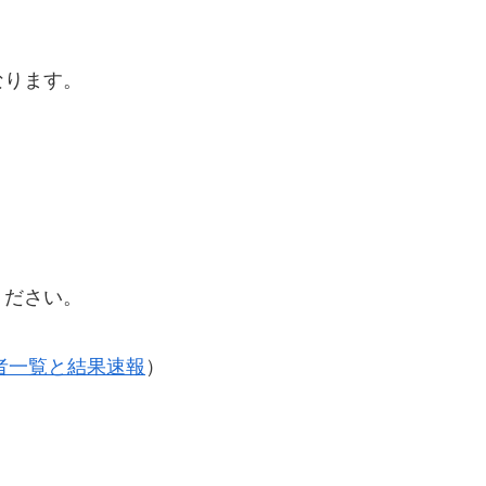
なります。
ください。
補者一覧と結果速報
）