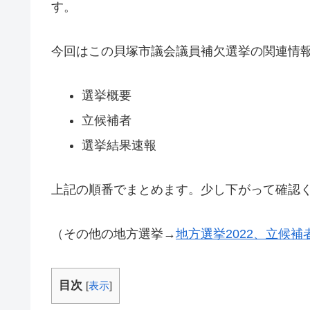
す。
今回はこの貝塚市議会議員補欠選挙の関連情
選挙概要
立候補者
選挙結果速報
上記の順番でまとめます。少し下がって確認
（その他の地方選挙→
地方選挙2022、立候
目次
[
表示
]