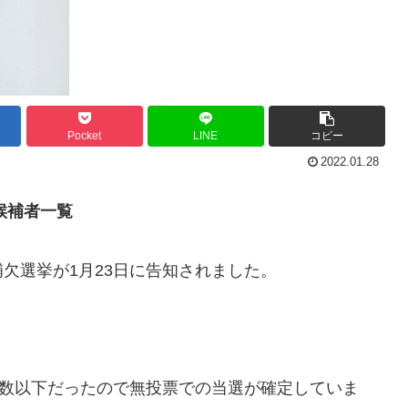
Pocket
LINE
コピー
2022.01.28
候補者一覧
欠選挙が1月23日に告知されました。
定数以下だったので無投票での当選が確定していま