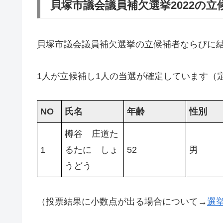
貝塚市議会議員補欠選挙2022の
貝塚市議会議員補欠選挙の立候補者ならびに
1人が立候補し1人の当選が確定しています（
NO
氏名
年齢
性別
樽谷 庄道た
1
るたに しょ
52
男
うどう
（投票結果に小数点が出る場合について→
選