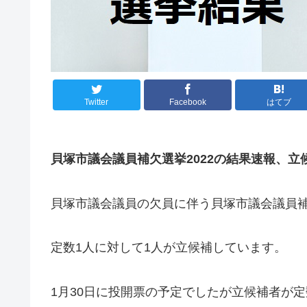
Twitter
Facebook
はてブ
貝塚市議会議員補欠選挙2022の結果速報、立
貝塚市議会議員の欠員に伴う貝塚市議会議員補
定数1人に対して1人が立候補しています。
1月30日に投開票の予定でしたが立候補者が