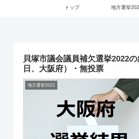
トップ
地方選挙202
貝塚市議会議員補欠選挙2022
日、大阪府）・無投票
地方選挙2022