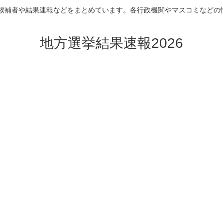
挙の候補者や結果速報などをまとめています。各行政機関やマスコミなどの
地方選挙結果速報2026