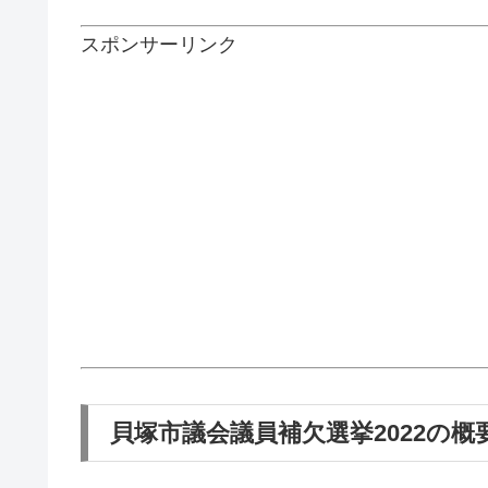
スポンサーリンク
貝塚市議会議員補欠選挙2022の概