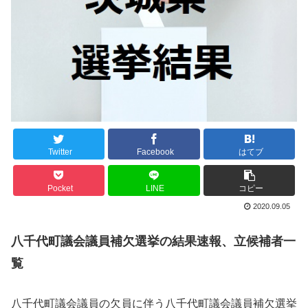
Twitter
Facebook
はてブ
Pocket
LINE
コピー
2020.09.05
八千代町議会議員補欠選挙の結果速報、立候補者一
覧
八千代町議会議員の欠員に伴う八千代町議会議員補欠選挙