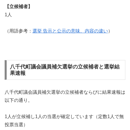
【立候補者】
1人
（用語参考：
選挙 告示と公示の意味、内容の違い
）
八千代町議会議員補欠選挙の立候補者と選挙結
果速報
八千代町議会議員補欠選挙の立候補者ならびに結果速報は
以下の通り。
1人が立候補し1人の当選が確定しています（定数1人で無
投票当選）