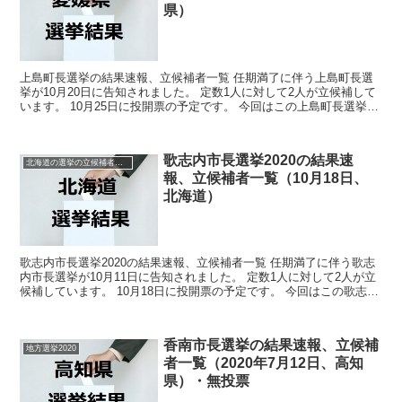
県）
上島町長選挙の結果速報、立候補者一覧 任期満了に伴う上島町長選
挙が10月20日に告知されました。 定数1人に対して2人が立候補して
います。 10月25日に投開票の予定です。 今回はこの上島町長選挙の
関連情報になります。 選挙概要 立候...
歌志内市長選挙2020の結果速
北海道の選挙の立候補者と結果速報一覧
報、立候補者一覧（10月18日、
北海道）
歌志内市長選挙2020の結果速報、立候補者一覧 任期満了に伴う歌志
内市長選挙が10月11日に告知されました。 定数1人に対して2人が立
候補しています。 10月18日に投開票の予定です。 今回はこの歌志内
市長選挙の関連情報になります。 選...
香南市長選挙の結果速報、立候補
地方選挙2020
者一覧（2020年7月12日、高知
県）・無投票