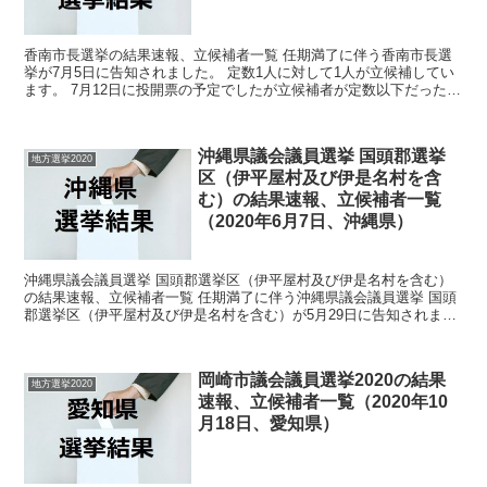
香南市長選挙の結果速報、立候補者一覧 任期満了に伴う香南市長選
挙が7月5日に告知されました。 定数1人に対して1人が立候補してい
ます。 7月12日に投開票の予定でしたが立候補者が定数以下だったの
で無投票での当選が確定しています。 今回はこの...
沖縄県議会議員選挙 国頭郡選挙
地方選挙2020
区（伊平屋村及び伊是名村を含
む）の結果速報、立候補者一覧
（2020年6月7日、沖縄県）
沖縄県議会議員選挙 国頭郡選挙区（伊平屋村及び伊是名村を含む）
の結果速報、立候補者一覧 任期満了に伴う沖縄県議会議員選挙 国頭
郡選挙区（伊平屋村及び伊是名村を含む）が5月29日に告知されまし
た。 定数2人に対して4人が立候補しています。 6...
岡崎市議会議員選挙2020の結果
地方選挙2020
速報、立候補者一覧（2020年10
月18日、愛知県）