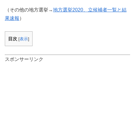
（その他の地方選挙→
地方選挙2020、立候補者一覧と結
果速報
）
目次
[
表示
]
スポンサーリンク