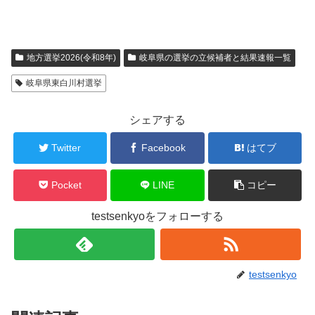
地方選挙2026(令和8年)
岐阜県の選挙の立候補者と結果速報一覧
岐阜県東白川村選挙
シェアする
Twitter
Facebook
はてブ
Pocket
LINE
コピー
testsenkyoをフォローする
testsenkyo