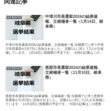
関連記事
中津川市長選挙2024の結果速
地方選挙2024
報、立候補者一覧（1月14日、岐
阜県）
中津川市長選挙2024の結果速報、立候補者一覧 任期満了に伴う中津
川市長選挙が1月7日に告知されました。 定数1人に対して2人が立候
補しています。 1月14日に投開票の予定です。 今回の記事はこの中
津川市長選挙の立候補者、選挙結果速報情報を...
恵那市長選挙2024の結果速報、
地方選挙2024
立候補者一覧（11月10日、岐阜
県）
恵那市長選挙2024の結果速報、立候補者一覧 任期満了に伴う恵那市
長選挙が11月3日に告知されました。 定数1人に対して2人が立候補し
ています。 11月10日に投開票の予定です。 今回の記事はこの恵那市
長選挙の立候補者、選挙結果速報情報をま...