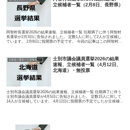
立候補者一覧（2月8日、長野県）
阿智村長選挙2026の結果速報、立候補者一覧 任期満了に伴う阿智村
長選挙が2月3日に告知されました。 定数1人に対して2人が立候補し
ています。 2月8日に投開票の予定です。 今回の記事はこの阿智村長
選挙の立候補者、選挙結果速報情報をまとめて...
士別市議会議員選挙2026の結果
北海道の選挙の立候補者と結果速報一覧
速報、立候補者一覧（4月12日、
北海道）・無投票
士別市議会議員選挙2026の結果速報、立候補者一覧 任期満了に伴う
士別市議会議員選挙が4月5日に告知されました。 定数15人に対して
14人が立候補しています。 4月12日に投開票の予定でしたが立候補者
が定数以下だったので無投票での当選が確定...