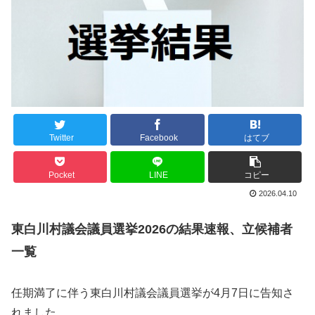
Twitter
Facebook
はてブ
Pocket
LINE
コピー
2026.04.10
東白川村議会議員選挙2026の結果速報、立候補者
一覧
任期満了に伴う東白川村議会議員選挙が4月7日に告知さ
れました。