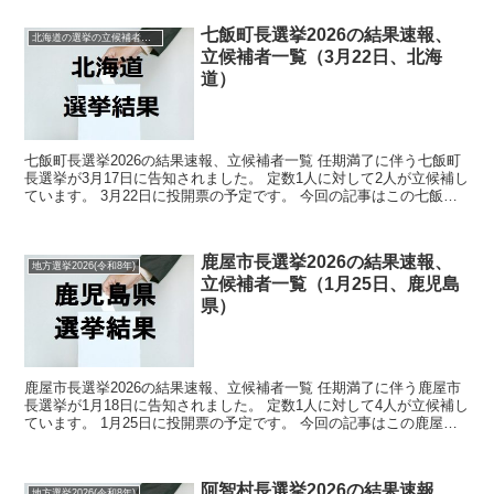
七飯町長選挙2026の結果速報、
北海道の選挙の立候補者と結果速報一覧
立候補者一覧（3月22日、北海
道）
七飯町長選挙2026の結果速報、立候補者一覧 任期満了に伴う七飯町
長選挙が3月17日に告知されました。 定数1人に対して2人が立候補し
ています。 3月22日に投開票の予定です。 今回の記事はこの七飯町
長選挙の立候補者、選挙結果速報情報をまと...
鹿屋市長選挙2026の結果速報、
地方選挙2026(令和8年)
立候補者一覧（1月25日、鹿児島
県）
鹿屋市長選挙2026の結果速報、立候補者一覧 任期満了に伴う鹿屋市
長選挙が1月18日に告知されました。 定数1人に対して4人が立候補し
ています。 1月25日に投開票の予定です。 今回の記事はこの鹿屋市
長選挙の立候補者、選挙結果速報情報をまと...
阿智村長選挙2026の結果速報、
地方選挙2026(令和8年)