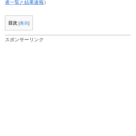
者一覧と結果速報
）
目次
[
表示
]
スポンサーリンク