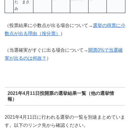
た まさ
み
（投票結果に小数点が出る場合について→
選挙の得票に小
数点が出る理由（按分票）
）
（当選確実がすぐに出る場合について→
開票0%で当選確
実が出るのは何故？
）
2021年4月11日投開票の選挙結果一覧（他の選挙情
報）
2021年4月11日に行われる選挙の一覧を別途まとめていま
す。以下のリンク先から確認ください。