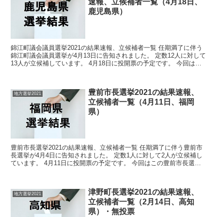
速報、立候補者一覧（4月18日、
鹿児島県）
錦江町議会議員選挙2021の結果速報、立候補者一覧 任期満了に伴う
錦江町議会議員選挙が4月13日に告知されました。 定数12人に対して
13人が立候補しています。 4月18日に投開票の予定です。 今回はこ
の錦江町議会議員選挙の関連情報になりま...
豊前市長選挙2021の結果速報、
地方選挙2021
立候補者一覧（4月11日、福岡
県）
豊前市長選挙2021の結果速報、立候補者一覧 任期満了に伴う豊前市
長選挙が4月4日に告知されました。 定数1人に対して2人が立候補し
ています。 4月11日に投開票の予定です。 今回はこの豊前市長選挙
の関連情報になります。 選挙概要 立...
津野町長選挙2021の結果速報、
地方選挙2021
立候補者一覧（2月14日、高知
県）・無投票