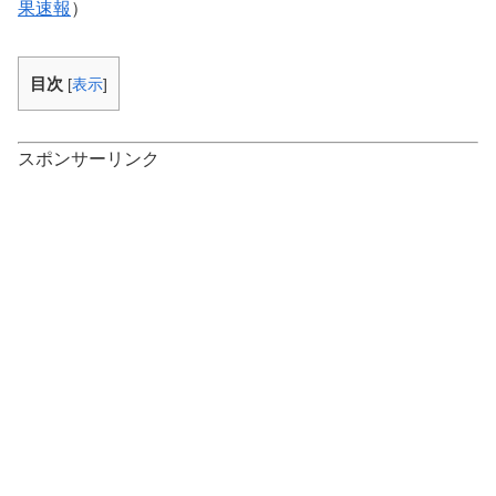
果速報
）
目次
[
表示
]
スポンサーリンク