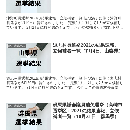
津野町長選挙2021の結果速報、立候補者一覧 任期満了に伴う津野町
長選挙が2月9日に告知されました。 定数1人に対して1人が立候補し
ています。 2月14日に投開票の予定でしたが立候補者が定数以下だっ
たので無投票での当選が確定しています。 今...
道志村長選挙2021の結果速報、
地方選挙2021
立候補者一覧（7月4日、山梨県）
道志村長選挙2021の結果速報、立候補者一覧 任期満了に伴う道志村
長選挙が6月29日に告知されました。 定数1人に対して2人が立候補し
ています。 7月4日に投開票の予定です。 今回はこの道志村長選挙の
関連情報になります。 選挙概要 立...
群馬県議会議員補欠選挙（高崎市
地方選挙2021
選挙区）2021の結果速報、立候
補者一覧（10月31日、群馬県）