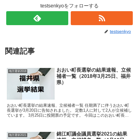
testsenkyoをフォローする
testsenkyo
関連記事
おおい町長選挙の結果速報、立候
地方選挙2018
補者一覧（2018年3月25日、福井
県）
おおい町長選挙の結果速報、立候補者一覧 任期満了に伴うおおい町
長選挙が3月20日に告知されました。 定数1人に対して2人が立候補し
ています。 3月25日に投開票の予定です。 今回はこのおおい町長選
挙の関連情報になります。 選挙概要 立...
錦江町議会議員選挙2021の結果
地方選挙2021