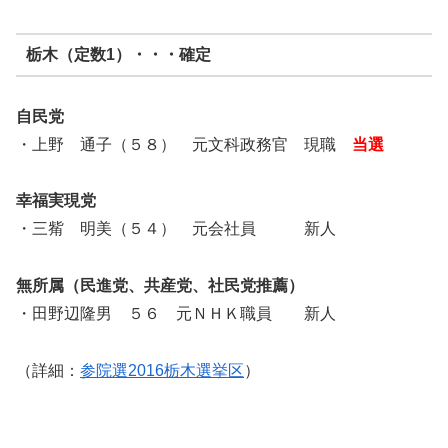
栃木（定数1）・・・確定
自民党
・上野 通子（５８） 元文科政務官 現職
当選
幸福実現党
・三觜 明美（５４） 元会社員 新人
無所属（民進党、共産党、社民党推薦）
・田野辺隆男 ５６ 元ＮＨＫ職員 新人
（詳細：
参院選2016栃木選挙区
）