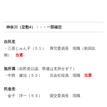
神奈川（定数4）・・・一部確定
自民党
・三原じゅん子（５１） 厚労委員長 現職（前回比
例）
当選
無所属
（自民党公認、県連は支持せず？）
・中西 健治（５２） 元会社役員 現職
当選
民進党
・金子 洋一（５３） 国交委員長 現職