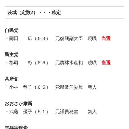
茨城（定数2）・・・確定
自民党
・岡田 広（６９） 元復興副大臣 現職
当選
民主党
・郡司 彰（６６） 元農林水産相 現職
当選
共産党
・小林 恭子（６５） 党県常任委員 新人
おおさか維新
・武藤 優子（５１） 元議員秘書 新人
幸福実現党