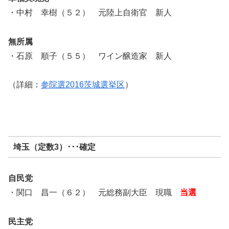
・中村 幸樹（５２） 元陸上自衛官 新人
無所属
・石原 順子（５５） ワイン醸造家 新人
（詳細：
参院選2016茨城選挙区
）
埼玉（定数3）･･･確定
自民党
・関口 昌一（６２） 元総務副大臣 現職
当選
民主党