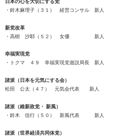
日本の心を大切にする党
・鈴木麻理子（３１） 経営コンサル 新人
新党改革
・高樹 沙耶（５２） 女優 新人
幸福実現党
・トクマ ４９ 幸福実現党遊説局長 新人
諸派（日本を元気にする会）
松田 公太（４７） 元気会代表 新人
諸派（維新政党・ 新風）
・鈴木 信行（５０） 新風代表 新人
諸派（世界経済共同体党）