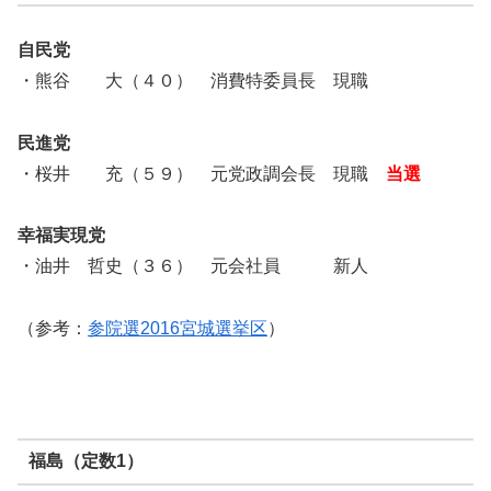
自民党
・熊谷 大（４０） 消費特委員長 現職
民進党
・桜井 充（５９） 元党政調会長 現職
当選
幸福実現党
・油井 哲史（３６） 元会社員 新人
（参考：
参院選2016宮城選挙区
）
福島（定数1）