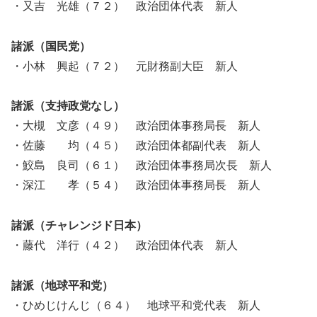
・又吉 光雄（７２） 政治団体代表 新人
諸派（国民党）
・小林 興起（７２） 元財務副大臣 新人
諸派（支持政党なし）
・大槻 文彦（４９） 政治団体事務局長 新人
・佐藤 均（４５） 政治団体都副代表 新人
・鮫島 良司（６１） 政治団体事務局次長 新人
・深江 孝（５４） 政治団体事務局長 新人
諸派（チャレンジド日本）
・藤代 洋行（４２） 政治団体代表 新人
諸派（地球平和党）
・ひめじけんじ（６４） 地球平和党代表 新人