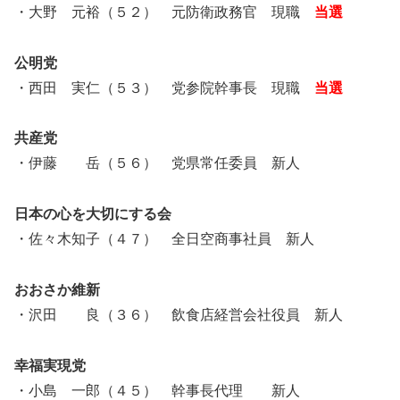
・大野 元裕（５２） 元防衛政務官 現職
当選
公明党
・西田 実仁（５３） 党参院幹事長 現職
当選
共産党
・伊藤 岳（５６） 党県常任委員 新人
日本の心を大切にする会
・佐々木知子（４７） 全日空商事社員 新人
おおさか維新
・沢田 良（３６） 飲食店経営会社役員 新人
幸福実現党
・小島 一郎（４５） 幹事長代理 新人