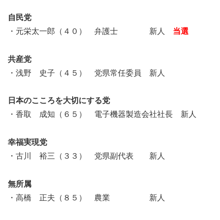
自民党
・元栄太一郎（４０） 弁護士 新人
当選
共産党
・浅野 史子（４５） 党県常任委員 新人
日本のこころを大切にする党
・香取 成知（６５） 電子機器製造会社社長 新人
幸福実現党
・古川 裕三（３３） 党県副代表 新人
無所属
・高橋 正夫（８５） 農業 新人