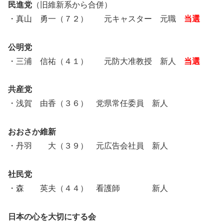
民進党
（旧維新系から合併）
・真山 勇一（７２） 元キャスター 元職
当選
公明党
・三浦 信祐（４１） 元防大准教授 新人
当選
共産党
・浅賀 由香（３６） 党県常任委員 新人
おおさか維新
・丹羽 大（３９） 元広告会社員 新人
社民党
・森 英夫（４４） 看護師 新人
日本の心を大切にする会