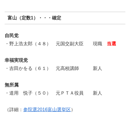
富山（定数1）・・・確定
自民党
・野上浩太郎（４８） 元国交副大臣 現職
当選
幸福実現党
・吉田かをる（６１） 元高校講師 新人
無所属
・道用 悦子（５０） 元ＰＴＡ役員 新人
（詳細：
参院選2016富山選挙区
）