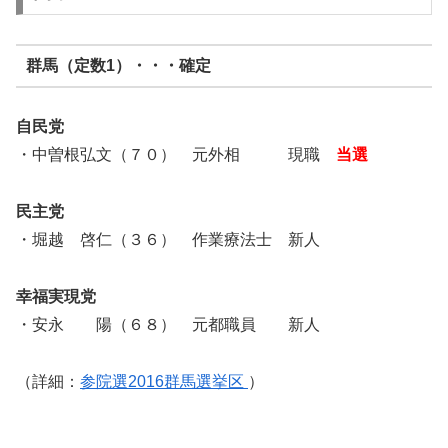
群馬（定数1）・・・確定
自民党
・中曽根弘文（７０） 元外相 現職
当選
民主党
・堀越 啓仁（３６） 作業療法士 新人
幸福実現党
・安永 陽（６８） 元都職員 新人
（詳細：
参院選2016群馬選挙区
）