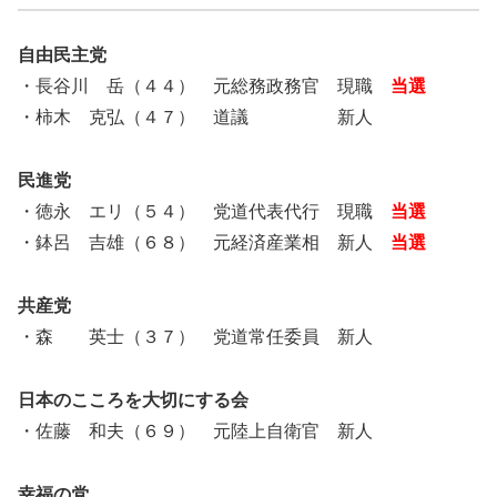
自由民主党
・長谷川 岳（４４） 元総務政務官 現職
当選
・柿木 克弘（４７） 道議 新人
民進党
・徳永 エリ（５４） 党道代表代行 現職
当選
・鉢呂 吉雄（６８） 元経済産業相 新人
当選
共産党
・森 英士（３７） 党道常任委員 新人
日本のこころを大切にする会
・佐藤 和夫（６９） 元陸上自衛官 新人
幸福の党