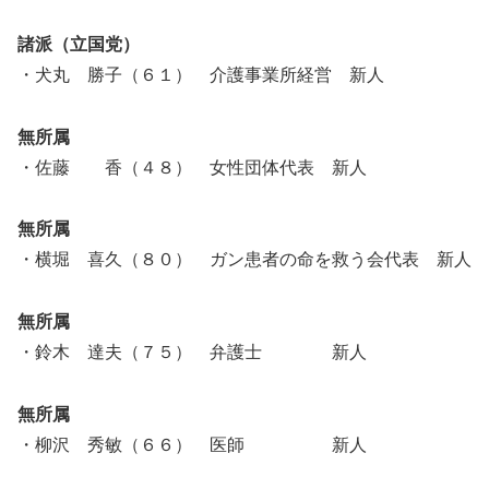
諸派（立国党）
・犬丸 勝子（６１） 介護事業所経営 新人
無所属
・佐藤 香（４８） 女性団体代表 新人
無所属
・横堀 喜久（８０） ガン患者の命を救う会代表 新人
無所属
・鈴木 達夫（７５） 弁護士 新人
無所属
・柳沢 秀敏（６６） 医師 新人