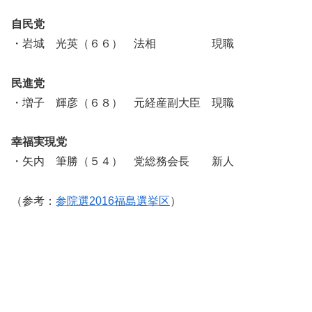
自民党
・岩城 光英（６６） 法相 現職
民進党
・増子 輝彦（６８） 元経産副大臣 現職
幸福実現党
・矢内 筆勝（５４） 党総務会長 新人
（参考：
参院選2016福島選挙区
）