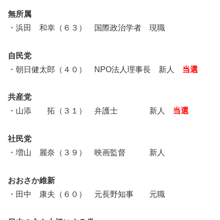
無所属
・浜田 和幸（６３） 国際政治学者 現職
自民党
・朝日健太郎（４０） NPO法人理事長 新人
当選
共産党
・山添 拓（３１） 弁護士 新人
当選
社民党
・増山 麗奈（３９） 映画監督 新人
おおさか維新
・田中 康夫（６０） 元長野知事 元職