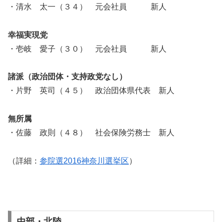
・清水 太一（３４） 元会社員 新人
幸福実現党
・壱岐 愛子（３０） 元会社員 新人
諸派（政治団体・支持政党なし）
・片野 英司（４５） 政治団体県代表 新人
無所属
・佐藤 政則（４８） 社会保険労務士 新人
（詳細：
参院選2016神奈川選挙区
）
中部・北陸