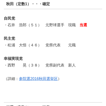
秋田（定数1）・・・確定
自民党
・石井 浩郎（５１） 元野球選手 現職
当選
民主党
・松浦 大悟（４６） 党県代表 元職
幸福実現党
・西野 晃（３８） 党県副代表 新人
（詳細：
参院選2016秋田選挙区
）