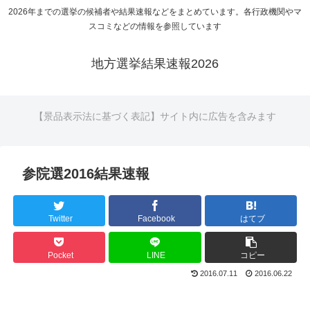
2026年までの選挙の候補者や結果速報などをまとめています。各行政機関やマ
スコミなどの情報を参照しています
地方選挙結果速報2026
【景品表示法に基づく表記】サイト内に広告を含みます
参院選2016結果速報
Twitter
Facebook
はてブ
Pocket
LINE
コピー
2016.07.11
2016.06.22