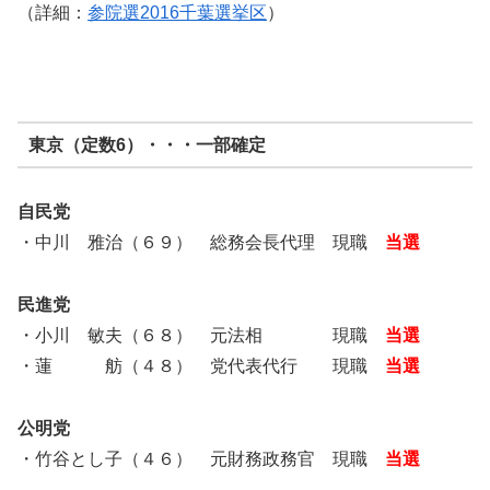
（詳細：
参院選2016千葉選挙区
）
東京（定数6）・・・一部確定
自民党
・中川 雅治（６９） 総務会長代理 現職
当選
民進党
・小川 敏夫（６８） 元法相 現職
当選
・蓮 舫（４８） 党代表代行 現職
当選
公明党
・竹谷とし子（４６） 元財務政務官 現職
当選