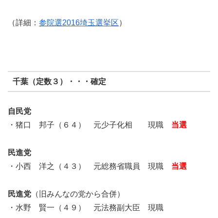
（詳細：
参院選2016埼玉選挙区
）
千葉（定数３）・・・確定
自民党
・猪口 邦子（６４） 元少子化相 現職
当選
民進党
・小西 洋之（４３） 元総務省職員 現職
当選
民進党
（旧みんなの党から合併）
・水野 賢一（４９） 元法務副大臣 現職